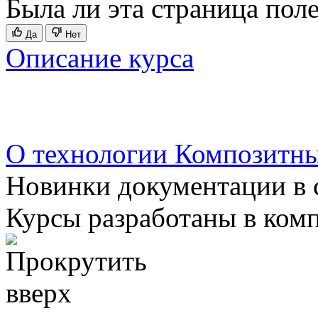
Была ли эта страница пол
Да
Нет
Описание курса
О технологии Композитны
Новинки документации в 
Курсы разработаны в ком