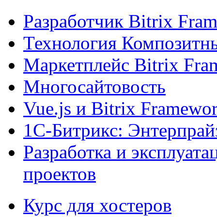
Разработчик Bitrix Fra
Технология Композитн
Маркетплейс Bitrix Fr
Многосайтовость
Vue.js и Bitrix Framewo
1С-Битрикс: Энтерпрай
Разработка и эксплуат
проектов
Курс для хостеров