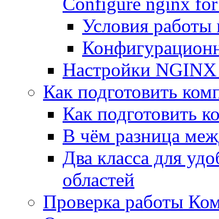
Configure nginx for
Условия работы
Конфигурационн
Настройки NGINX 
Как подготовить комп
Как подготовить к
В чём разница между
Два класса для уд
областей
Проверка работы Ком