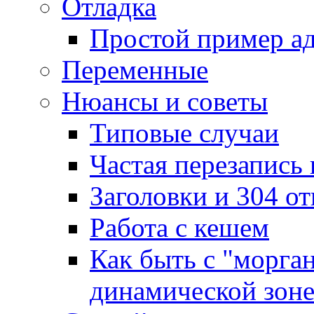
Отладка
Простой пример а
Переменные
Нюансы и советы
Типовые случаи
Частая перезапись
Заголовки и 304 от
Работа с кешем
Как быть с "морга
динамической зон