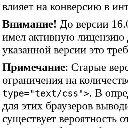
влияет на конверсию в ин
Внимание!
До версии 16.
имел активную лицензию 
указанной версии это треб
Примечание
: Старые вер
ограничения на количест
. В опр
type="text/css">
для этих браузеров выводи
существует вероятность от