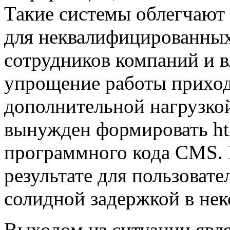
Такие системы облегчают 
для неквалифицированны
сотрудников компаний и вл
упрощение работы приход
дополнительной нагрузкой
вынужден формировать htm
программного кода CMS. Н
результате для пользовате
солидной задержкой в нек
Выходом из ситуации явля