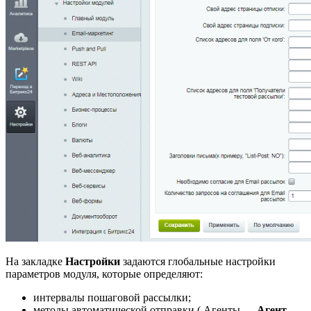
На закладке
Настройки
задаются глобальные настройки
параметров модуля, которые определяют:
интервалы пошаговой рассылки;
методы автоматической отправки (
Агенты
Агент
-