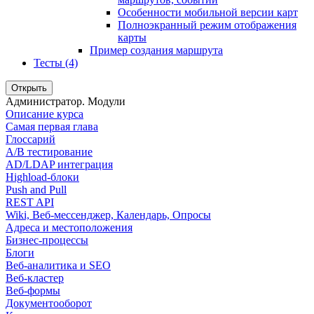
Особенности мобильной версии карт
Полноэкранный режим отображения
карты
Пример создания маршрута
Тесты (4)
Открыть
Администратор. Модули
Описание курса
Самая первая глава
Глоссарий
A/B тестирование
AD/LDAP интеграция
Highload-блоки
Push and Pull
REST API
Wiki, Веб-мессенджер, Календарь, Опросы
Адреса и местоположения
Бизнес-процессы
Блоги
Веб-аналитика и SEO
Веб-кластер
Веб-формы
Документооборот