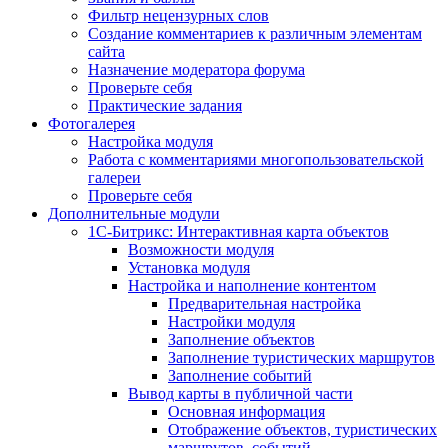
Фильтр нецензурных слов
Создание комментариев к различным элементам
сайта
Назначение модератора форума
Проверьте себя
Практические задания
Фотогалерея
Настройка модуля
Работа с комментариями многопользовательской
галереи
Проверьте себя
Дополнительные модули
1С-Битрикс: Интерактивная карта объектов
Возможности модуля
Установка модуля
Настройка и наполнение контентом
Предварительная настройка
Настройки модуля
Заполнение объектов
Заполнение туристических маршрутов
Заполнение событий
Вывод карты в публичной части
Основная информация
Отображение объектов, туристических
маршрутов, событий