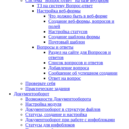
Система "Вопрос-ответ" на базе веб-форм
ТЗ на систему Вопрос-ответ
Настройка веб-формы
Что должно быть в веб-форме
Создание веб-формы, вопросов и
полей
Настройка статусов
Создание шаблона формы
Почтовый шаблон
Вопросы и ответы
Раздел на сайте для Вопросов и
ответов
Список вопросов и ответов
Добавление вопроса
Сообщение об успешном создании
Ответ на вопрос
Проверьте себя
Практические задания
Документооборот
Возможности Документооборота
Настройка модуля
Документооборот в структуре файлов
Статусы, создание и настройка
Документооборот при работе с инфоблоками
Статусы для инфоблоков