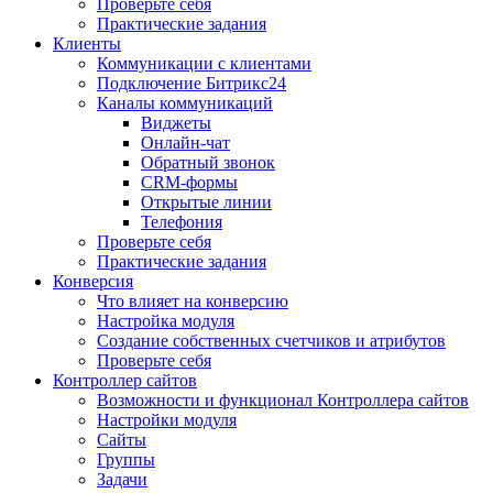
Проверьте себя
Практические задания
Клиенты
Коммуникации с клиентами
Подключение Битрикс24
Каналы коммуникаций
Виджеты
Онлайн-чат
Обратный звонок
CRM-формы
Открытые линии
Телефония
Проверьте себя
Практические задания
Конверсия
Что влияет на конверсию
Настройка модуля
Создание собственных счетчиков и атрибутов
Проверьте себя
Контроллер сайтов
Возможности и функционал Контроллера сайтов
Настройки модуля
Сайты
Группы
Задачи