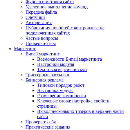
Журнал и история сайта
Удаленное выполнение команд
Передача файла
Счётчики
Авторизация
Публикация новостей с контроллера на
подключенных сайтах
Частые вопросы
Проверьте себя
Маркетинг
E-mail маркетинг
Возможности E-mail маркетинга
Настройки модуля
Текстовая версия письма
Триггерные рассылки
Баннерная реклама
Типовой порядок работ
Настройка модуля
Размещение компонента
Ключевые слова: настройка свойств
страницы
Вывод нескольких тизеров в верхней части
сайта
Проверьте себя
Практические задания