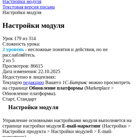
Настройки модуля
Текстовая версия письма
Настройки модуля
Настройки модуля
Урок
179
из
314
Сложность урока:
2 уровень
- несложные понятия и действия, но не
расслабляйтесь.
2
из 5
Просмотров:
86615
Дата изменения:
22.10.2025
Недоступно в лицензиях:
Текущую
редакцию
Вашего
1С-Битрикс
можно просмотреть
на странице
Обновление платформы
(
Marketplace >
Обновление платформы
).
Старт, Стандарт
Настройки модуля
Управление основными настройками модуля выполняется на
странице настройки модуля
E-mail-маркетинг
(
Настройки >
Настройки продукта > Настройки модулей > E-mail-
маркетинг
).