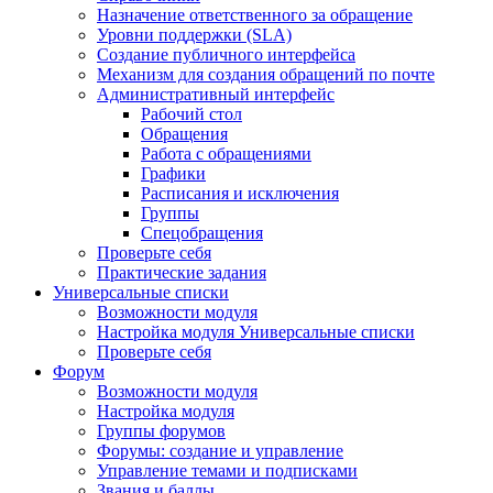
Назначение ответственного за обращение
Уровни поддержки (SLA)
Создание публичного интерфейса
Механизм для создания обращений по почте
Административный интерфейс
Рабочий стол
Обращения
Работа с обращениями
Графики
Расписания и исключения
Группы
Спецобращения
Проверьте себя
Практические задания
Универсальные списки
Возможности модуля
Настройка модуля Универсальные списки
Проверьте себя
Форум
Возможности модуля
Настройка модуля
Группы форумов
Форумы: создание и управление
Управление темами и подписками
Звания и баллы