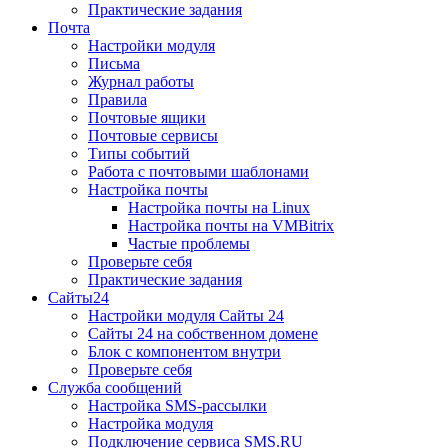
Практические задания
Почта
Настройки модуля
Письма
Журнал работы
Правила
Почтовые ящики
Почтовые сервисы
Типы событий
Работа с почтовыми шаблонами
Настройка почты
Настройка почты на Linux
Настройка почты на VMBitrix
Частые проблемы
Проверьте себя
Практические задания
Сайты24
Настройки модуля Сайты 24
Сайты 24 на собственном домене
Блок с компонентом внутри
Проверьте себя
Служба сообщений
Настройка SMS-рассылки
Настройка модуля
Подключение сервиса SMS.RU