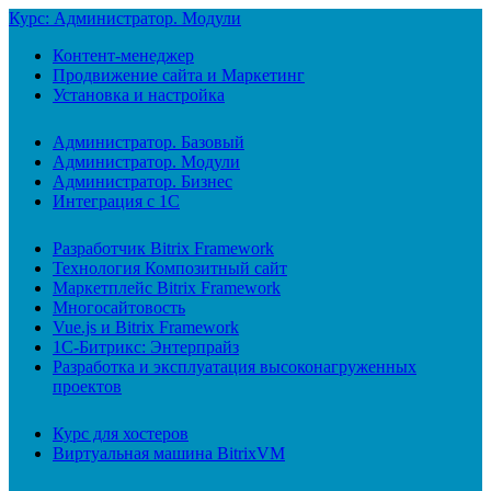
Курс: Администратор. Модули
Контент-менеджер
Продвижение сайта и Маркетинг
Установка и настройка
Администратор. Базовый
Администратор. Модули
Администратор. Бизнес
Интеграция с 1С
Разработчик Bitrix Framework
Технология Композитный сайт
Маркетплейс Bitrix Framework
Многосайтовость
Vue.js и Bitrix Framework
1С-Битрикс: Энтерпрайз
Разработка и эксплуатация высоконагруженных
проектов
Курс для хостеров
Виртуальная машина BitrixVM