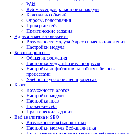
Wiki
Веб-мессенджер: настройки модуля
Календарь событий
Опросы, голосования
Проверьте себя
Практические задания
Адреса и местоположения
Возможности модуля Адреса и местоположения
Настройки модуля
Бизнес-процессы
Общая информация
Настройка модуля Бизнес-процессы
Настройка инфоблоков на работу с бизнес-
процессами
Учебный курс о бизнес-процессах
Блоги
Возможности блогов
Настройки модуля
Настройка прав
Проверьте себя
Практические задания
Веб-аналитика и SEO
Возможности веб-аналитики
Настройки модуля Веб-аналитика
Подключение сторонних сервисов веб-аналитики