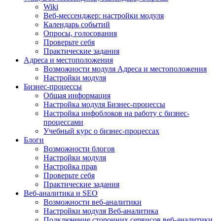
Wiki
Веб-мессенджер: настройки модуля
Календарь событий
Опросы, голосования
Проверьте себя
Практические задания
Адреса и местоположения
Возможности модуля Адреса и местоположения
Настройки модуля
Бизнес-процессы
Общая информация
Настройка модуля Бизнес-процессы
Настройка инфоблоков на работу с бизнес-
процессами
Учебный курс о бизнес-процессах
Блоги
Возможности блогов
Настройки модуля
Настройка прав
Проверьте себя
Практические задания
Веб-аналитика и SEO
Возможности веб-аналитики
Настройки модуля Веб-аналитика
Подключение сторонних сервисов веб-аналитики