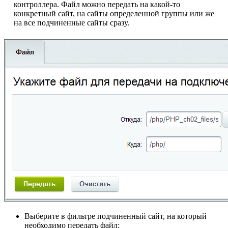
контроллера. Файл можно передать на какой-то
конкретный сайт, на сайты определенной группы или же
на все подчиненные сайты сразу.
Выберите в фильтре подчиненный сайт, на который
необходимо передать файл;