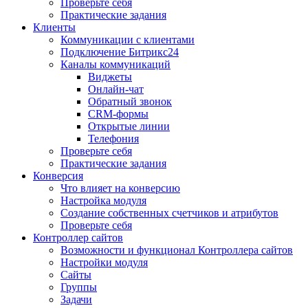
Проверьте себя
Практические задания
Клиенты
Коммуникации с клиентами
Подключение Битрикс24
Каналы коммуникаций
Виджеты
Онлайн-чат
Обратный звонок
CRM-формы
Открытые линии
Телефония
Проверьте себя
Практические задания
Конверсия
Что влияет на конверсию
Настройка модуля
Создание собственных счетчиков и атрибутов
Проверьте себя
Контроллер сайтов
Возможности и функционал Контроллера сайтов
Настройки модуля
Сайты
Группы
Задачи