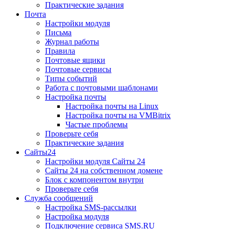
Практические задания
Почта
Настройки модуля
Письма
Журнал работы
Правила
Почтовые ящики
Почтовые сервисы
Типы событий
Работа с почтовыми шаблонами
Настройка почты
Настройка почты на Linux
Настройка почты на VMBitrix
Частые проблемы
Проверьте себя
Практические задания
Сайты24
Настройки модуля Сайты 24
Сайты 24 на собственном домене
Блок с компонентом внутри
Проверьте себя
Служба сообщений
Настройка SMS-рассылки
Настройка модуля
Подключение сервиса SMS.RU