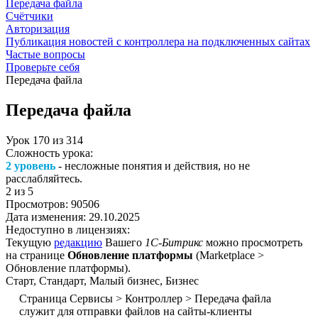
Передача файла
Счётчики
Авторизация
Публикация новостей с контроллера на подключенных сайтах
Частые вопросы
Проверьте себя
Передача файла
Передача файла
Урок
170
из
314
Сложность урока:
2 уровень
- несложные понятия и действия, но не
расслабляйтесь.
2
из 5
Просмотров:
90506
Дата изменения:
29.10.2025
Недоступно в лицензиях:
Текущую
редакцию
Вашего
1С-Битрикс
можно просмотреть
на странице
Обновление платформы
(
Marketplace >
Обновление платформы
).
Старт, Стандарт, Малый бизнес, Бизнес
Страница
Сервисы > Контроллер > Передача файла
служит для отправки файлов на сайты-клиенты