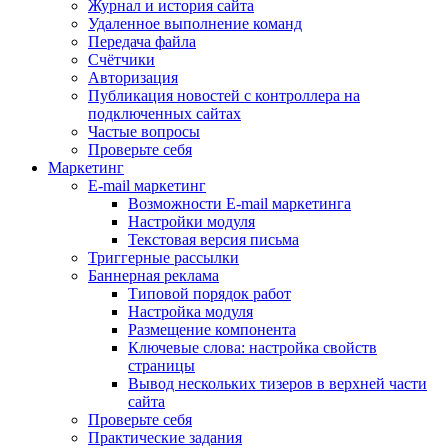
Журнал и история сайта
Удаленное выполнение команд
Передача файла
Счётчики
Авторизация
Публикация новостей с контроллера на
подключенных сайтах
Частые вопросы
Проверьте себя
Маркетинг
E-mail маркетинг
Возможности E-mail маркетинга
Настройки модуля
Текстовая версия письма
Триггерные рассылки
Баннерная реклама
Типовой порядок работ
Настройка модуля
Размещение компонента
Ключевые слова: настройка свойств
страницы
Вывод нескольких тизеров в верхней части
сайта
Проверьте себя
Практические задания