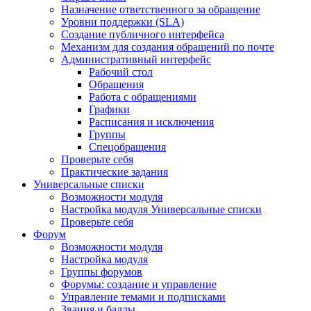
Назначение ответственного за обращение
Уровни поддержки (SLA)
Создание публичного интерфейса
Механизм для создания обращений по почте
Административный интерфейс
Рабочий стол
Обращения
Работа с обращениями
Графики
Расписания и исключения
Группы
Спецобращения
Проверьте себя
Практические задания
Универсальные списки
Возможности модуля
Настройка модуля Универсальные списки
Проверьте себя
Форум
Возможности модуля
Настройка модуля
Группы форумов
Форумы: создание и управление
Управление темами и подписками
Звания и баллы