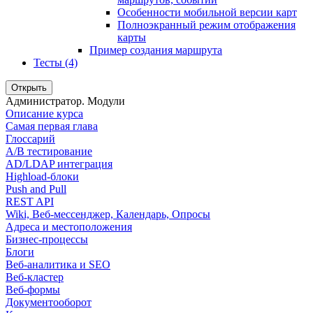
Особенности мобильной версии карт
Полноэкранный режим отображения
карты
Пример создания маршрута
Тесты (4)
Открыть
Администратор. Модули
Описание курса
Самая первая глава
Глоссарий
A/B тестирование
AD/LDAP интеграция
Highload-блоки
Push and Pull
REST API
Wiki, Веб-мессенджер, Календарь, Опросы
Адреса и местоположения
Бизнес-процессы
Блоги
Веб-аналитика и SEO
Веб-кластер
Веб-формы
Документооборот