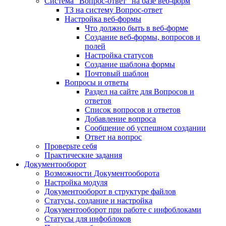
Система "Вопрос-ответ" на базе веб-форм
ТЗ на систему Вопрос-ответ
Настройка веб-формы
Что должно быть в веб-форме
Создание веб-формы, вопросов и
полей
Настройка статусов
Создание шаблона формы
Почтовый шаблон
Вопросы и ответы
Раздел на сайте для Вопросов и
ответов
Список вопросов и ответов
Добавление вопроса
Сообщение об успешном создании
Ответ на вопрос
Проверьте себя
Практические задания
Документооборот
Возможности Документооборота
Настройка модуля
Документооборот в структуре файлов
Статусы, создание и настройка
Документооборот при работе с инфоблоками
Статусы для инфоблоков