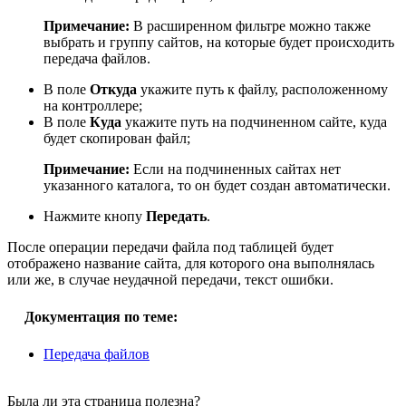
Примечание:
В расширенном фильтре можно также
выбрать и группу сайтов, на которые будет происходить
передача файлов.
В поле
Откуда
укажите путь к файлу, расположенному
на контроллере;
В поле
Куда
укажите путь на подчиненном сайте, куда
будет скопирован файл;
Примечание:
Если на подчиненных сайтах нет
указанного каталога, то он будет создан автоматически.
Нажмите кнопу
Передать
.
После операции передачи файла под таблицей будет
отображено название сайта, для которого она выполнялась
или же, в случае неудачной передачи, текст ошибки.
Документация по теме:
Передача файлов
Была ли эта страница полезна?