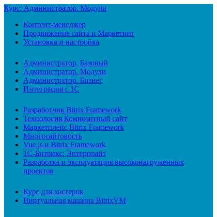
Курс: Администратор. Модули
Контент-менеджер
Продвижение сайта и Маркетинг
Установка и настройка
Администратор. Базовый
Администратор. Модули
Администратор. Бизнес
Интеграция с 1С
Разработчик Bitrix Framework
Технология Композитный сайт
Маркетплейс Bitrix Framework
Многосайтовость
Vue.js и Bitrix Framework
1С-Битрикс: Энтерпрайз
Разработка и эксплуатация высоконагруженных
проектов
Курс для хостеров
Виртуальная машина BitrixVM