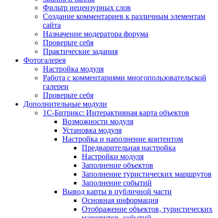
Фильтр нецензурных слов
Создание комментариев к различным элементам
сайта
Назначение модератора форума
Проверьте себя
Практические задания
Фотогалерея
Настройка модуля
Работа с комментариями многопользовательской
галереи
Проверьте себя
Дополнительные модули
1С-Битрикс: Интерактивная карта объектов
Возможности модуля
Установка модуля
Настройка и наполнение контентом
Предварительная настройка
Настройки модуля
Заполнение объектов
Заполнение туристических маршрутов
Заполнение событий
Вывод карты в публичной части
Основная информация
Отображение объектов, туристических
маршрутов, событий