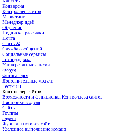
Клиенты
Конверсия
Контроллер сайтов
Маркетинг
Менеджер идей
Обучение
Подписка, рассылки
Почта
Сайты24
Служба сообщений
Социальные сервисы
Техподдержка
Универсальные списки
Форум
Фотогалерея
Дополнительные модули
Тесты (4)
Контроллер сайтов
Возможности и функционал Контроллера сайтов
Настройки модуля
Сайты
Группы
Задачи
Журнал и история сайта
Удаленное выполнение команд