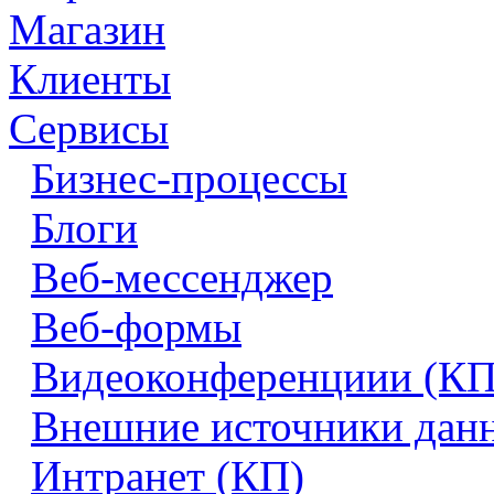
Магазин
Клиенты
Сервисы
Бизнес-процессы
Блоги
Веб-мессенджер
Веб-формы
Видеоконференциии (КП
Внешние источники дан
Интранет (КП)