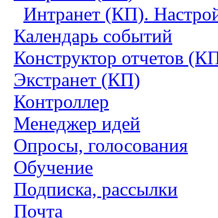
Интранет (КП). Настро
Календарь событий
Конструктор отчетов (К
Экстранет (КП)
Контроллер
Менеджер идей
Опросы, голосования
Обучение
Подписка, рассылки
Почта