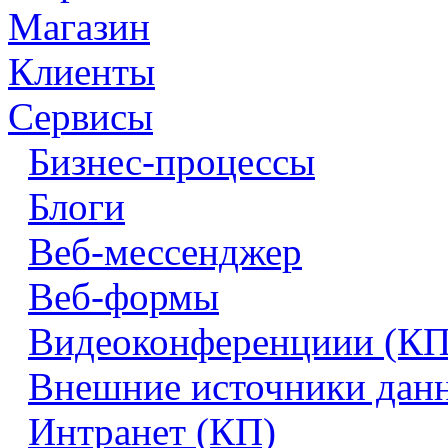
Магазин
Клиенты
Сервисы
Бизнес-процессы
Блоги
Веб-мессенджер
Веб-формы
Видеоконференциии (КП
Внешние источники дан
Интранет (КП)