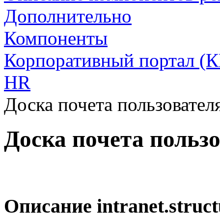
Дополнительно
Компоненты
Корпоративный портал (К
HR
Доска почета пользовател
Доска почета польз
Описание
intranet.struc