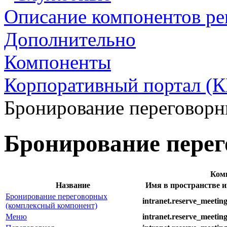
Описание компонентов р
Дополнительно
Компоненты
Корпоративный портал (К
Бронирование переговор
Бронирование пере
Ком
Название
Имя в пространстве им
Бронирование переговорных
intranet.reserve_meetin
(комплексный компонент)
Меню
intranet.reserve_meetin