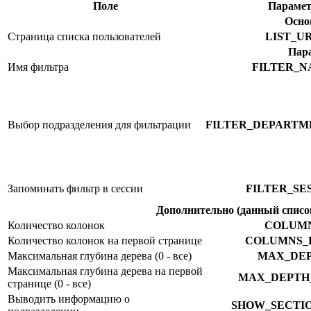
Поле
Параме
Осно
Страница списка пользователей
LIST_U
Пар
Имя фильтра
FILTER_
Выбор подразделения для фильтрации
FILTER_DEPARTM
Запоминать фильтр в сессии
FILTER_SE
Дополнительно (данный списо
Количество колонок
COLUM
Количество колонок на первой странице
COLUMNS_
Максимальная глубина дерева (0 - все)
MAX_DE
Максимальная глубина дерева на первой
MAX_DEPTH
странице (0 - все)
Выводить информацию о
SHOW_SECTI