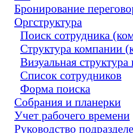
Бронирование перегов
Оргструктура
Поиск сотрудника (ко
Структура компании (
Визуальная структура
Список сотрудников
Форма поиска
Собрания и планерки
Учет рабочего времени
Руководство подраздел