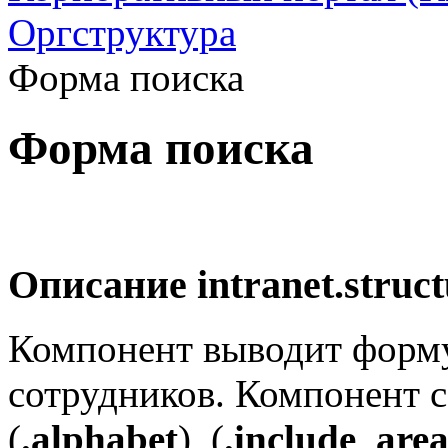
Оргструктура
Форма поиска
Форма поиска
Описание
intranet.struct
Компонент выводит форму
сотрудников. Компонент 
(
.alphabet
), (
.include_are