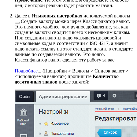
цен, с которой реально будет работать магазин.
Далее в
Языковых настройках
используемой валюты
Создать валюту можно через Классификатор валют.
Это намного удобнее, чем ручное добавление, так как
создание валюты сводится всего к нескольким кликам.
При создании валюты надо указывать цифровой и
символьные коды в соответствии с ISO 4217, а значит
надо искать ссылку на этот стандарт, искать в стандарте
данные по создаваемой валюте. Это долго.
Классификатор валют сделает эту работу за вас.
Подробнее
...
(
Настройки > Валюты > Список валют >
<используемая валюта>
) пропишите
Количество
десятичных знаков
после запятой: