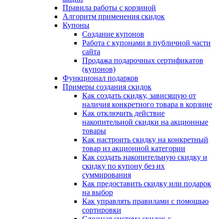
Правила работы с корзиной
Алгоритм применения скидок
Купоны
Создание купонов
Работа с купонами в публичной части
сайта
Продажа подарочных сертификатов
(купонов)
Функционал подарков
Примеры создания скидок
Как создать скидку, зависящую от
наличия конкретного товара в корзине
Как отключить действие
накопительной скидки на акционные
товары
Как настроить скидку на конкретный
товар из акционной категории
Как создать накопительную скидку и
скидку по купону без их
суммирования
Как предоставить скидку или подарок
на выбор
Как управлять правилами с помощью
сортировки
Сложная система скидок с