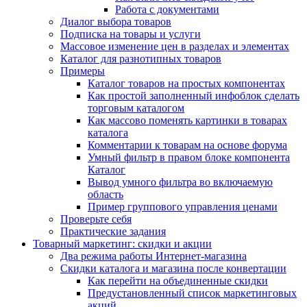
Работа с документами
Диалог выбора товаров
Подписка на товары и услуги
Массовое изменение цен в разделах и элементах
Каталог для разнотипных товаров
Примеры
Каталог товаров на простых компонентах
Как простой заполненный инфоблок сделать
торговым каталогом
Как массово поменять картинки в товарах
каталога
Комментарии к товарам на основе форума
Умный фильтр в правом блоке компонента
Каталог
Вывод умного фильтра во включаемую
область
Пример группового управления ценами
Проверьте себя
Практические задания
Товарный маркетинг: скидки и акции
Два режима работы Интернет-магазина
Скидки каталога и магазина после конвертации
Как перейти на объединенные скидки
Предустановленный список маркетинговых
акций