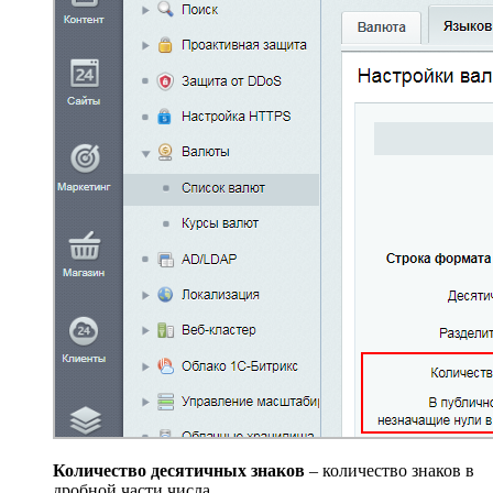
Количество десятичных знаков
– количество знаков в
дробной части числа.