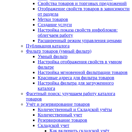
Свойства товаров и торговых предложений
Отображение свойств товаров в зависимости
от раздела
Метки товаров
Создание услуги
Настройка показа свойств инфоблоков:
облегчаем работу
Расширенный режим управления ценами
Публикация каталога
Фильтр товаров (умный фильтр)
Умный фильтр
Настройка отображения свойств в умном
фильтре
Настройка мгновенной фильтрации товаров
Красивые адреса для фильтра товаров
Настройка фильтра для загруженного
каталога
Фасетный поиск: улучшаем работу каталога
товаров
Учёт и резервирование товаров
Количественный и Складской учёты
Количественный учет
Резервирование товаров
Складской учет
Как включить складской учёт