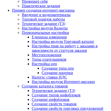
Проверьте себя
Практические задания
Пример создания интернет-магазина
Введение и видеоматериалы
Типовой порядок работы
Техническое задание (ТЗ)
Настройка модуля Валюты
Первоначальные настройки
Единицы измерения
Настройка модуля Торговый каталог
Настройка прав на работу с заказами в
зависимости от статусов заказов
Местоположения
Типы плательщиков
Настройка цен
Создание типа цен
Создание наценки
Налоги: ставки НДС
Настройка модуля Интернет-магазин
Создание каталога товаров
Техническое задание (ТЗ)
Создание типов инфоблоков
Создание инфоблоков
Создание свойств товаров
Создание свойств торговых предложений