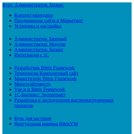
Курс: Администратор. Бизнес
Контент-менеджер
Продвижение сайта и Маркетинг
Установка и настройка
Администратор. Базовый
Администратор. Модули
Администратор. Бизнес
Интеграция с 1С
Разработчик Bitrix Framework
Технология Композитный сайт
Маркетплейс Bitrix Framework
Многосайтовость
Vue.js и Bitrix Framework
1С-Битрикс: Энтерпрайз
Разработка и эксплуатация высоконагруженных
проектов
Курс для хостеров
Виртуальная машина BitrixVM