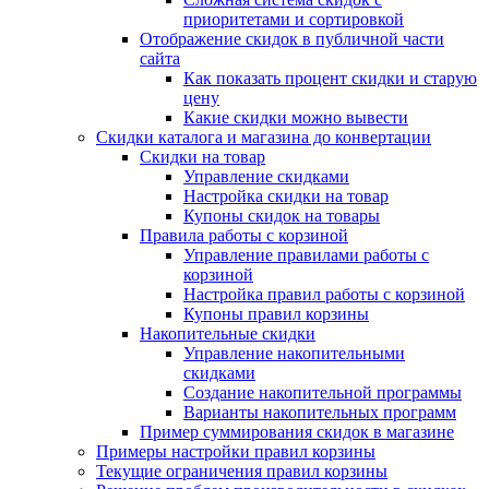
приоритетами и сортировкой
Отображение скидок в публичной части
сайта
Как показать процент скидки и старую
цену
Какие скидки можно вывести
Скидки каталога и магазина до конвертации
Скидки на товар
Управление скидками
Настройка скидки на товар
Купоны скидок на товары
Правила работы с корзиной
Управление правилами работы с
корзиной
Настройка правил работы с корзиной
Купоны правил корзины
Накопительные скидки
Управление накопительными
скидками
Создание накопительной программы
Варианты накопительных программ
Пример суммирования скидок в магазине
Примеры настройки правил корзины
Текущие ограничения правил корзины