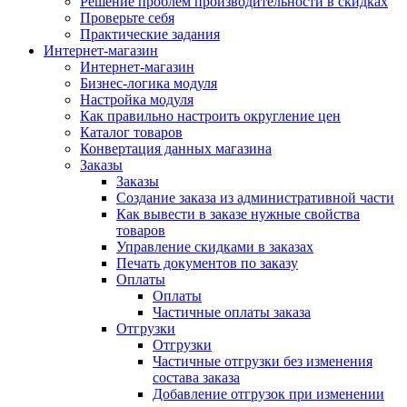
Решение проблем производительности в скидках
Проверьте себя
Практические задания
Интернет-магазин
Интернет-магазин
Бизнес-логика модуля
Настройка модуля
Как правильно настроить округление цен
Каталог товаров
Конвертация данных магазина
Заказы
Заказы
Создание заказа из административной части
Как вывести в заказе нужные свойства
товаров
Управление скидками в заказах
Печать документов по заказу
Оплаты
Оплаты
Частичные оплаты заказа
Отгрузки
Отгрузки
Частичные отгрузки без изменения
состава заказа
Добавление отгрузок при изменении