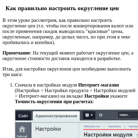
Как правильно настроить округление цен
В этом уроке рассмотрим, как правильно настроить
округление цен (т.е. чтобы после конвертирования валют или
после применения скидок выводились "красивые" цены,
округленные, например, до целых чисел, но при этом в чеке
пробивались и копейки).
Примечание
: На текущий момент работает округление цен, а
округление стоимости доставок находится в разработке.
Итак, для настройки округления цен необходимо выполнить
три шага:
Сначала в настройках модуля
Интернет-магазин
(
Настройки > Настройки продукта > Настройки модулей
> Интернет-магазин
) на вкладке
Настройки
укажите
Точность округления при расчетах
: