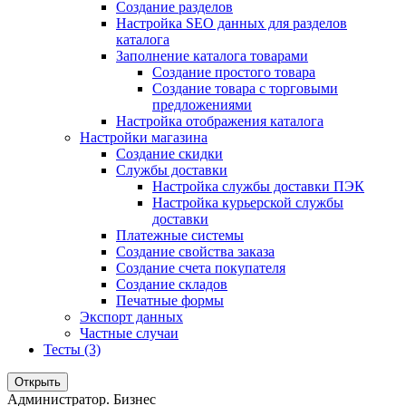
Создание разделов
Настройка SEO данных для разделов
каталога
Заполнение каталога товарами
Создание простого товара
Создание товара с торговыми
предложениями
Настройка отображения каталога
Настройки магазина
Создание скидки
Службы доставки
Настройка службы доставки ПЭК
Настройка курьерской службы
доставки
Платежные системы
Создание свойства заказа
Создание счета покупателя
Создание складов
Печатные формы
Экспорт данных
Частные случаи
Тесты (3)
Открыть
Администратор. Бизнес