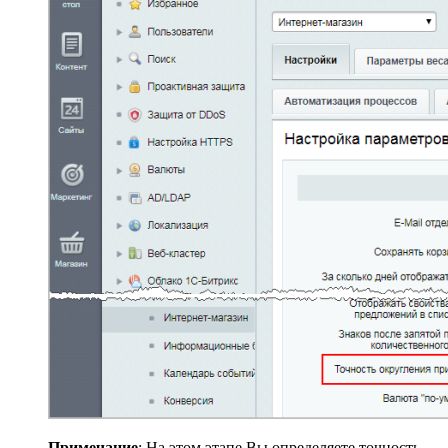
Примечание
: На этом этапе Вы определяете точность