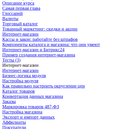
Описание курса
Самая первая глава
Глоссарий
Валюты
Торговый каталог
Товарный маркетинг: скидки и акции
Интернет-магазин
Кассы и закон: работайте без штрафов
Компоненты каталога и магазина: что они умеют
Интернет-магазин и Битрикс24
Пример создания интернет-магазина
Тесты (3)
Интернет-магазин
Интернет-магазин
Бизнес-логика модуля
Настройка модуля
Как правильно настроить округление цен
Каталог товаров
Конвертация данных магазина
Заказы
Маркировка товаров 487-ФЗ
Настройка магазина
Экспорт и импорт данных
Аффилиаты
Покупатели