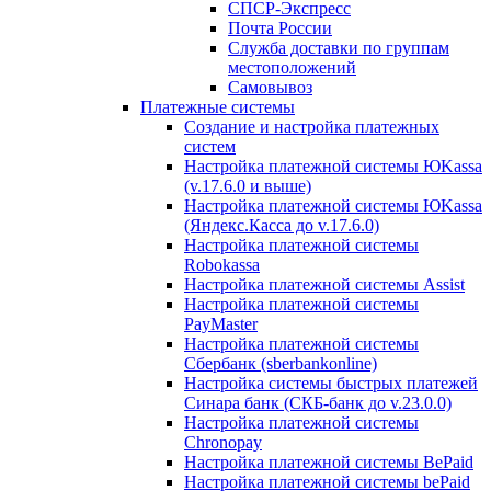
СПСР-Экспресс
Почта России
Служба доставки по группам
местоположений
Самовывоз
Платежные системы
Создание и настройка платежных
систем
Настройка платежной системы ЮKassa
(v.17.6.0 и выше)
Настройка платежной системы ЮKassa
(Яндекс.Касса до v.17.6.0)
Настройка платежной системы
Robokassa
Настройка платежной системы Assist
Настройка платежной системы
PayMaster
Настройка платежной системы
Сбербанк (sberbankonline)
Настройка системы быстрых платежей
Синара банк (СКБ-банк до v.23.0.0)
Настройка платежной системы
Chronopay
Настройка платежной системы BePaid
Настройка платежной системы bePaid