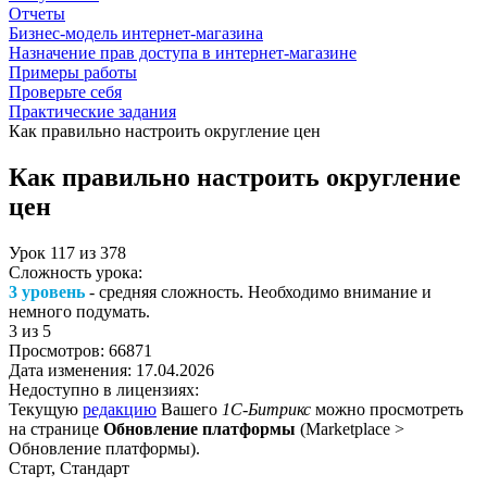
Отчеты
Бизнес-модель интернет-магазина
Назначение прав доступа в интернет-магазине
Примеры работы
Проверьте себя
Практические задания
Как правильно настроить округление цен
Как правильно настроить округление
цен
Урок
117
из
378
Сложность урока:
3 уровень
- средняя сложность. Необходимо внимание и
немного подумать.
3
из 5
Просмотров:
66871
Дата изменения:
17.04.2026
Недоступно в лицензиях:
Текущую
редакцию
Вашего
1С-Битрикс
можно просмотреть
на странице
Обновление платформы
(
Marketplace >
Обновление платформы
).
Старт, Стандарт