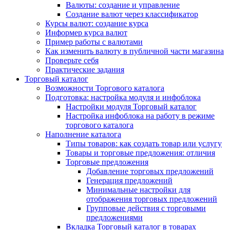
Валюты: создание и управление
Создание валют через классификатор
Курсы валют: создание курса
Информер курса валют
Пример работы с валютами
Как изменить валюту в публичной части магазина
Проверьте себя
Практические задания
Торговый каталог
Возможности Торгового каталога
Подготовка: настройка модуля и инфоблока
Настройки модуля Торговый каталог
Настройка инфоблока на работу в режиме
торгового каталога
Наполнение каталога
Типы товаров: как создать товар или услугу
Товары и торговые предложения: отличия
Торговые предложения
Добавление торговых предложений
Генерация предложений
Минимальные настройки для
отображения торговых предложений
Групповые действия с торговыми
предложениями
Вкладка Торговый каталог в товарах