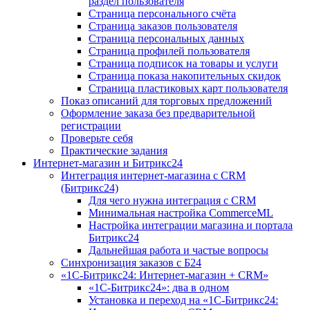
раздел пользователя
Страница персонального счёта
Страница заказов пользователя
Страница персональных данных
Страница профилей пользователя
Страница подписок на товары и услуги
Страница показа накопительных скидок
Страница пластиковых карт пользователя
Показ описаний для торговых предложений
Оформление заказа без предварительной
регистрации
Проверьте себя
Практические задания
Интернет-магазин и Битрикс24
Интеграция интернет-магазина с CRM
(Битрикс24)
Для чего нужна интеграция с CRM
Минимальная настройка CommerceML
Настройка интеграции магазина и портала
Битрикс24
Дальнейшая работа и частые вопросы
Синхронизация заказов с Б24
«1С-Битрикс24: Интернет-магазин + CRM»
«1С-Битрикс24»: два в одном
Установка и переход на «1С-Битрикс24: