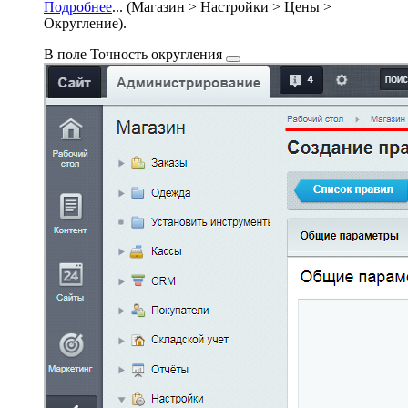
Подробнее
...
(
Магазин > Настройки > Цены >
Округление
).
В поле
Точность округления