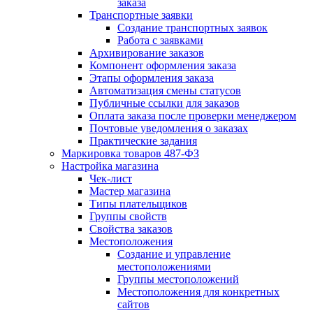
заказа
Транспортные заявки
Создание транспортных заявок
Работа с заявками
Архивирование заказов
Компонент оформления заказа
Этапы оформления заказа
Автоматизация смены статусов
Публичные ссылки для заказов
Оплата заказа после проверки менеджером
Почтовые уведомления о заказах
Практические задания
Маркировка товаров 487-ФЗ
Настройка магазина
Чек-лист
Мастер магазина
Типы плательщиков
Группы свойств
Свойства заказов
Местоположения
Создание и управление
местоположениями
Группы местоположений
Местоположения для конкретных
сайтов