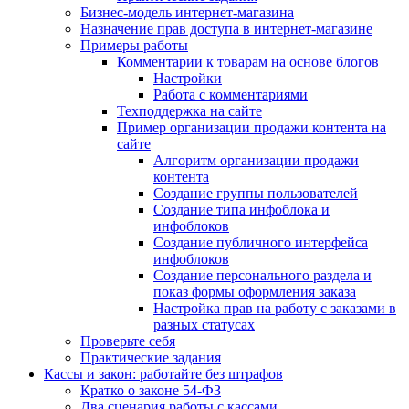
Бизнес-модель интернет-магазина
Назначение прав доступа в интернет-магазине
Примеры работы
Комментарии к товарам на основе блогов
Настройки
Работа с комментариями
Техподдержка на сайте
Пример организации продажи контента на
сайте
Алгоритм организации продажи
контента
Создание группы пользователей
Создание типа инфоблока и
инфоблоков
Создание публичного интерфейса
инфоблоков
Создание персонального раздела и
показ формы оформления заказа
Настройка прав на работу с заказами в
разных статусах
Проверьте себя
Практические задания
Кассы и закон: работайте без штрафов
Кратко о законе 54-ФЗ
Два сценария работы с кассами