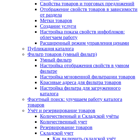
Свойства товаров и торговых предложений
Отображение свойств товаров в зависимости
от раздела
Метки товаров
Создание услуги
Настройка показа свойств инфоблоков:
облегчаем работу
Расширенный режим управления ценами
Публикация каталога
Фильтр товаров (умный фильтр)
Умный фильтр
Настройка отображения свойств в умном
фильтре
Настройка мгновенной фильтрации товаров
Красивые адреса для фильтра товаров
Настройка фильтра для загруженного
каталога
Фасетный поиск: улучшаем работу каталога
товаров
Учёт и резервирование товаров
Количественный и Складской учёты
Количественный учет
Резервирование товаров
Складской учет
Как включить складской учёт