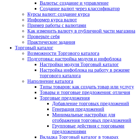
Валюты: создание и управление
Создание валют через классификатор
Курсы валют: создание курса
Информер курса валют
Пример работы с валютами
Как изменить валюту в публичной части магазина
Проверьте себя
Практические задания
Торговый каталог
Возможности Торгового каталога
Подготовка: настройка модуля и инфоблока
Настройки модуля Торговый каталог
Настройка инфоблока на работу в режиме
торгового каталога
Наполнение каталога
Типы товаров: как создать товар или услугу
Товары и торговые предложения: отличия
Торговые предложения
Добавление торговых предложений
Генерация предложений
Минимальные настройки для
отображения торговых предложений
Групповые действия с торговыми
предложениями
Вкладка Торговый каталог в товарах