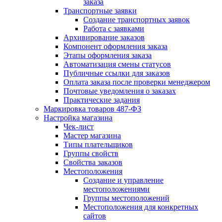
заказа
Транспортные заявки
Создание транспортных заявок
Работа с заявками
Архивирование заказов
Компонент оформления заказа
Этапы оформления заказа
Автоматизация смены статусов
Публичные ссылки для заказов
Оплата заказа после проверки менеджером
Почтовые уведомления о заказах
Практические задания
Маркировка товаров 487-ФЗ
Настройка магазина
Чек-лист
Мастер магазина
Типы плательщиков
Группы свойств
Свойства заказов
Местоположения
Создание и управление
местоположениями
Группы местоположений
Местоположения для конкретных
сайтов