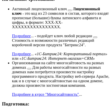
Активный
лицензионный ключ
Лицензионный
ключ
- это код из 23 символов в состав, которого входят
прописные (большие) буквы латинского алфавита и
цифры, в формате: XXX-XX-
XXXXXXXXXXXXXXXX.
Подробнее
...
- подойдет ключ
любой редакции
Стоимость и возможности различных редакций
коробочной версии продукта "Битрикс24".
Подробнее
...
«1С-Битрикс24: Корпоративный портал»
или
«1С-Битрикс24: Интернет-магазин+CRM»
Организованная на сайте
многосайтовость на разных
доменах
Для работы многосайтовости на разных
доменах нам потребуется произвести настройку
программного продукта. Настройку веб-сервера Apache,
как и в случае с многосайтовостью на одном домене,
должна произвести хостинговая компания.
Подробнее в курсе "Многосайтовость"
...
Подготовка: