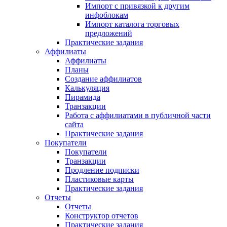
Импорт с привязкой к другим
инфоблокам
Импорт каталога торговых
предложений
Практические задания
Аффилиаты
Аффилиаты
Планы
Создание аффилиатов
Калькуляция
Пирамида
Транзакции
Работа с аффилиатами в публичной части
сайта
Практические задания
Покупатели
Покупатели
Транзакции
Продление подписки
Пластиковые карты
Практические задания
Отчеты
Отчеты
Конструктор отчетов
Практические задания