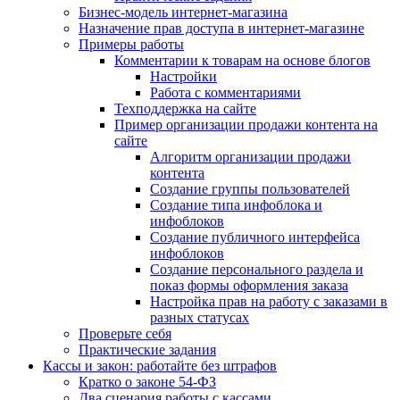
Бизнес-модель интернет-магазина
Назначение прав доступа в интернет-магазине
Примеры работы
Комментарии к товарам на основе блогов
Настройки
Работа с комментариями
Техподдержка на сайте
Пример организации продажи контента на
сайте
Алгоритм организации продажи
контента
Создание группы пользователей
Создание типа инфоблока и
инфоблоков
Создание публичного интерфейса
инфоблоков
Создание персонального раздела и
показ формы оформления заказа
Настройка прав на работу с заказами в
разных статусах
Проверьте себя
Практические задания
Кассы и закон: работайте без штрафов
Кратко о законе 54-ФЗ
Два сценария работы с кассами