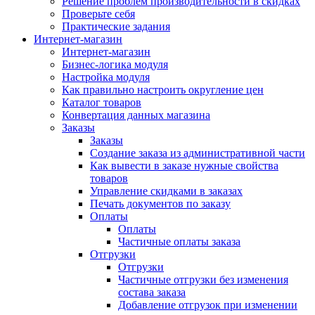
Решение проблем производительности в скидках
Проверьте себя
Практические задания
Интернет-магазин
Интернет-магазин
Бизнес-логика модуля
Настройка модуля
Как правильно настроить округление цен
Каталог товаров
Конвертация данных магазина
Заказы
Заказы
Создание заказа из административной части
Как вывести в заказе нужные свойства
товаров
Управление скидками в заказах
Печать документов по заказу
Оплаты
Оплаты
Частичные оплаты заказа
Отгрузки
Отгрузки
Частичные отгрузки без изменения
состава заказа
Добавление отгрузок при изменении