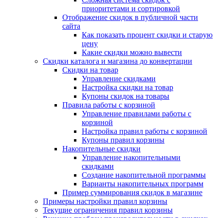
приоритетами и сортировкой
Отображение скидок в публичной части
сайта
Как показать процент скидки и старую
цену
Какие скидки можно вывести
Скидки каталога и магазина до конвертации
Скидки на товар
Управление скидками
Настройка скидки на товар
Купоны скидок на товары
Правила работы с корзиной
Управление правилами работы с
корзиной
Настройка правил работы с корзиной
Купоны правил корзины
Накопительные скидки
Управление накопительными
скидками
Создание накопительной программы
Варианты накопительных программ
Пример суммирования скидок в магазине
Примеры настройки правил корзины
Текущие ограничения правил корзины