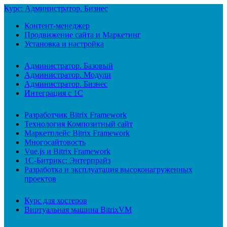
Курс: Администратор. Бизнес
Контент-менеджер
Продвижение сайта и Маркетинг
Установка и настройка
Администратор. Базовый
Администратор. Модули
Администратор. Бизнес
Интеграция с 1С
Разработчик Bitrix Framework
Технология Композитный сайт
Маркетплейс Bitrix Framework
Многосайтовость
Vue.js и Bitrix Framework
1С-Битрикс: Энтерпрайз
Разработка и эксплуатация высоконагруженных
проектов
Курс для хостеров
Виртуальная машина BitrixVM