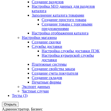
Создание разделов
Настройка SEO данных для разделов
каталога
Заполнение каталога товарами
Создание простого товара
Создание товара с торговыми
предложениями
Настройка отображения каталога
Настройки магазина
Создание скидки
Службы доставки
Настройка службы доставки ПЭК
Настройка курьерской службы
доставки
Платежные системы
Создание свойства заказа
Создание счета покупателя
Создание складов
Печатные формы
Экспорт данных
Частные случаи
Тесты (3)
Открыть
Администратор. Бизнес