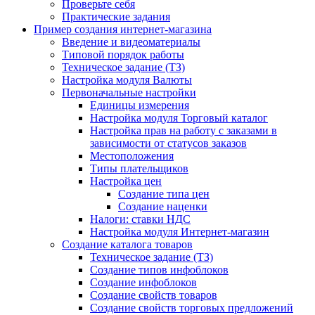
Проверьте себя
Практические задания
Пример создания интернет-магазина
Введение и видеоматериалы
Типовой порядок работы
Техническое задание (ТЗ)
Настройка модуля Валюты
Первоначальные настройки
Единицы измерения
Настройка модуля Торговый каталог
Настройка прав на работу с заказами в
зависимости от статусов заказов
Местоположения
Типы плательщиков
Настройка цен
Создание типа цен
Создание наценки
Налоги: ставки НДС
Настройка модуля Интернет-магазин
Создание каталога товаров
Техническое задание (ТЗ)
Создание типов инфоблоков
Создание инфоблоков
Создание свойств товаров
Создание свойств торговых предложений