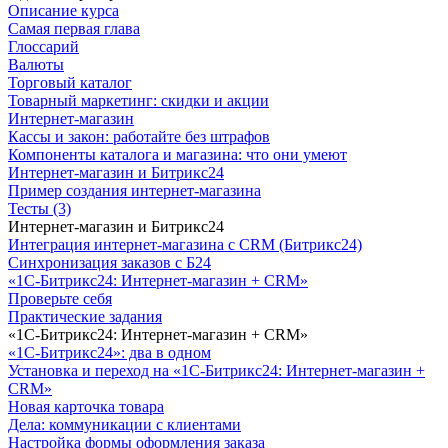
Описание курса
Самая первая глава
Глоссарий
Валюты
Торговый каталог
Товарный маркетинг: скидки и акции
Интернет-магазин
Кассы и закон: работайте без штрафов
Компоненты каталога и магазина: что они умеют
Интернет-магазин и Битрикс24
Пример создания интернет-магазина
Тесты (3)
Интернет-магазин и Битрикс24
Интеграция интернет-магазина с CRM (Битрикс24)
Синхронизация заказов с Б24
«1С-Битрикс24: Интернет-магазин + CRM»
Проверьте себя
Практические задания
«1С-Битрикс24: Интернет-магазин + CRM»
«1С-Битрикс24»: два в одном
Установка и переход на «1С-Битрикс24: Интернет-магазин +
CRM»
Новая карточка товара
Дела: коммуникации с клиентами
Настройка формы оформления заказа