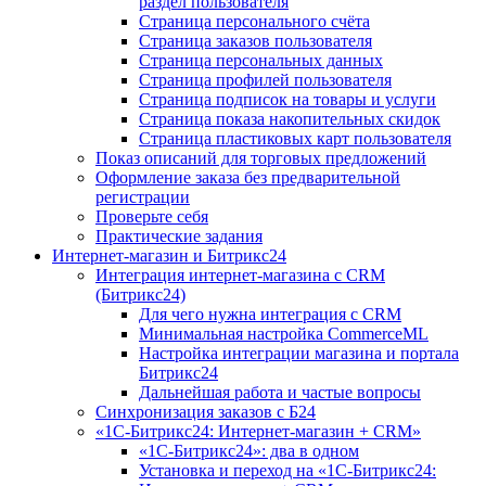
раздел пользователя
Страница персонального счёта
Страница заказов пользователя
Страница персональных данных
Страница профилей пользователя
Страница подписок на товары и услуги
Страница показа накопительных скидок
Страница пластиковых карт пользователя
Показ описаний для торговых предложений
Оформление заказа без предварительной
регистрации
Проверьте себя
Практические задания
Интернет-магазин и Битрикс24
Интеграция интернет-магазина с CRM
(Битрикс24)
Для чего нужна интеграция с CRM
Минимальная настройка CommerceML
Настройка интеграции магазина и портала
Битрикс24
Дальнейшая работа и частые вопросы
Синхронизация заказов с Б24
«1С-Битрикс24: Интернет-магазин + CRM»
«1С-Битрикс24»: два в одном
Установка и переход на «1С-Битрикс24: