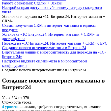
Работа с заказами: Сделки + Заказы
Настройка прав доступа к публичному разделу складского
учета
Установка и переход на «1С-Битрикс24: Интернет-магазин +
CRM»
Схемы получения CRM и интернет-магазина в едином
продукте
Установка «1С-Битрикс24: Интернет-магазин + CRM» из
дистрибутива
Переход на «1С-Битрикс24: Интернет-магазин + CRM» с БУС
Создание нового интернет-магазина в Битрикс24
Виртуальная машина: многосайтовость для перехода на «1С-
Битрикс24»
Настройка виджета онлайн-чата в многосайтовой
конфигурации
Создание нового интернет-магазина в Битрикс24
Создание нового интернет-магазина в
Битрикс24
Урок
324
из
378
Сложность урока:
4 уровень
- сложно, требуется сосредоточиться, внимание