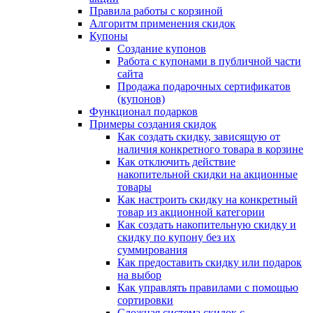
Правила работы с корзиной
Алгоритм применения скидок
Купоны
Создание купонов
Работа с купонами в публичной части
сайта
Продажа подарочных сертификатов
(купонов)
Функционал подарков
Примеры создания скидок
Как создать скидку, зависящую от
наличия конкретного товара в корзине
Как отключить действие
накопительной скидки на акционные
товары
Как настроить скидку на конкретный
товар из акционной категории
Как создать накопительную скидку и
скидку по купону без их
суммирования
Как предоставить скидку или подарок
на выбор
Как управлять правилами с помощью
сортировки
Сложная система скидок с