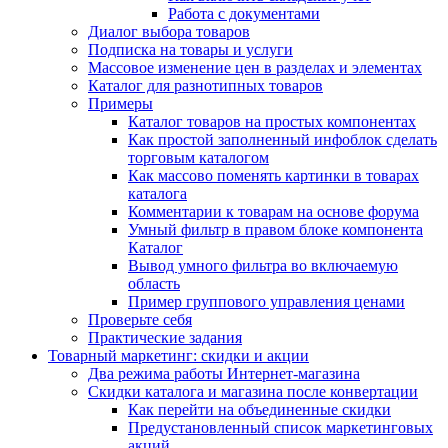
Работа с документами
Диалог выбора товаров
Подписка на товары и услуги
Массовое изменение цен в разделах и элементах
Каталог для разнотипных товаров
Примеры
Каталог товаров на простых компонентах
Как простой заполненный инфоблок сделать
торговым каталогом
Как массово поменять картинки в товарах
каталога
Комментарии к товарам на основе форума
Умный фильтр в правом блоке компонента
Каталог
Вывод умного фильтра во включаемую
область
Пример группового управления ценами
Проверьте себя
Практические задания
Товарный маркетинг: скидки и акции
Два режима работы Интернет-магазина
Скидки каталога и магазина после конвертации
Как перейти на объединенные скидки
Предустановленный список маркетинговых
акций