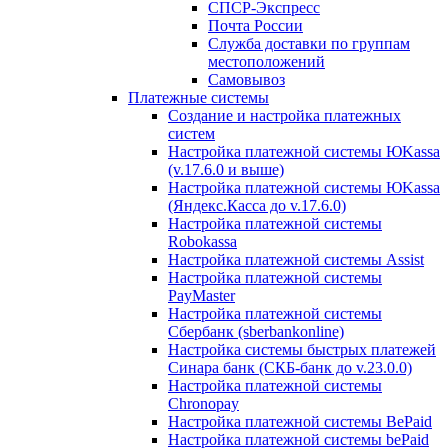
СПСР-Экспресс
Почта России
Служба доставки по группам
местоположений
Самовывоз
Платежные системы
Создание и настройка платежных
систем
Настройка платежной системы ЮKassa
(v.17.6.0 и выше)
Настройка платежной системы ЮKassa
(Яндекс.Касса до v.17.6.0)
Настройка платежной системы
Robokassa
Настройка платежной системы Assist
Настройка платежной системы
PayMaster
Настройка платежной системы
Сбербанк (sberbankonline)
Настройка системы быстрых платежей
Синара банк (СКБ-банк до v.23.0.0)
Настройка платежной системы
Chronopay
Настройка платежной системы BePaid
Настройка платежной системы bePaid