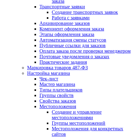
заказа
Транспортные заявки
Создание транспортных заявок
Работа с заявками
Архивирование заказов
Компонент оформления заказа
Этапы оформления заказа
Автоматизация смены статусов
Публичные ссылки для заказов
Оплата заказа после проверки менеджером
Почтовые уведомления о заказах
Практические задания
Маркировка товаров 487-ФЗ
Настройка магазина
Чек-лист
Мастер магазина
Типы плательщиков
Группы свойств
Свойства заказов
Местоположения
Создание и управление
местоположениями
Группы местоположений
Местоположения для конкретных
сайтов