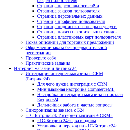
раздел пользователя
Страница персонального счёта
Страница заказов пользователя
Страница персональных данных
Страница профилей пользователя
Страница подписок на товары и услуги
Страница показа накопительных скидок
Страница пластиковых карт пользователя
Показ описаний для торговых предложений
Оформление заказа без предварительной
регистрации
Проверьте себя
Практические задания
Интернет-магазин и Битрикс24
Интеграция интернет-магазина с CRM
(Битрикс24)
Для чего нужна интеграция с CRM
Минимальная настройка CommerceML
Настройка интеграции магазина и портала
Битрикс24
Дальнейшая работа и частые вопросы
Синхронизация заказов с Б24
«1С-Битрикс24: Интернет-магазин + CRM»
«1С-Битрикс24»: два в одном
Установка и переход на «1С-Битрикс24: