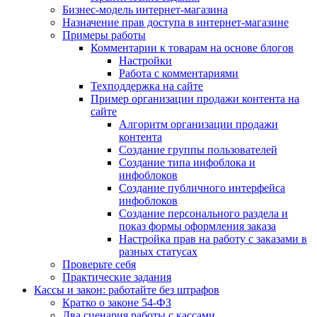
Бизнес-модель интернет-магазина
Назначение прав доступа в интернет-магазине
Примеры работы
Комментарии к товарам на основе блогов
Настройки
Работа с комментариями
Техподдержка на сайте
Пример организации продажи контента на
сайте
Алгоритм организации продажи
контента
Создание группы пользователей
Создание типа инфоблока и
инфоблоков
Создание публичного интерфейса
инфоблоков
Создание персонального раздела и
показ формы оформления заказа
Настройка прав на работу с заказами в
разных статусах
Проверьте себя
Практические задания
Кассы и закон: работайте без штрафов
Кратко о законе 54-ФЗ
Два сценария работы с кассами