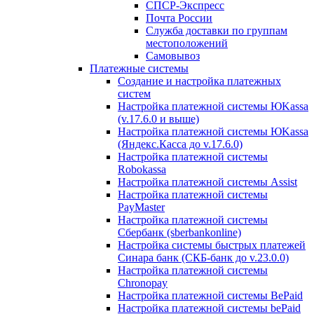
СПСР-Экспресс
Почта России
Служба доставки по группам
местоположений
Самовывоз
Платежные системы
Создание и настройка платежных
систем
Настройка платежной системы ЮKassa
(v.17.6.0 и выше)
Настройка платежной системы ЮKassa
(Яндекс.Касса до v.17.6.0)
Настройка платежной системы
Robokassa
Настройка платежной системы Assist
Настройка платежной системы
PayMaster
Настройка платежной системы
Сбербанк (sberbankonline)
Настройка системы быстрых платежей
Синара банк (СКБ-банк до v.23.0.0)
Настройка платежной системы
Chronopay
Настройка платежной системы BePaid
Настройка платежной системы bePaid