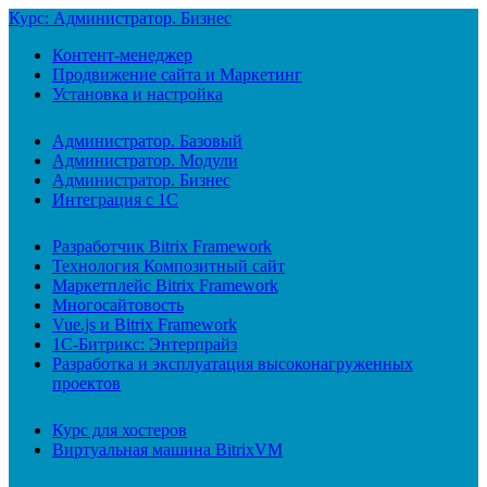
Курс: Администратор. Бизнес
Контент-менеджер
Продвижение сайта и Маркетинг
Установка и настройка
Администратор. Базовый
Администратор. Модули
Администратор. Бизнес
Интеграция с 1С
Разработчик Bitrix Framework
Технология Композитный сайт
Маркетплейс Bitrix Framework
Многосайтовость
Vue.js и Bitrix Framework
1С-Битрикс: Энтерпрайз
Разработка и эксплуатация высоконагруженных
проектов
Курс для хостеров
Виртуальная машина BitrixVM