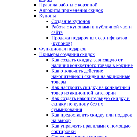
Правила работы с корзиной
Алгоритм применения скидок
Купоны
Создание купонов
Работа с купонами в публичной части
сайта
Продажа подарочных сертификатов
(купонов)
Функционал подарков
Примеры создания скидок
Как создать скидку, зависящую от
наличия конкретного товара в корзине
Как отключить действие
накопительной скидки на акционные
товары
Как настроить скидку на конкретный
товар из акционной категории
Как создать накопительную скидку и
скидку по купону без их
суммирования
Как предоставить скидку или подарок
на выбор
Как управлять правилами с помощью
сортировки
Сложная система скидок с