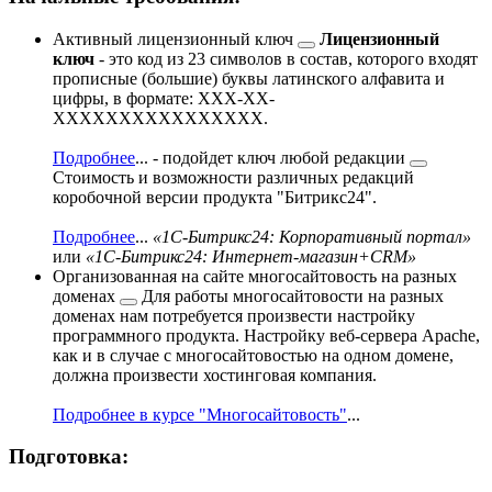
Активный
лицензионный ключ
Лицензионный
ключ
- это код из 23 символов в состав, которого входят
прописные (большие) буквы латинского алфавита и
цифры, в формате: XXX-XX-
XXXXXXXXXXXXXXXX.
Подробнее
...
- подойдет ключ
любой редакции
Стоимость и возможности различных редакций
коробочной версии продукта "Битрикс24".
Подробнее
...
«1С-Битрикс24: Корпоративный портал»
или
«1С-Битрикс24: Интернет-магазин+CRM»
Организованная на сайте
многосайтовость на разных
доменах
Для работы многосайтовости на разных
доменах нам потребуется произвести настройку
программного продукта. Настройку веб-сервера Apache,
как и в случае с многосайтовостью на одном домене,
должна произвести хостинговая компания.
Подробнее в курсе "Многосайтовость"
...
Подготовка: