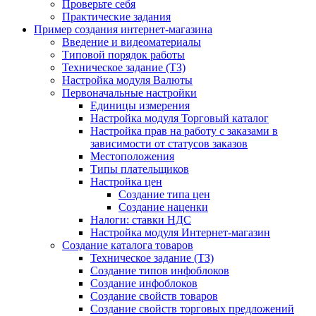
Проверьте себя
Практические задания
Пример создания интернет-магазина
Введение и видеоматериалы
Типовой порядок работы
Техническое задание (ТЗ)
Настройка модуля Валюты
Первоначальные настройки
Единицы измерения
Настройка модуля Торговый каталог
Настройка прав на работу с заказами в
зависимости от статусов заказов
Местоположения
Типы плательщиков
Настройка цен
Создание типа цен
Создание наценки
Налоги: ставки НДС
Настройка модуля Интернет-магазин
Создание каталога товаров
Техническое задание (ТЗ)
Создание типов инфоблоков
Создание инфоблоков
Создание свойств товаров
Создание свойств торговых предложений