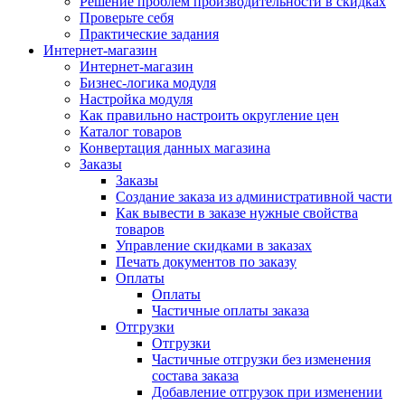
Решение проблем производительности в скидках
Проверьте себя
Практические задания
Интернет-магазин
Интернет-магазин
Бизнес-логика модуля
Настройка модуля
Как правильно настроить округление цен
Каталог товаров
Конвертация данных магазина
Заказы
Заказы
Создание заказа из административной части
Как вывести в заказе нужные свойства
товаров
Управление скидками в заказах
Печать документов по заказу
Оплаты
Оплаты
Частичные оплаты заказа
Отгрузки
Отгрузки
Частичные отгрузки без изменения
состава заказа
Добавление отгрузок при изменении