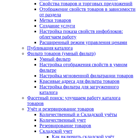
Свойства товаров и торговых предложений
Отображение свойств товаров в зависимости
от раздела
Метки товаров
Создание услуги
Настройка показа свойств инфоблоков:
облегчаем работу
Расширенный режим управления ценами
Публикация каталога
Фильтр товаров (умный фильтр)
Умный фильтр
Настройка отображения свойств в умном
фильтре
Настройка мгновенной фильтрации товаров
Красивые адреса для фильтра товаров
Настройка фильтра для загруженного
каталога
Фасетный поиск: улучшаем работу каталога
товаров
Учёт и резервирование товаров
Количественный и Складской учёты
Количественный учет
Резервирование товаров
Складской учет
Как включить складской учёт