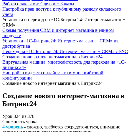
Работа с заказами: Сделки + Заказы
Настройка прав доступа к публичному разделу складского
учета
Установка и переход на «1С-Битрикс24: Интернет-магазин +
CRM»
Схемы получения CRM и интернет-магазина в едином
продукте
Установка «1С-Битрикс24: Интернет-магазин + CRM» из
дистрибутива
Переход на «1С-Битрикс24: Интернет-магазин + CRM» с БУС
Создание нового интернет-магазина в Битрикс24
Виртуальная машина: многосайтовость для перехода на «1С-
Битрикс24»
Настройка виджета онлайн-чата в многосайтовой
конфигурации
Создание нового интернет-магазина в Битрикс24
Создание нового интернет-магазина в
Битрикс24
Урок
324
из
378
Сложность урока:
4 уровень
- сложно, требуется сосредоточиться, внимание