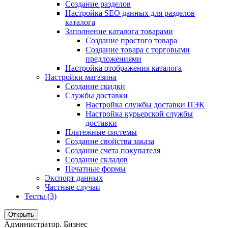
Создание разделов
Настройка SEO данных для разделов
каталога
Заполнение каталога товарами
Создание простого товара
Создание товара с торговыми
предложениями
Настройка отображения каталога
Настройки магазина
Создание скидки
Службы доставки
Настройка службы доставки ПЭК
Настройка курьерской службы
доставки
Платежные системы
Создание свойства заказа
Создание счета покупателя
Создание складов
Печатные формы
Экспорт данных
Частные случаи
Тесты (3)
Открыть
Администратор. Бизнес