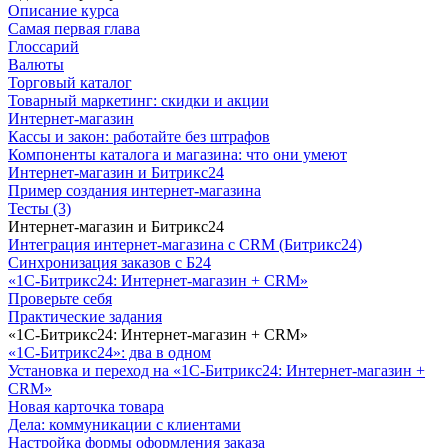
Описание курса
Самая первая глава
Глоссарий
Валюты
Торговый каталог
Товарный маркетинг: скидки и акции
Интернет-магазин
Кассы и закон: работайте без штрафов
Компоненты каталога и магазина: что они умеют
Интернет-магазин и Битрикс24
Пример создания интернет-магазина
Тесты (3)
Интернет-магазин и Битрикс24
Интеграция интернет-магазина с CRM (Битрикс24)
Синхронизация заказов с Б24
«1С-Битрикс24: Интернет-магазин + CRM»
Проверьте себя
Практические задания
«1С-Битрикс24: Интернет-магазин + CRM»
«1С-Битрикс24»: два в одном
Установка и переход на «1С-Битрикс24: Интернет-магазин +
CRM»
Новая карточка товара
Дела: коммуникации с клиентами
Настройка формы оформления заказа