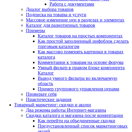
Работа с документами
Диалог выбора товаров
Подписка на товары и услуги
Массовое изменение цен в разделах и элементах
Каталог для разнотипных товаров
Примеры
Каталог товаров на простых компонентах
Как простой заполненный инфоблок сделать
торговым каталогом
Как массово поменять картинки в товарах
каталога
Комментарии к товарам на основе форума
Умный фильтр в правом блоке компонента
Каталог
Вывод умного фильтра во включаемую
область
Пример группового управления ценами
Проверьте себя
Практические задания
Товарный маркетинг: скидки и акции
Два режима работы Интернет-магазина
Скидки каталога и магазина после конвертации
Как перейти на объединенные скидки
Предустановленный список маркетинговых
акций