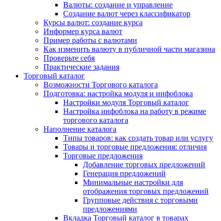
Валюты: создание и управление
Создание валют через классификатор
Курсы валют: создание курса
Информер курса валют
Пример работы с валютами
Как изменить валюту в публичной части магазина
Проверьте себя
Практические задания
Торговый каталог
Возможности Торгового каталога
Подготовка: настройка модуля и инфоблока
Настройки модуля Торговый каталог
Настройка инфоблока на работу в режиме
торгового каталога
Наполнение каталога
Типы товаров: как создать товар или услугу
Товары и торговые предложения: отличия
Торговые предложения
Добавление торговых предложений
Генерация предложений
Минимальные настройки для
отображения торговых предложений
Групповые действия с торговыми
предложениями
Вкладка Торговый каталог в товарах