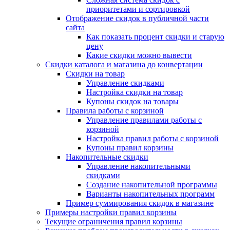
приоритетами и сортировкой
Отображение скидок в публичной части
сайта
Как показать процент скидки и старую
цену
Какие скидки можно вывести
Скидки каталога и магазина до конвертации
Скидки на товар
Управление скидками
Настройка скидки на товар
Купоны скидок на товары
Правила работы с корзиной
Управление правилами работы с
корзиной
Настройка правил работы с корзиной
Купоны правил корзины
Накопительные скидки
Управление накопительными
скидками
Создание накопительной программы
Варианты накопительных программ
Пример суммирования скидок в магазине
Примеры настройки правил корзины
Текущие ограничения правил корзины