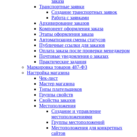
заказа
Транспортные заявки
Создание транспортных заявок
Работа с заявками
Архивирование заказов
Компонент оформления заказа
Этапы оформления заказа
Автоматизация смены статусов
Публичные ссылки для заказов
Оплата заказа после проверки менеджером
Почтовые уведомления о заказах
Практические задания
Маркировка товаров 487-ФЗ
Настройка магазина
Чек-лист
Мастер магазина
Типы плательщиков
Группы свойств
Свойства заказов
Местоположения
Создание и управление
местоположениями
Группы местоположений
Местоположения для конкретных
сайтов