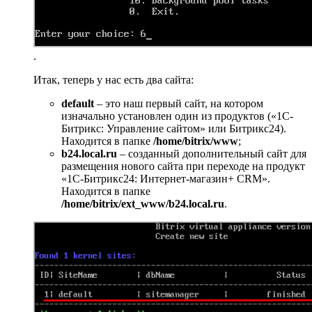
.
Итак, теперь у нас есть два сайта:
default
– это наш первый сайт, на котором
изначально установлен один из продуктов («1С-
Битрикс: Управление сайтом» или Битрикс24).
Находится в папке
/home/bitrix/www
;
b24.local.ru
– созданный дополнительный сайт для
размещения нового сайта при переходе на продукт
«1С-Битрикс24: Интернет-магазин+ CRM».
Находится в папке
/home/bitrix/ext_www/b24.local.ru
.