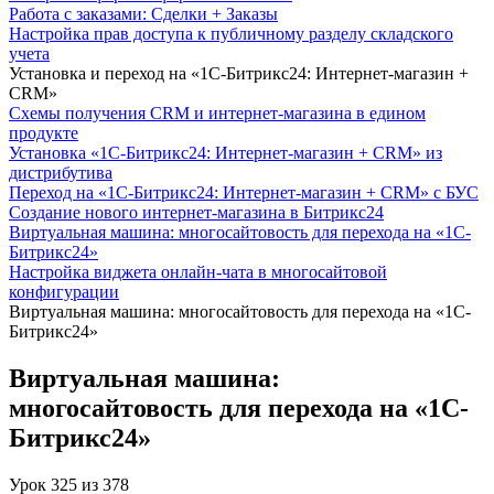
Работа с заказами: Сделки + Заказы
Настройка прав доступа к публичному разделу складского
учета
Установка и переход на «1С-Битрикс24: Интернет-магазин +
CRM»
Схемы получения CRM и интернет-магазина в едином
продукте
Установка «1С-Битрикс24: Интернет-магазин + CRM» из
дистрибутива
Переход на «1С-Битрикс24: Интернет-магазин + CRM» с БУС
Создание нового интернет-магазина в Битрикс24
Виртуальная машина: многосайтовость для перехода на «1С-
Битрикс24»
Настройка виджета онлайн-чата в многосайтовой
конфигурации
Виртуальная машина: многосайтовость для перехода на «1С-
Битрикс24»
Виртуальная машина:
многосайтовость для перехода на «1С-
Битрикс24»
Урок
325
из
378