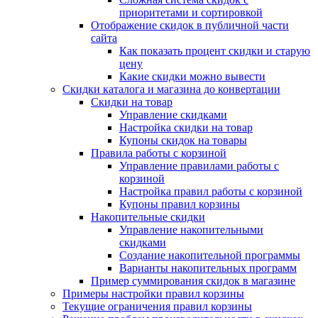
приоритетами и сортировкой
Отображение скидок в публичной части
сайта
Как показать процент скидки и старую
цену
Какие скидки можно вывести
Скидки каталога и магазина до конвертации
Скидки на товар
Управление скидками
Настройка скидки на товар
Купоны скидок на товары
Правила работы с корзиной
Управление правилами работы с
корзиной
Настройка правил работы с корзиной
Купоны правил корзины
Накопительные скидки
Управление накопительными
скидками
Создание накопительной программы
Варианты накопительных программ
Пример суммирования скидок в магазине
Примеры настройки правил корзины
Текущие ограничения правил корзины