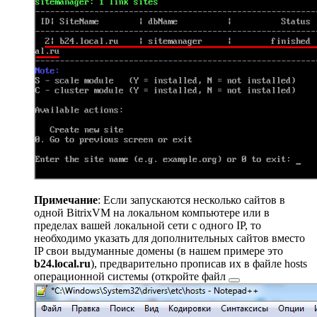
Примечание
: Если запускаются несколько сайтов в
одной BitrixVM на локальном компьютере или в
пределах вашей локальной сети с одного IP, то
необходимо указать для дополнительных сайтов вместо
IP свои выдуманные домены (в нашем примере это
b24.local.ru
), предварительно прописав их в файле hosts
операционной системы (откройте
файл