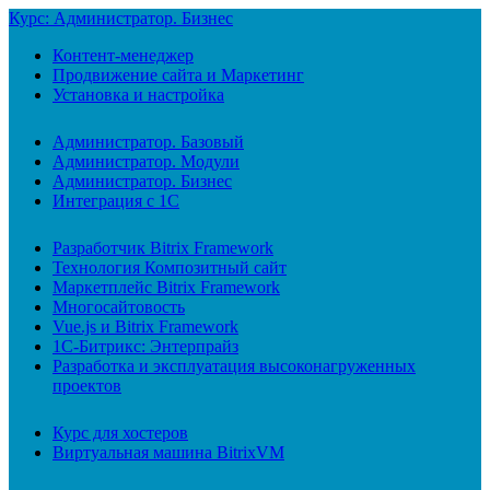
Курс: Администратор. Бизнес
Контент-менеджер
Продвижение сайта и Маркетинг
Установка и настройка
Администратор. Базовый
Администратор. Модули
Администратор. Бизнес
Интеграция с 1С
Разработчик Bitrix Framework
Технология Композитный сайт
Маркетплейс Bitrix Framework
Многосайтовость
Vue.js и Bitrix Framework
1С-Битрикс: Энтерпрайз
Разработка и эксплуатация высоконагруженных
проектов
Курс для хостеров
Виртуальная машина BitrixVM