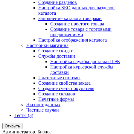
Создание разделов
Настройка SEO данных для разделов
каталога
Заполнение каталога товарами
Создание простого товара
Создание товара с торговыми
предложениями
Настройка отображения каталога
Настройки магазина
Создание скидки
Службы доставки
Настройка службы доставки ПЭК
Настройка курьерской службы
доставки
Платежные системы
Создание свойства заказа
Создание счета покупателя
Создание складов
Печатные формы
Экспорт данных
Частные случаи
Тесты (3)
Открыть
Администратор. Бизнес