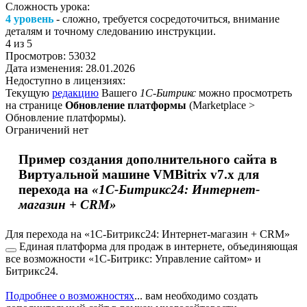
Сложность урока:
4 уровень
- сложно, требуется сосредоточиться, внимание
деталям и точному следованию инструкции.
4
из 5
Просмотров:
53032
Дата изменения:
28.01.2026
Недоступно в лицензиях:
Текущую
редакцию
Вашего
1С-Битрикс
можно просмотреть
на странице
Обновление платформы
(
Marketplace >
Обновление платформы
).
Ограничений нет
Пример создания дополнительного сайта в
Виртуальной машине VMBitrix v7.x для
перехода на
«1С-Битрикс24: Интернет-
магазин + CRM»
Для перехода на
«1С-Битрикс24: Интернет-магазин + CRM»
Единая платформа для продаж в интернете, объединяющая
все возможности «1С-Битрикс: Управление сайтом» и
Битрикс24.
Подробнее о возможностях
...
вам необходимо создать