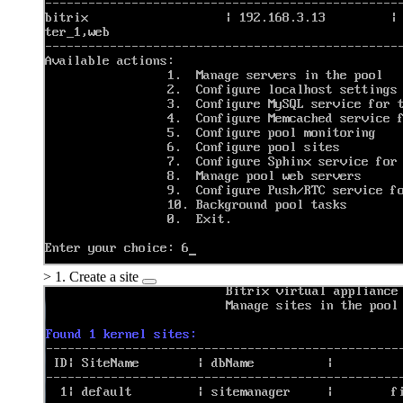
>
1. Create a site