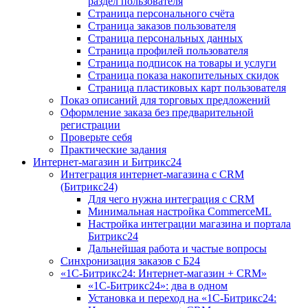
раздел пользователя
Страница персонального счёта
Страница заказов пользователя
Страница персональных данных
Страница профилей пользователя
Страница подписок на товары и услуги
Страница показа накопительных скидок
Страница пластиковых карт пользователя
Показ описаний для торговых предложений
Оформление заказа без предварительной
регистрации
Проверьте себя
Практические задания
Интернет-магазин и Битрикс24
Интеграция интернет-магазина с CRM
(Битрикс24)
Для чего нужна интеграция с CRM
Минимальная настройка CommerceML
Настройка интеграции магазина и портала
Битрикс24
Дальнейшая работа и частые вопросы
Синхронизация заказов с Б24
«1С-Битрикс24: Интернет-магазин + CRM»
«1С-Битрикс24»: два в одном
Установка и переход на «1С-Битрикс24: