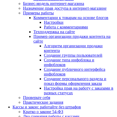
Бизнес-модель интернет-магазина
Назначение прав доступа в интернет-магазине
Примеры работы
Комментарии к товарам на основе блогов
Настройки
Работа с комментариями
Техподдержка на сайте
Пример организации продажи контента на
сайте
Алгоритм организации продажи
контента
Создание группы пользователей
Создание типа инфоблока и
инфоблоков
Создание публичного интерфейса
инфоблоков
Создание персонального раздела и
показ формы оформления заказа
Настройка прав на работу с заказами в
разных статусах
Проверьте себя
Практические задания
Кассы и закон: работайте без штрафов
Кратко о законе 54-ФЗ
Два сценария работы с кассами