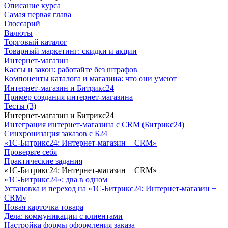
Описание курса
Самая первая глава
Глоссарий
Валюты
Торговый каталог
Товарный маркетинг: скидки и акции
Интернет-магазин
Кассы и закон: работайте без штрафов
Компоненты каталога и магазина: что они умеют
Интернет-магазин и Битрикс24
Пример создания интернет-магазина
Тесты (3)
Интернет-магазин и Битрикс24
Интеграция интернет-магазина с CRM (Битрикс24)
Синхронизация заказов с Б24
«1С-Битрикс24: Интернет-магазин + CRM»
Проверьте себя
Практические задания
«1С-Битрикс24: Интернет-магазин + CRM»
«1С-Битрикс24»: два в одном
Установка и переход на «1С-Битрикс24: Интернет-магазин +
CRM»
Новая карточка товара
Дела: коммуникации с клиентами
Настройка формы оформления заказа