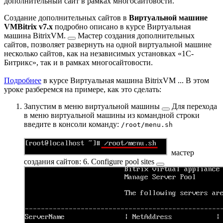
дополнительный сайт в рамках многосайтовости.
Создание дополнительных сайтов в
Виртуальной машине
VMBitrix v7.x
подробно описано в курсе
Виртуальная
машина BitrixVM.
Мастер создания дополнительных
сайтов, позволяет развернуть на одной виртуальной машине
несколько сайтов, как на независимых установках «1С-
Битрикс», так и в рамках многосайтовости.
Подробнее
в курсе Виртуальная машина BitrixVM ...
В этом
уроке разберемся на примере, как это сделать:
Запустим
в меню виртуальной машины
Для перехода
в меню виртуальной машины из командной строки
введите в консоли команду:
/root/menu.sh
мастер
создания сайтов:
6. Configure pool sites