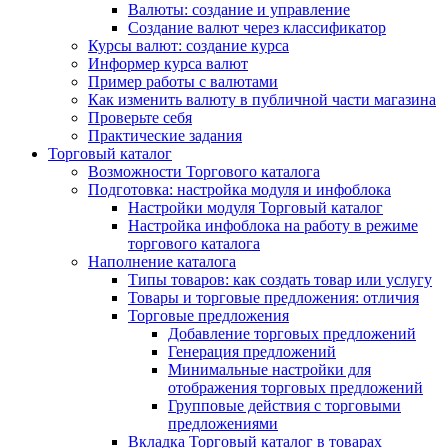
Валюты: создание и управление
Создание валют через классификатор
Курсы валют: создание курса
Информер курса валют
Пример работы с валютами
Как изменить валюту в публичной части магазина
Проверьте себя
Практические задания
Торговый каталог
Возможности Торгового каталога
Подготовка: настройка модуля и инфоблока
Настройки модуля Торговый каталог
Настройка инфоблока на работу в режиме
торгового каталога
Наполнение каталога
Типы товаров: как создать товар или услугу
Товары и торговые предложения: отличия
Торговые предложения
Добавление торговых предложений
Генерация предложений
Минимальные настройки для
отображения торговых предложений
Групповые действия с торговыми
предложениями
Вкладка Торговый каталог в товарах