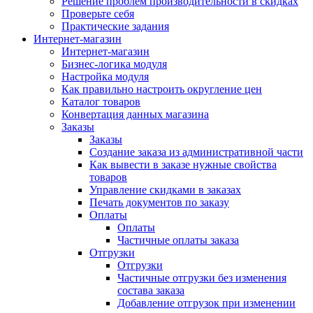
Решение проблем производительности в скидках
Проверьте себя
Практические задания
Интернет-магазин
Интернет-магазин
Бизнес-логика модуля
Настройка модуля
Как правильно настроить округление цен
Каталог товаров
Конвертация данных магазина
Заказы
Заказы
Создание заказа из административной части
Как вывести в заказе нужные свойства
товаров
Управление скидками в заказах
Печать документов по заказу
Оплаты
Оплаты
Частичные оплаты заказа
Отгрузки
Отгрузки
Частичные отгрузки без изменения
состава заказа
Добавление отгрузок при изменении