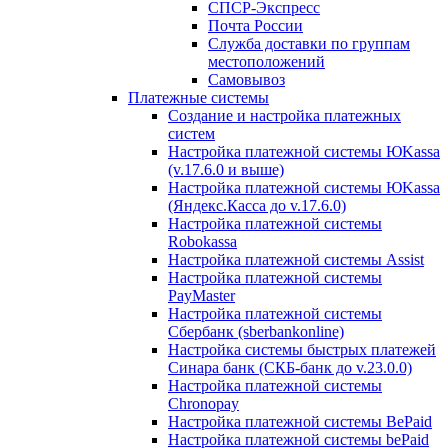
СПСР-Экспресс
Почта России
Служба доставки по группам
местоположений
Самовывоз
Платежные системы
Создание и настройка платежных
систем
Настройка платежной системы ЮKassa
(v.17.6.0 и выше)
Настройка платежной системы ЮKassa
(Яндекс.Касса до v.17.6.0)
Настройка платежной системы
Robokassa
Настройка платежной системы Assist
Настройка платежной системы
PayMaster
Настройка платежной системы
Сбербанк (sberbankonline)
Настройка системы быстрых платежей
Синара банк (СКБ-банк до v.23.0.0)
Настройка платежной системы
Chronopay
Настройка платежной системы BePaid
Настройка платежной системы bePaid