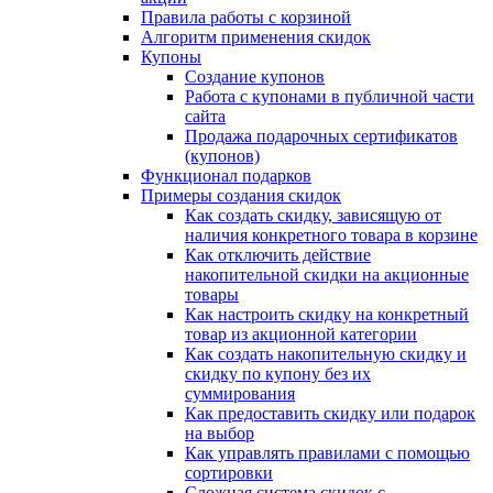
Правила работы с корзиной
Алгоритм применения скидок
Купоны
Создание купонов
Работа с купонами в публичной части
сайта
Продажа подарочных сертификатов
(купонов)
Функционал подарков
Примеры создания скидок
Как создать скидку, зависящую от
наличия конкретного товара в корзине
Как отключить действие
накопительной скидки на акционные
товары
Как настроить скидку на конкретный
товар из акционной категории
Как создать накопительную скидку и
скидку по купону без их
суммирования
Как предоставить скидку или подарок
на выбор
Как управлять правилами с помощью
сортировки
Сложная система скидок с