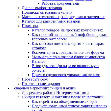
Работа с документами
Диалог выбора товаров
Подписка на товары и услуги
Массовое изменение цен в разделах и элементах
Каталог для разнотипных товаров
Примеры
Каталог товаров на простых компонентах
Как простой заполненный инфоблок сделать
торговым каталогом
Как массово поменять картинки в товарах
каталога
Комментарии к товарам на основе форума
Умный фильтр в правом блоке компонента
Каталог
Вывод умного фильтра во включаемую
область
Пример группового управления ценами
Проверьте себя
Практические задания
Товарный маркетинг: скидки и акции
Два режима работы Интернет-магазина
Скидки каталога и магазина после конвертации
Как перейти на объединенные скидки
Предустановленный список маркетинговых
акций