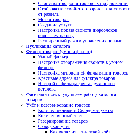
Свойства товаров и торговых предложений
Отображение свойств товаров в зависимости
от раздела
Метки товаров
Создание услуги
Настройка показа свойств инфоблоков:
облегчаем работу
Расширенный режим управления ценами
Публикация каталога
Фильтр товаров (умный фильтр)
Умный фильтр
Настройка отображения свойств в умном
фильтре
Настройка мгновенной фильтрации товаров
Красивые адреса для фильтра товаров
Настройка фильтра для загруженного
каталога
Фасетный поиск: улучшаем работу каталога
товаров
Учёт и резервирование товаров
Количественный и Складской учёты
Количественный учет
Резервирование товаров
Складской учет
Как включить складской учёт