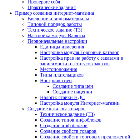
Проверьте себя
Практические задания
Пример создания интернет-магазина
Введение и видеоматериалы
Типовой порядок работы
Техническое задание (ТЗ)
Настройка модуля Валюты
Первоначальные настройки
Единицы измерения
Настройка модуля Торговый каталог
Настройка прав на работу с заказами в
зависимости от статусов заказов
Местоположения
Типы плательщиков
Настройка цен
Создание типа цен
Создание наценки
Налоги: ставки НДС
Настройка модуля Интернет-магазин
Создание каталога товаров
Техническое задание (ТЗ)
Создание типов инфоблоков
Создание инфоблоков
Создание свойств товаров
Создание свойств торговых предложений