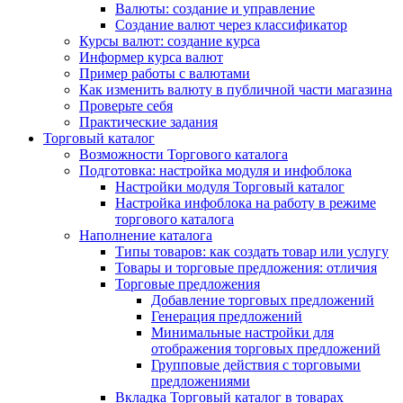
Валюты: создание и управление
Создание валют через классификатор
Курсы валют: создание курса
Информер курса валют
Пример работы с валютами
Как изменить валюту в публичной части магазина
Проверьте себя
Практические задания
Торговый каталог
Возможности Торгового каталога
Подготовка: настройка модуля и инфоблока
Настройки модуля Торговый каталог
Настройка инфоблока на работу в режиме
торгового каталога
Наполнение каталога
Типы товаров: как создать товар или услугу
Товары и торговые предложения: отличия
Торговые предложения
Добавление торговых предложений
Генерация предложений
Минимальные настройки для
отображения торговых предложений
Групповые действия с торговыми
предложениями
Вкладка Торговый каталог в товарах