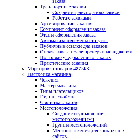
заказа
Транспортные заявки
Создание транспортных заявок
Работа с заявками
Архивирование заказов
Компонент оформления заказа
Этапы оформления заказа
Автоматизация смены статусов
Публичные ссылки для заказов
Оплата заказа после проверки менеджером
Почтовые уведомления о заказах
Практические задания
Маркировка товаров 487-ФЗ
Настройка магазина
Чек-лист
Мастер магазина
Типы плательщиков
Группы свойств
Свойства заказов
Местоположения
Создание и управление
местоположениями
Группы местоположений
Местоположения для конкретных
сайтов