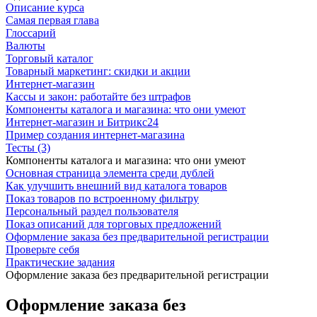
Описание курса
Самая первая глава
Глоссарий
Валюты
Торговый каталог
Товарный маркетинг: скидки и акции
Интернет-магазин
Кассы и закон: работайте без штрафов
Компоненты каталога и магазина: что они умеют
Интернет-магазин и Битрикс24
Пример создания интернет-магазина
Тесты (3)
Компоненты каталога и магазина: что они умеют
Основная страница элемента среди дублей
Как улучшить внешний вид каталога товаров
Показ товаров по встроенному фильтру
Персональный раздел пользователя
Показ описаний для торговых предложений
Оформление заказа без предварительной регистрации
Проверьте себя
Практические задания
Оформление заказа без предварительной регистрации
Оформление заказа без