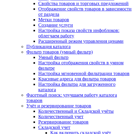
Свойства товаров и торговых предложений
Отображение свойств товаров в зависимости
от раздела
Метки товаров
Создание услуги
Настройка показа свойств инфоблоков:
облегчаем работу
Расширенный режим управления ценами
Публикация каталога
Фильтр товаров (умный фильтр)
Умный фильтр
Настройка отображения свойств в умном
фильтре
Настройка мгновенной фильтрации товаров
Красивые адреса для фильтра товаров
Настройка фильтра для загруженного
каталога
Фасетный поиск: улучшаем работу каталога
товаров
Учёт и резервирование товаров
Количественный и Складской учёты
Количественный учет
Резервирование товаров
Складской учет
Как включить складской учёт