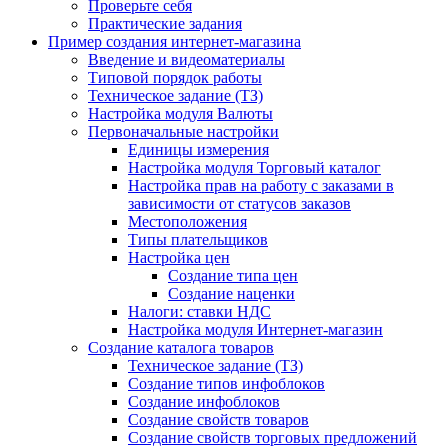
Проверьте себя
Практические задания
Пример создания интернет-магазина
Введение и видеоматериалы
Типовой порядок работы
Техническое задание (ТЗ)
Настройка модуля Валюты
Первоначальные настройки
Единицы измерения
Настройка модуля Торговый каталог
Настройка прав на работу с заказами в
зависимости от статусов заказов
Местоположения
Типы плательщиков
Настройка цен
Создание типа цен
Создание наценки
Налоги: ставки НДС
Настройка модуля Интернет-магазин
Создание каталога товаров
Техническое задание (ТЗ)
Создание типов инфоблоков
Создание инфоблоков
Создание свойств товаров
Создание свойств торговых предложений