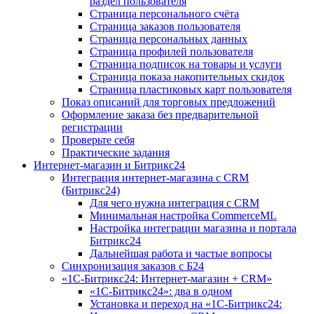
раздел пользователя
Страница персонального счёта
Страница заказов пользователя
Страница персональных данных
Страница профилей пользователя
Страница подписок на товары и услуги
Страница показа накопительных скидок
Страница пластиковых карт пользователя
Показ описаний для торговых предложений
Оформление заказа без предварительной
регистрации
Проверьте себя
Практические задания
Интернет-магазин и Битрикс24
Интеграция интернет-магазина с CRM
(Битрикс24)
Для чего нужна интеграция с CRM
Минимальная настройка CommerceML
Настройка интеграции магазина и портала
Битрикс24
Дальнейшая работа и частые вопросы
Синхронизация заказов с Б24
«1С-Битрикс24: Интернет-магазин + CRM»
«1С-Битрикс24»: два в одном
Установка и переход на «1С-Битрикс24: