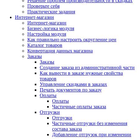
Решение проблем производительности в скидках
Проверьте себя
Практические задания
Интернет-магазин
Интернет-магазин
Бизнес-логика модуля
Настройка модуля
Как правильно настроить округление цен
Каталог товаров
Конвертация данных магазина
Заказы
Заказы
Создание заказа из административной части
Как вывести в заказе нужные свойства
товаров
Управление скидками в заказах
Печать документов по заказу
Оплаты
Оплаты
Частичные оплаты заказа
Отгрузки
Отгрузки
Частичные отгрузки без изменения
состава заказа
Добавление отгрузок при изменении