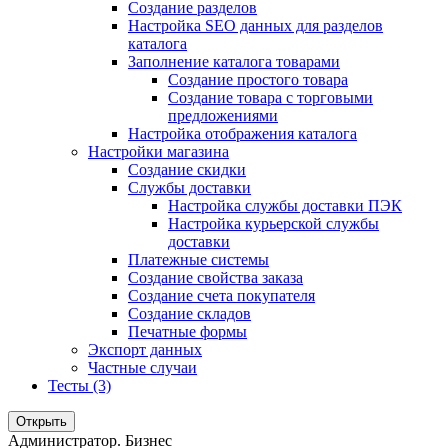
Создание разделов
Настройка SEO данных для разделов
каталога
Заполнение каталога товарами
Создание простого товара
Создание товара с торговыми
предложениями
Настройка отображения каталога
Настройки магазина
Создание скидки
Службы доставки
Настройка службы доставки ПЭК
Настройка курьерской службы
доставки
Платежные системы
Создание свойства заказа
Создание счета покупателя
Создание складов
Печатные формы
Экспорт данных
Частные случаи
Тесты (3)
Открыть
Администратор. Бизнес