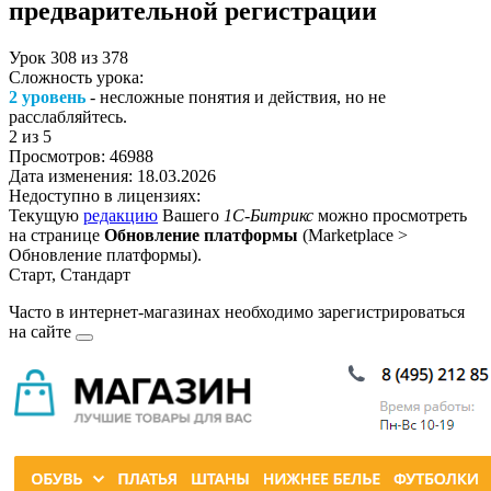
предварительной регистрации
Урок
308
из
378
Сложность урока:
2 уровень
- несложные понятия и действия, но не
расслабляйтесь.
2
из 5
Просмотров:
46988
Дата изменения:
18.03.2026
Недоступно в лицензиях:
Текущую
редакцию
Вашего
1С-Битрикс
можно просмотреть
на странице
Обновление платформы
(
Marketplace >
Обновление платформы
).
Старт, Стандарт
Часто в интернет-магазинах необходимо
зарегистрироваться
на сайте