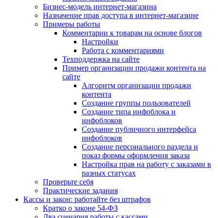
Бизнес-модель интернет-магазина
Назначение прав доступа в интернет-магазине
Примеры работы
Комментарии к товарам на основе блогов
Настройки
Работа с комментариями
Техподдержка на сайте
Пример организации продажи контента на
сайте
Алгоритм организации продажи
контента
Создание группы пользователей
Создание типа инфоблока и
инфоблоков
Создание публичного интерфейса
инфоблоков
Создание персонального раздела и
показ формы оформления заказа
Настройка прав на работу с заказами в
разных статусах
Проверьте себя
Практические задания
Кассы и закон: работайте без штрафов
Кратко о законе 54-ФЗ
Два сценария работы с кассами