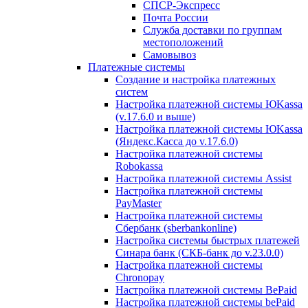
СПСР-Экспресс
Почта России
Служба доставки по группам
местоположений
Самовывоз
Платежные системы
Создание и настройка платежных
систем
Настройка платежной системы ЮKassa
(v.17.6.0 и выше)
Настройка платежной системы ЮKassa
(Яндекс.Касса до v.17.6.0)
Настройка платежной системы
Robokassa
Настройка платежной системы Assist
Настройка платежной системы
PayMaster
Настройка платежной системы
Сбербанк (sberbankonline)
Настройка системы быстрых платежей
Синара банк (СКБ-банк до v.23.0.0)
Настройка платежной системы
Chronopay
Настройка платежной системы BePaid
Настройка платежной системы bePaid