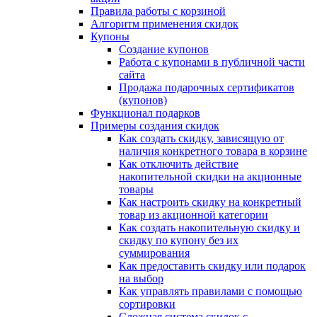
Правила работы с корзиной
Алгоритм применения скидок
Купоны
Создание купонов
Работа с купонами в публичной части
сайта
Продажа подарочных сертификатов
(купонов)
Функционал подарков
Примеры создания скидок
Как создать скидку, зависящую от
наличия конкретного товара в корзине
Как отключить действие
накопительной скидки на акционные
товары
Как настроить скидку на конкретный
товар из акционной категории
Как создать накопительную скидку и
скидку по купону без их
суммирования
Как предоставить скидку или подарок
на выбор
Как управлять правилами с помощью
сортировки
Сложная система скидок с