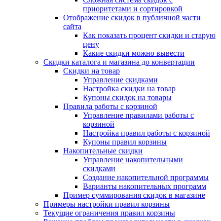
приоритетами и сортировкой
Отображение скидок в публичной части
сайта
Как показать процент скидки и старую
цену
Какие скидки можно вывести
Скидки каталога и магазина до конвертации
Скидки на товар
Управление скидками
Настройка скидки на товар
Купоны скидок на товары
Правила работы с корзиной
Управление правилами работы с
корзиной
Настройка правил работы с корзиной
Купоны правил корзины
Накопительные скидки
Управление накопительными
скидками
Создание накопительной программы
Варианты накопительных программ
Пример суммирования скидок в магазине
Примеры настройки правил корзины
Текущие ограничения правил корзины