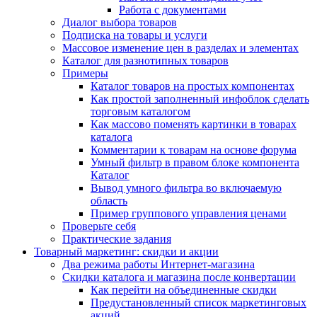
Работа с документами
Диалог выбора товаров
Подписка на товары и услуги
Массовое изменение цен в разделах и элементах
Каталог для разнотипных товаров
Примеры
Каталог товаров на простых компонентах
Как простой заполненный инфоблок сделать
торговым каталогом
Как массово поменять картинки в товарах
каталога
Комментарии к товарам на основе форума
Умный фильтр в правом блоке компонента
Каталог
Вывод умного фильтра во включаемую
область
Пример группового управления ценами
Проверьте себя
Практические задания
Товарный маркетинг: скидки и акции
Два режима работы Интернет-магазина
Скидки каталога и магазина после конвертации
Как перейти на объединенные скидки
Предустановленный список маркетинговых
акций