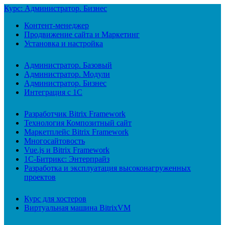
Курс: Администратор. Бизнес
Контент-менеджер
Продвижение сайта и Маркетинг
Установка и настройка
Администратор. Базовый
Администратор. Модули
Администратор. Бизнес
Интеграция с 1С
Разработчик Bitrix Framework
Технология Композитный сайт
Маркетплейс Bitrix Framework
Многосайтовость
Vue.js и Bitrix Framework
1С-Битрикс: Энтерпрайз
Разработка и эксплуатация высоконагруженных
проектов
Курс для хостеров
Виртуальная машина BitrixVM