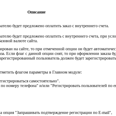
Описание
телю будет предложено оплатить заказ с внутреннего счета.
телю будет предложено оплатить с внутреннего счета, при усло
базовой валюте сайта.
рирован на сайте, то при отмеченной опции он будет автоматиче
за. Если флаг с данной опции снят, то при оформлении заказа бу
арегистрированный пользователь должен будет зарегистрировать
тметить флагом параметры в Главном модуле:
егистрироваться самостоятельно".
 по номеру телефона" и/или "Регистрировать пользователей по em
а опция "Запрашивать подтверждение регистрации по E-mail",