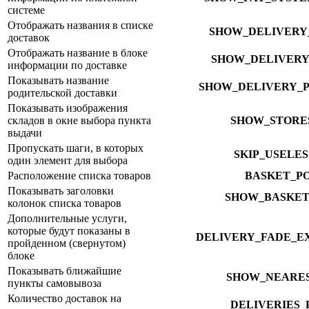
системе
Отображать названия в списке
SHOW_DELIVERY
доставок
Отображать название в блоке
SHOW_DELIVERY
информации по доставке
Показывать название
SHOW_DELIVERY_
родительской доставки
Показывать изображения
складов в окне выбора пункта
SHOW_STORE
выдачи
Пропускать шаги, в которых
SKIP_USELE
один элемент для выбора
Расположение списка товаров
BASKET_PO
Показывать заголовки
SHOW_BASKET
колонок списка товаров
Дополнительные услуги,
которые будут показаны в
DELIVERY_FADE_E
пройденном (свернутом)
блоке
Показывать ближайшие
SHOW_NEARES
пункты самовывоза
Количество доставок на
DELIVERIES_