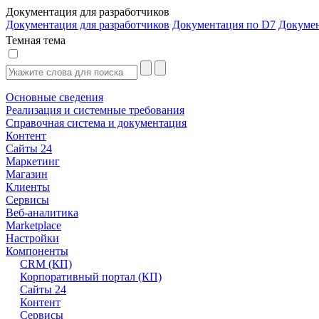
Документация для разработчиков
Документация для разработчиков
Документация по D7
Докуме
Темная тема
Основные сведения
Реализация и системные требования
Справочная система и документация
Контент
Сайты 24
Маркетинг
Магазин
Клиенты
Сервисы
Веб-аналитика
Marketplace
Настройки
Компоненты
CRM (КП)
Корпоративный портал (КП)
Сайты 24
Контент
Сервисы