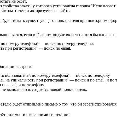
отать не будет,
з свойства заказа, у которого установлена галочка "Использовать 
 автоматически авторизуется на сайте.
а будет искать существующего пользователя при повторном офо
ыполняется, если в Главном модуле включена хотя бы одна из о
 по номеру телефона" — поиск по номеру телефона,
сть при регистрации" — поиск по email.
бинации настроек:
ть пользователей по номеру телефона" — поиск по телефону,
il на уникальность при регистрации" — поиск и по email, и по 
по email, и по телефону,
не выполняется, создается новый пользователь.
телю будет отправлено письмо о том, что он зарегистрировался 
чёт стоимости с внешними системами: