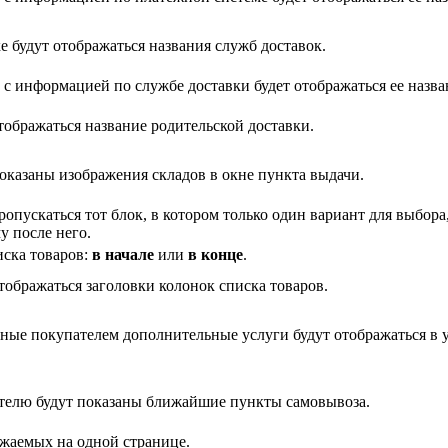
е будут отображаться названия служб доставок.
 с информацией по службе доставки будет отображаться ее назва
тображаться название родительской доставки.
оказаны изображения складов в окне пункта выдачи.
опускаться тот блок, в котором только один вариант для выбора
у после него.
иска товаров:
в начале
или
в конце
.
тображаться заголовки колонок списка товаров.
ные покупателем дополнительные услуги будут отображаться в 
телю будут показаны ближайшие пункты самовывоза.
ажаемых на одной странице.