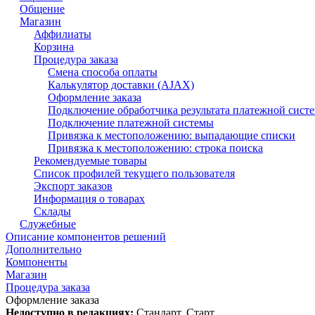
Общение
Магазин
Аффилиаты
Корзина
Процедура заказа
Смена способа оплаты
Калькулятор доставки (AJAX)
Оформление заказа
Подключение обработчика результата платежной сист
Подключение платежной системы
Привязка к местоположению: выпадающие списки
Привязка к местоположению: строка поиска
Рекомендуемые товары
Список профилей текущего пользователя
Экспорт заказов
Информация о товарах
Склады
Служебные
Описание компонентов решений
Дополнительно
Компоненты
Магазин
Процедура заказа
Оформление заказа
Недоступно в редакциях:
Стандарт, Старт