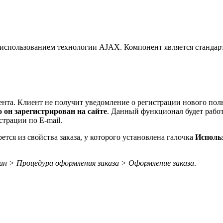
 использованием технологии AJAX. Компонент является стандар
ента. Клиент не получит уведомление о регистрации нового поль
 он зарегистрирован на сайте
. Данный функционал будет работ
трации по E-mail.
ется из свойства заказа, у которого установлена галочка
Использ
ин > Процедура оформления заказа > Оформление заказа
.