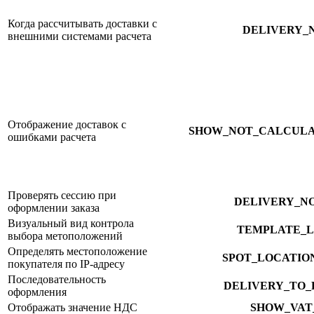
Когда рассчитывать доставки с
DELIVERY_
внешними системами расчета
Отображение доставок с
SHOW_NOT_CALCULA
ошибками расчета
Проверять сессию при
DELIVERY_NO
оформлении заказа
Визуальный вид контрола
TEMPLATE_L
выбора метоположений
Определять местоположение
SPOT_LOCATIO
покупателя по IP-адресу
Последовательность
DELIVERY_TO_
оформления
Отображать значение НДС
SHOW_VAT