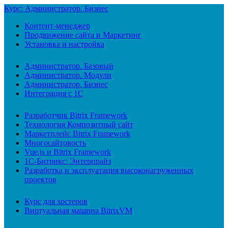
Курс: Администратор. Бизнес
Контент-менеджер
Продвижение сайта и Маркетинг
Установка и настройка
Администратор. Базовый
Администратор. Модули
Администратор. Бизнес
Интеграция с 1С
Разработчик Bitrix Framework
Технология Композитный сайт
Маркетплейс Bitrix Framework
Многосайтовость
Vue.js и Bitrix Framework
1С-Битрикс: Энтерпрайз
Разработка и эксплуатация высоконагруженных
проектов
Курс для хостеров
Виртуальная машина BitrixVM