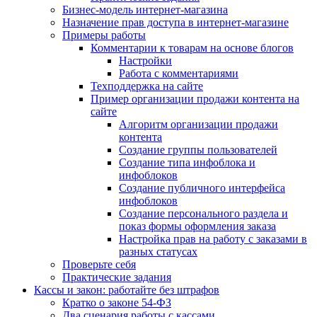
Бизнес-модель интернет-магазина
Назначение прав доступа в интернет-магазине
Примеры работы
Комментарии к товарам на основе блогов
Настройки
Работа с комментариями
Техподдержка на сайте
Пример организации продажи контента на
сайте
Алгоритм организации продажи
контента
Создание группы пользователей
Создание типа инфоблока и
инфоблоков
Создание публичного интерфейса
инфоблоков
Создание персонального раздела и
показ формы оформления заказа
Настройка прав на работу с заказами в
разных статусах
Проверьте себя
Практические задания
Кассы и закон: работайте без штрафов
Кратко о законе 54-ФЗ
Два сценария работы с кассами