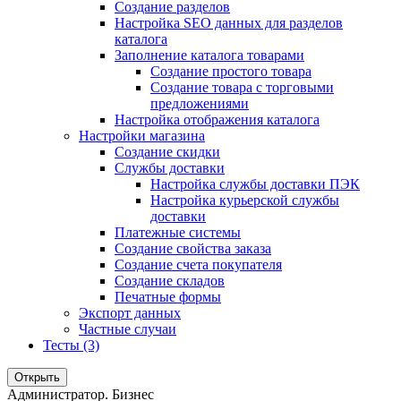
Создание разделов
Настройка SEO данных для разделов
каталога
Заполнение каталога товарами
Создание простого товара
Создание товара с торговыми
предложениями
Настройка отображения каталога
Настройки магазина
Создание скидки
Службы доставки
Настройка службы доставки ПЭК
Настройка курьерской службы
доставки
Платежные системы
Создание свойства заказа
Создание счета покупателя
Создание складов
Печатные формы
Экспорт данных
Частные случаи
Тесты (3)
Открыть
Администратор. Бизнес