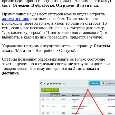
организации процесса обработки заказа. Например, это могут
быть:
Отложен
,
В обработке
,
Отгружен
,
В пути
и т.д.
Примечание
: не для всех статусов можно будет настроить
автоматизацию
штатным способом. Т.к. автоматически
происходит перевод только в какой-то один из статусов. То
есть, если у вас несколько финальных статусов (например,
"Доставлен курьером" и "Подготовлен для самовывоза"), то
выбирать, в какой из них переводить, придется вручную.
Управление статусами осуществляется на странице
Статусы
заказа
(
Магазин > Настройки > Статусы
).
Статусы позволяют охарактеризовать не только состояние
заказа в целом, но и отдельно состояние отгрузки и доставки
товаров заказа. Поэтому они делятся на 2 типа:
заказ
и
доставка
.