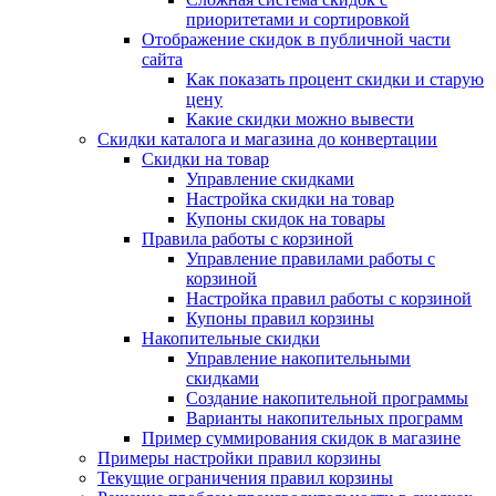
приоритетами и сортировкой
Отображение скидок в публичной части
сайта
Как показать процент скидки и старую
цену
Какие скидки можно вывести
Скидки каталога и магазина до конвертации
Скидки на товар
Управление скидками
Настройка скидки на товар
Купоны скидок на товары
Правила работы с корзиной
Управление правилами работы с
корзиной
Настройка правил работы с корзиной
Купоны правил корзины
Накопительные скидки
Управление накопительными
скидками
Создание накопительной программы
Варианты накопительных программ
Пример суммирования скидок в магазине
Примеры настройки правил корзины
Текущие ограничения правил корзины