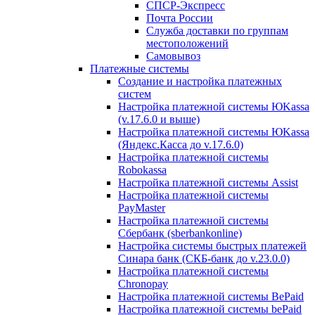
СПСР-Экспресс
Почта России
Служба доставки по группам
местоположений
Самовывоз
Платежные системы
Создание и настройка платежных
систем
Настройка платежной системы ЮKassa
(v.17.6.0 и выше)
Настройка платежной системы ЮKassa
(Яндекс.Касса до v.17.6.0)
Настройка платежной системы
Robokassa
Настройка платежной системы Assist
Настройка платежной системы
PayMaster
Настройка платежной системы
Сбербанк (sberbankonline)
Настройка системы быстрых платежей
Синара банк (СКБ-банк до v.23.0.0)
Настройка платежной системы
Chronopay
Настройка платежной системы BePaid
Настройка платежной системы bePaid