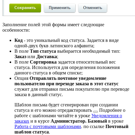
Заполнение полей этой формы имеет следующие
особенности:
Код
- это уникальный код статуса. Задается в виде
одной-двух букв латинского алфавита;
В поле
Тип статуса
выбирается необходимый тип:
Заказ
или
Доставка
;
В поле
Сортировка
задается относительный вес
статуса. Используется для определения положения
данного статуса в общем списке;
Опция
Отправлять почтовое уведомление
пользователю при переходе заказа в этот статус
служит для отправки письма покупателю при переводе
заказа в данный статус.
Шаблон письма будет сгенерирован при создании
статуса и его можно
отредактировать
Подробнее о
работе с шаблонами читайте в уроке
Уведомления о
заказах
и в курсе
Администратор. Базовый
в уроке
Работа с почтовыми шаблонами
.
по ссылке
Почтовый
шаблон статуса
.