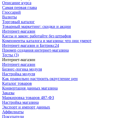
Описание курса
Самая первая глава
Глоссарий
Валюты
Торговый каталог
Товарный маркетинг: скидки и акции
Интернет-магазин
Кассы и закон: работайте без штрафов
Компоненты каталога и магазина: что они умеют
Интернет-магазин и Битрикс24
Пример создания интернет-магазина
Тесты (3)
Интернет-магазин
Интернет-магазин
Бизнес-логика модуля
Настройка модуля
Как правильно настроить округление цен
Каталог товаров
Конвертация данных магазина
Заказы
Маркировка товаров 487-ФЗ
Настройка магазина
Экспорт и импорт данных
Аффилиаты
Покупатели