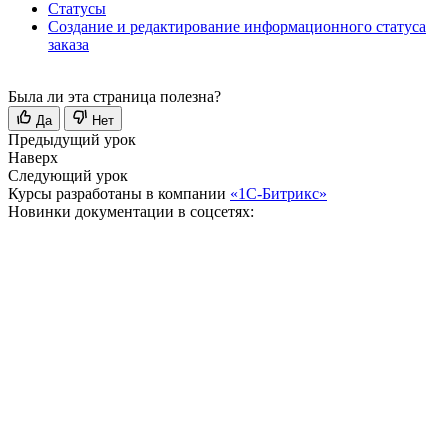
Статусы
Создание и редактирование информационного статуса
заказа
Была ли эта страница полезна?
Да
Нет
Предыдущий урок
Наверх
Следующий урок
Курсы разработаны в компании
«1С-Битрикс»
Новинки документации в соцсетях: