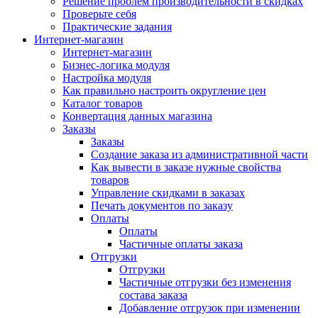
Решение проблем производительности в скидках
Проверьте себя
Практические задания
Интернет-магазин
Интернет-магазин
Бизнес-логика модуля
Настройка модуля
Как правильно настроить округление цен
Каталог товаров
Конвертация данных магазина
Заказы
Заказы
Создание заказа из административной части
Как вывести в заказе нужные свойства
товаров
Управление скидками в заказах
Печать документов по заказу
Оплаты
Оплаты
Частичные оплаты заказа
Отгрузки
Отгрузки
Частичные отгрузки без изменения
состава заказа
Добавление отгрузок при изменении