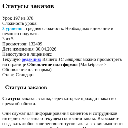
Статусы заказов
Урок
197
из
378
Сложность урока:
3 уровень
- средняя сложность. Необходимо внимание и
немного подумать.
3
из 5
Просмотров:
132409
Дата изменения:
30.04.2026
Недоступно в лицензиях:
Текущую
редакцию
Вашего
1С-Битрикс
можно просмотреть
на странице
Обновление платформы
(
Marketplace >
Обновление платформы
).
Старт, Стандарт
Статусы заказов
Статусы заказа
- этапы, через которые проходит заказ во
время обработки.
Они служат для информирования клиентов и сотрудников
интернет-магазина о текущем состоянии заказа. Вы можете
создавать любое количество статусов заказа в зависимости от