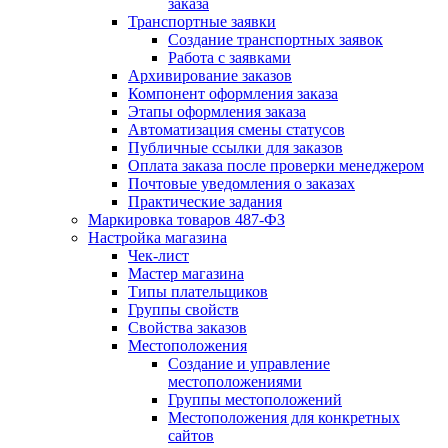
заказа
Транспортные заявки
Создание транспортных заявок
Работа с заявками
Архивирование заказов
Компонент оформления заказа
Этапы оформления заказа
Автоматизация смены статусов
Публичные ссылки для заказов
Оплата заказа после проверки менеджером
Почтовые уведомления о заказах
Практические задания
Маркировка товаров 487-ФЗ
Настройка магазина
Чек-лист
Мастер магазина
Типы плательщиков
Группы свойств
Свойства заказов
Местоположения
Создание и управление
местоположениями
Группы местоположений
Местоположения для конкретных
сайтов