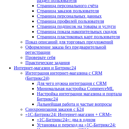
раздел пользователя
Страница персонального счёта
Страница заказов пользователя
Страница персональных данных
Страница профилей пользователя
Страница подписок на товары и услуги
Страница показа накопительных скидок
Страница пластиковых карт пользователя
Показ описаний для торговых предложений
Оформление заказа без предварительной
регистрации
Проверьте себя
Практические задания
Интернет-магазин и Битрикс24
Интеграция интернет-магазина с CRM
(Битрикс24)
Для чего нужна интеграция с CRM
Минимальная настройка CommerceML
Настройка интеграции магазина и портала
Битрикс24
Дальнейшая работа и частые вопросы
Синхронизация заказов с Б24
«1С-Битрикс24: Интернет-магазин + CRM»
«1С-Битрикс24»: два в одном
Установка и переход на «1С-Битрикс24: