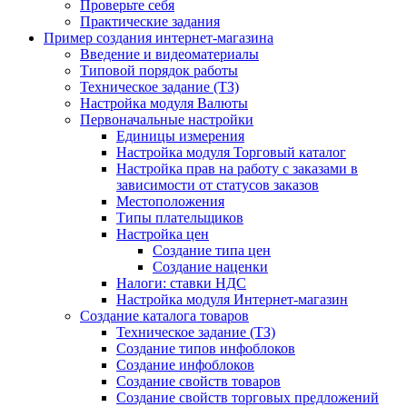
Проверьте себя
Практические задания
Пример создания интернет-магазина
Введение и видеоматериалы
Типовой порядок работы
Техническое задание (ТЗ)
Настройка модуля Валюты
Первоначальные настройки
Единицы измерения
Настройка модуля Торговый каталог
Настройка прав на работу с заказами в
зависимости от статусов заказов
Местоположения
Типы плательщиков
Настройка цен
Создание типа цен
Создание наценки
Налоги: ставки НДС
Настройка модуля Интернет-магазин
Создание каталога товаров
Техническое задание (ТЗ)
Создание типов инфоблоков
Создание инфоблоков
Создание свойств товаров
Создание свойств торговых предложений