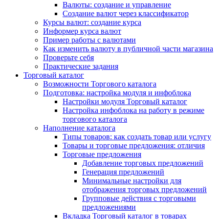
Валюты: создание и управление
Создание валют через классификатор
Курсы валют: создание курса
Информер курса валют
Пример работы с валютами
Как изменить валюту в публичной части магазина
Проверьте себя
Практические задания
Торговый каталог
Возможности Торгового каталога
Подготовка: настройка модуля и инфоблока
Настройки модуля Торговый каталог
Настройка инфоблока на работу в режиме
торгового каталога
Наполнение каталога
Типы товаров: как создать товар или услугу
Товары и торговые предложения: отличия
Торговые предложения
Добавление торговых предложений
Генерация предложений
Минимальные настройки для
отображения торговых предложений
Групповые действия с торговыми
предложениями
Вкладка Торговый каталог в товарах