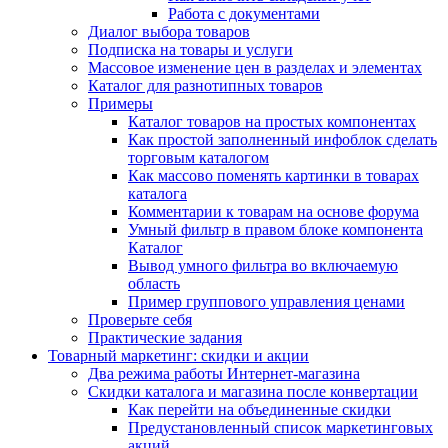
Работа с документами
Диалог выбора товаров
Подписка на товары и услуги
Массовое изменение цен в разделах и элементах
Каталог для разнотипных товаров
Примеры
Каталог товаров на простых компонентах
Как простой заполненный инфоблок сделать
торговым каталогом
Как массово поменять картинки в товарах
каталога
Комментарии к товарам на основе форума
Умный фильтр в правом блоке компонента
Каталог
Вывод умного фильтра во включаемую
область
Пример группового управления ценами
Проверьте себя
Практические задания
Товарный маркетинг: скидки и акции
Два режима работы Интернет-магазина
Скидки каталога и магазина после конвертации
Как перейти на объединенные скидки
Предустановленный список маркетинговых
акций