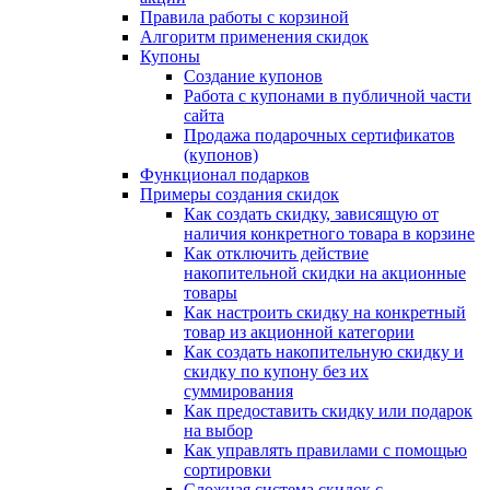
Правила работы с корзиной
Алгоритм применения скидок
Купоны
Создание купонов
Работа с купонами в публичной части
сайта
Продажа подарочных сертификатов
(купонов)
Функционал подарков
Примеры создания скидок
Как создать скидку, зависящую от
наличия конкретного товара в корзине
Как отключить действие
накопительной скидки на акционные
товары
Как настроить скидку на конкретный
товар из акционной категории
Как создать накопительную скидку и
скидку по купону без их
суммирования
Как предоставить скидку или подарок
на выбор
Как управлять правилами с помощью
сортировки
Сложная система скидок с