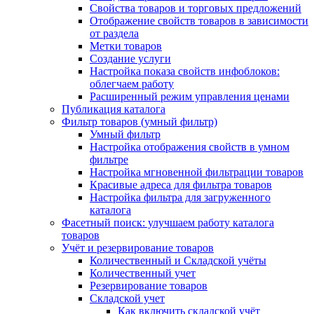
Свойства товаров и торговых предложений
Отображение свойств товаров в зависимости
от раздела
Метки товаров
Создание услуги
Настройка показа свойств инфоблоков:
облегчаем работу
Расширенный режим управления ценами
Публикация каталога
Фильтр товаров (умный фильтр)
Умный фильтр
Настройка отображения свойств в умном
фильтре
Настройка мгновенной фильтрации товаров
Красивые адреса для фильтра товаров
Настройка фильтра для загруженного
каталога
Фасетный поиск: улучшаем работу каталога
товаров
Учёт и резервирование товаров
Количественный и Складской учёты
Количественный учет
Резервирование товаров
Складской учет
Как включить складской учёт