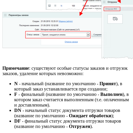
Примечание
: существуют особые статусы заказов и отгрузок
заказов, удаление которых невозможно:
N
- начальный (название по умолчанию -
Принят
), в
который заказ устанавливается при создании;
F
- финальный (название по умолчанию -
Выполнен
), в
котором заказ считается выполненным (т.е. оплаченным
и доставленным).
DN
- начальный статус документа отгрузки товаров
(название по умолчанию -
Ожидает обработки
);
DF
- финальный статус документа отгрузки товаров
(название по умолчанию -
Отгружен
).