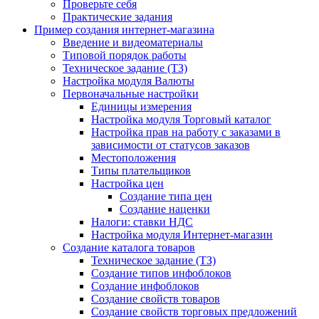
Проверьте себя
Практические задания
Пример создания интернет-магазина
Введение и видеоматериалы
Типовой порядок работы
Техническое задание (ТЗ)
Настройка модуля Валюты
Первоначальные настройки
Единицы измерения
Настройка модуля Торговый каталог
Настройка прав на работу с заказами в
зависимости от статусов заказов
Местоположения
Типы плательщиков
Настройка цен
Создание типа цен
Создание наценки
Налоги: ставки НДС
Настройка модуля Интернет-магазин
Создание каталога товаров
Техническое задание (ТЗ)
Создание типов инфоблоков
Создание инфоблоков
Создание свойств товаров
Создание свойств торговых предложений