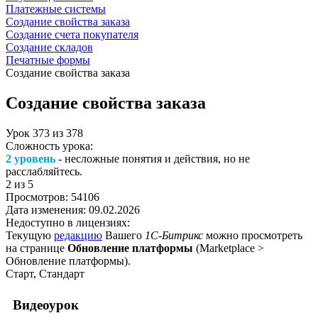
Платежные системы
Создание свойства заказа
Создание счета покупателя
Создание складов
Печатные формы
Создание свойства заказа
Создание свойства заказа
Урок
373
из
378
Сложность урока:
2 уровень
- несложные понятия и действия, но не
расслабляйтесь.
2
из 5
Просмотров:
54106
Дата изменения:
09.02.2026
Недоступно в лицензиях:
Текущую
редакцию
Вашего
1С-Битрикс
можно просмотреть
на странице
Обновление платформы
(
Marketplace >
Обновление платформы
).
Старт, Стандарт
Видеоурок