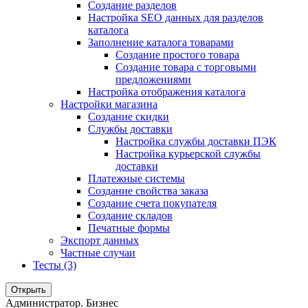
Создание разделов
Настройка SEO данных для разделов
каталога
Заполнение каталога товарами
Создание простого товара
Создание товара с торговыми
предложениями
Настройка отображения каталога
Настройки магазина
Создание скидки
Службы доставки
Настройка службы доставки ПЭК
Настройка курьерской службы
доставки
Платежные системы
Создание свойства заказа
Создание счета покупателя
Создание складов
Печатные формы
Экспорт данных
Частные случаи
Тесты (3)
Открыть
Администратор. Бизнес