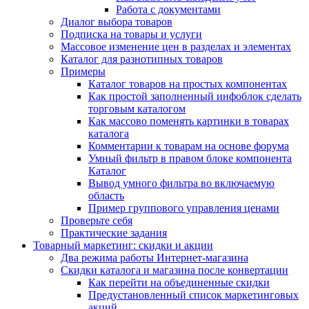
Работа с документами
Диалог выбора товаров
Подписка на товары и услуги
Массовое изменение цен в разделах и элементах
Каталог для разнотипных товаров
Примеры
Каталог товаров на простых компонентах
Как простой заполненный инфоблок сделать
торговым каталогом
Как массово поменять картинки в товарах
каталога
Комментарии к товарам на основе форума
Умный фильтр в правом блоке компонента
Каталог
Вывод умного фильтра во включаемую
область
Пример группового управления ценами
Проверьте себя
Практические задания
Товарный маркетинг: скидки и акции
Два режима работы Интернет-магазина
Скидки каталога и магазина после конвертации
Как перейти на объединенные скидки
Предустановленный список маркетинговых
акций