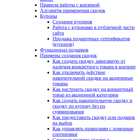
Правила работы с корзиной
Алгоритм применения скидок
Купоны
Создание купонов
Работа с купонами в публичной части
сайта
Продажа подарочных сертификатов
(купонов)
Функционал подарков
Примеры создания скидок
Как создать скидку, зависящую от
наличия конкретного товара в корзине
Как отключить действие
накопительной скидки на акционные
товары
Как настроить скидку на конкретный
товар из акционной категории
Как создать накопительную скидку и
скидку по купону без их
суммирования
Как предоставить скидку или подарок
на выбор
Как управлять правилами с помощью
сортировки
Сложная система скидок с