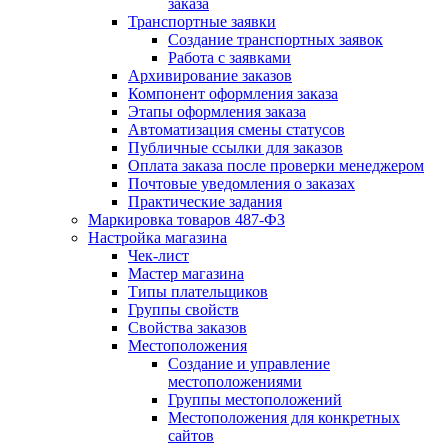
заказа
Транспортные заявки
Создание транспортных заявок
Работа с заявками
Архивирование заказов
Компонент оформления заказа
Этапы оформления заказа
Автоматизация смены статусов
Публичные ссылки для заказов
Оплата заказа после проверки менеджером
Почтовые уведомления о заказах
Практические задания
Маркировка товаров 487-ФЗ
Настройка магазина
Чек-лист
Мастер магазина
Типы плательщиков
Группы свойств
Свойства заказов
Местоположения
Создание и управление
местоположениями
Группы местоположений
Местоположения для конкретных
сайтов