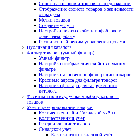
Свойства товаров и торговых предложений
Отображение свойств товаров в зависимости
от раздела
Метки товаров
Создание услуги
Настройка показа свойств инфоблоков:
облегчаем работу
Расширенный режим управления ценами
Публикация каталога
Фильтр товаров (умный фильтр)
Умный фильтр
Настройка отображения свойств в умном
фильтре
Настройка мгновенной фильтрации товаров
Красивые адреса для фильтра товаров
Настройка фильтра для загруженного
каталога
Фасетный поиск: улучшаем работу каталога
товаров
Учёт и резервирование товаров
Количественный и Складской учёты
Количественный учет
Резервирование товаров
Складской учет
Как включить складской учёт