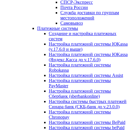
СПСР-Экспресс
Почта России
Служба доставки по группам
местоположений
Самовывоз
Платежные системы
Создание и настройка платежных
систем
Настройка платежной системы ЮKassa
(v.17.6.0 и выше)
Настройка платежной системы ЮKassa
(Яндекс.Касса до v.17.6.0)
Настройка платежной системы
Robokassa
Настройка платежной системы Assist
Настройка платежной системы
PayMaster
Настройка платежной системы
Сбербанк (sberbankonline)
Настройка системы быстрых платежей
Синара банк (СКБ-банк до v.23.0.0)
Настройка платежной системы
Chronopay
Настройка платежной системы BePaid
Настройка платежной системы bePaid