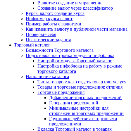
Валюты: создание и управление
Создание валют через классификатор
Курсы валют: создание курса
Информер курса валют
Пример работы с валютами
Как изменить валюту в публичной части магазина
Проверьте себя
Практические задания
Торговый каталог
Возможности Торгового каталога
Подготовка: настройка модуля и инфоблока
Настройки модуля Торговый каталог
Настройка инфоблока на работу в режиме
торгового каталога
Наполнение каталога
Типы товаров: как создать товар или услугу
Товары и торговые предложения: отличия
Торговые предложения
Добавление торговых предложений
Генерация предложений
Минимальные настройки для
отображения торговых предложений
Групповые действия с торговыми
предложениями
Вкладка Торговый каталог в товарах