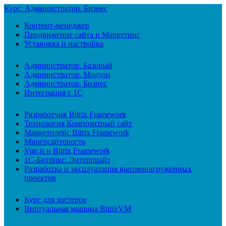
Курс: Администратор. Бизнес
Контент-менеджер
Продвижение сайта и Маркетинг
Установка и настройка
Администратор. Базовый
Администратор. Модули
Администратор. Бизнес
Интеграция с 1С
Разработчик Bitrix Framework
Технология Композитный сайт
Маркетплейс Bitrix Framework
Многосайтовость
Vue.js и Bitrix Framework
1С-Битрикс: Энтерпрайз
Разработка и эксплуатация высоконагруженных
проектов
Курс для хостеров
Виртуальная машина BitrixVM