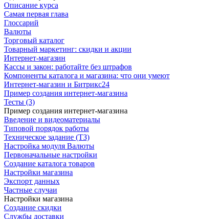
Описание курса
Самая первая глава
Глоссарий
Валюты
Торговый каталог
Товарный маркетинг: скидки и акции
Интернет-магазин
Кассы и закон: работайте без штрафов
Компоненты каталога и магазина: что они умеют
Интернет-магазин и Битрикс24
Пример создания интернет-магазина
Тесты (3)
Пример создания интернет-магазина
Введение и видеоматериалы
Типовой порядок работы
Техническое задание (ТЗ)
Настройка модуля Валюты
Первоначальные настройки
Создание каталога товаров
Настройки магазина
Экспорт данных
Частные случаи
Настройки магазина
Создание скидки
Службы доставки