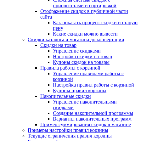
приоритетами и сортировкой
Отображение скидок в публичной части
сайта
Как показать процент скидки и старую
цену
Какие скидки можно вывести
Скидки каталога и магазина до конвертации
Скидки на товар
Управление скидками
Настройка скидки на товар
Купоны скидок на товары
Правила работы с корзиной
Управление правилами работы с
корзиной
Настройка правил работы с корзиной
Купоны правил корзины
Накопительные скидки
Управление накопительными
скидками
Создание накопительной программы
Варианты накопительных программ
Пример суммирования скидок в магазине
Примеры настройки правил корзины
Текущие ограничения правил корзины