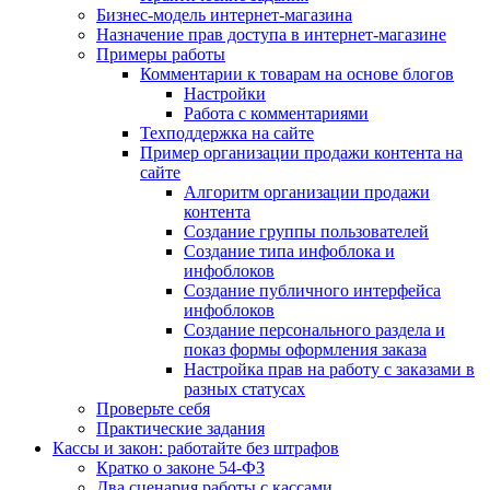
Бизнес-модель интернет-магазина
Назначение прав доступа в интернет-магазине
Примеры работы
Комментарии к товарам на основе блогов
Настройки
Работа с комментариями
Техподдержка на сайте
Пример организации продажи контента на
сайте
Алгоритм организации продажи
контента
Создание группы пользователей
Создание типа инфоблока и
инфоблоков
Создание публичного интерфейса
инфоблоков
Создание персонального раздела и
показ формы оформления заказа
Настройка прав на работу с заказами в
разных статусах
Проверьте себя
Практические задания
Кассы и закон: работайте без штрафов
Кратко о законе 54-ФЗ
Два сценария работы с кассами