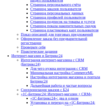
раздел пользователя
Страница персонального счёта
Страница заказов пользователя
Страница персональных данных
Страница профилей пользователя
Страница подписок на товары и услуги
Страница показа накопительных скидок
Страница пластиковых карт пользователя
Показ описаний для торговых предложений
Оформление заказа без предварительной
регистрации
Проверьте себя
Практические задания
Интернет-магазин и Битрикс24
Интеграция интернет-магазина с CRM
(Битрикс24)
Для чего нужна интеграция с CRM
Минимальная настройка CommerceML
Настройка интеграции магазина и портала
Битрикс24
Дальнейшая работа и частые вопросы
Синхронизация заказов с Б24
«1С-Битрикс24: Интернет-магазин + CRM»
«1С-Битрикс24»: два в одном
Установка и переход на «1С-Битрикс24: