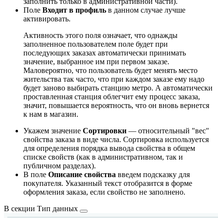
заполнить только в административной части).
Поле
Входит в профиль
в данном случае лучше
активировать.
Активность этого поля означает, что однажды
заполненное пользователем поле будет при
последующих заказах автоматически принимать
значение, выбранное им при первом заказе.
Маловероятно, что пользователь будет менять место
жительства так часто, что при каждом заказе ему надо
будет заново выбирать станцию метро. А автоматически
проставленная станция облегчит ему процесс заказа,
значит, повышается вероятность, что он вновь вернется
к нам в магазин.
Укажем значение
Сортировки
— относительный "вес"
свойства заказа в виде числа. Сортировка используется
для определения порядка вывода свойства в общем
списке свойств (как в административном, так и
публичном разделах).
В поле
Описание свойства
введем подсказку для
покупателя. Указанный текст отобразится в форме
оформления заказа, если свойство не заполнено.
В секции
Тип данных