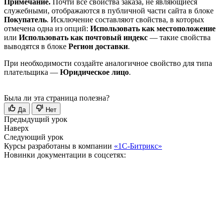
Примечание.
Почти все свойства заказа, не являющиеся
служебными, отображаются в публичной части сайта в блоке
Покупатель
. Исключение составляют свойства, в которых
отмечена одна из опций:
Использовать как местоположение
или
Использовать как почтовый индекс
— такие свойства
выводятся в блоке
Регион доставки
.
При необходимости создайте аналогичное свойство для типа
плательщика —
Юридическое лицо
.
Была ли эта страница полезна?
Да
Нет
Предыдущий урок
Наверх
Следующий урок
Курсы разработаны в компании
«1С-Битрикс»
Новинки документации в соцсетях: