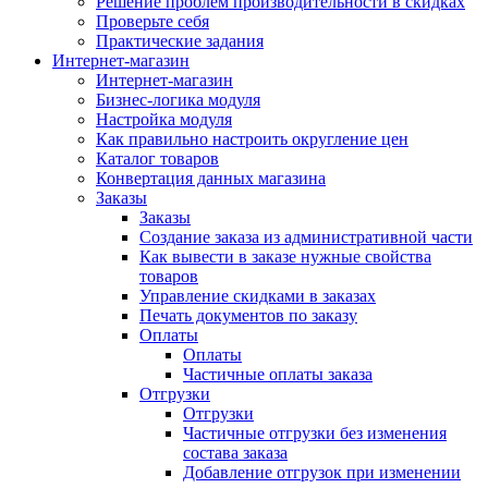
Решение проблем производительности в скидках
Проверьте себя
Практические задания
Интернет-магазин
Интернет-магазин
Бизнес-логика модуля
Настройка модуля
Как правильно настроить округление цен
Каталог товаров
Конвертация данных магазина
Заказы
Заказы
Создание заказа из административной части
Как вывести в заказе нужные свойства
товаров
Управление скидками в заказах
Печать документов по заказу
Оплаты
Оплаты
Частичные оплаты заказа
Отгрузки
Отгрузки
Частичные отгрузки без изменения
состава заказа
Добавление отгрузок при изменении