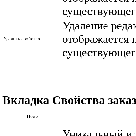
существующего
Удаление реда
отображается 
Удалить свойство
существующего
Вкладка Свойства зака
Поле
Уникальный ид