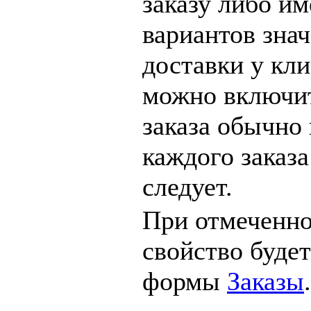
заказу либо и
вариантов зна
доставки у кли
можно включит
заказа обычно
каждого заказа
следует.
При отмеченно
свойство будет
формы
Заказы
.