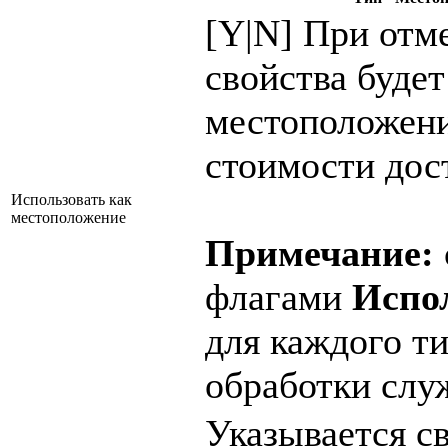
[Y|N] При отм
свойства будет
местоположени
стоимости дос
Использовать как
местоположение
Примечание:
флагами
Испо
для каждого т
обработки служ
Указывается св