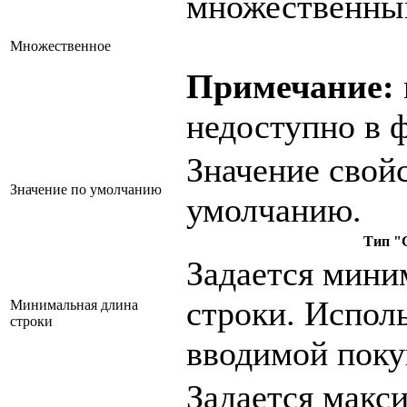
множественны
Множественное
Примечание:
недоступно в 
Значение свой
Значение по умолчанию
умолчанию.
Тип "
Задается мини
строки. Исполь
Минимальная длина
строки
вводимой поку
Задается макс