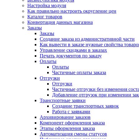
Настройка модуля
Как правильно настроить округление цен
Каталог товаров
Конвертация данных магазина
Заказы
Заказы
Создание заказа из административной части
Как вывести в заказе нужные свойства товаро
Управление скидками в заказах
Печать документов по заказу
Оплаты
Оплаты
Частичные оплаты заказа
Отгрузки
Отгрузки
Частичные отгрузки без изменения соста
Добавление отгрузок при изменении зак
Транспортные заявки
Создание транспортных заявок
Работа с заявками
Архивирование заказов
Компонент оформления заказа
Этапы оформления заказа
Автоматизация смены статусов