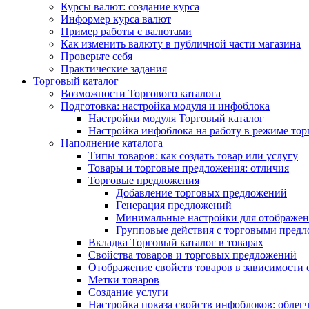
Курсы валют: создание курса
Информер курса валют
Пример работы с валютами
Как изменить валюту в публичной части магазина
Проверьте себя
Практические задания
Торговый каталог
Возможности Торгового каталога
Подготовка: настройка модуля и инфоблока
Настройки модуля Торговый каталог
Настройка инфоблока на работу в режиме тор
Наполнение каталога
Типы товаров: как создать товар или услугу
Товары и торговые предложения: отличия
Торговые предложения
Добавление торговых предложений
Генерация предложений
Минимальные настройки для отображен
Групповые действия с торговыми пред
Вкладка Торговый каталог в товарах
Свойства товаров и торговых предложений
Отображение свойств товаров в зависимости о
Метки товаров
Создание услуги
Настройка показа свойств инфоблоков: облег