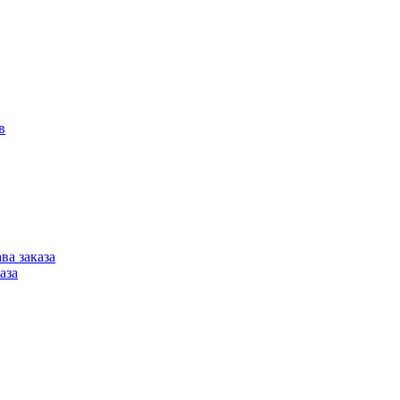
в
ва заказа
аза