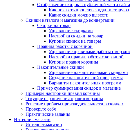
Отображение скидок в публичной части сайта
Как показать процент скидки и старую 
Какие скидки можно вывести
Скидки каталога и магазина до конвертации
Скидки на товар
Управление скидками
Настройка скидки на товар
Купоны скидок на товары
Правила работы с корзиной
Управление правилами работы с корзин
Настройка правил работы с корзиной
Купоны правил корзины
Накопительные скидки
Управление накопительными скидками
Создание накопительной программы
Варианты накопительных программ
Пример суммирования скидок в магазине
Примеры настройки правил корзины
Текущие ограничения правил корзины
Решение проблем производительности в скидках
Проверьте себя
Практические задания
Интернет-магазин
Интернет-магазин
Бизнес-логика модуля