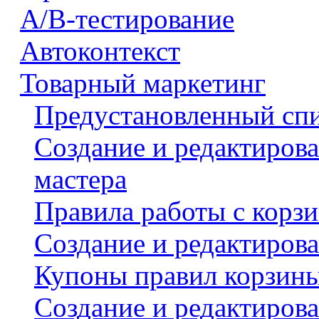
A/B-тестирование
Автоконтекст
Товарный маркетинг
Предустановленный спи
Создание и редактиров
мастера
Правила работы с корз
Создание и редактирова
Купоны правил корзин
Создание и редактиров