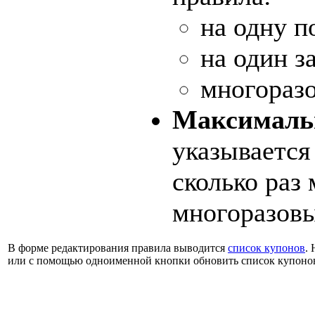
на одну п
на один за
многораз
Максимальн
указывается
сколько раз
многоразовы
В форме редактирования правила выводится
список купонов
.
или с помощью одноименной кнопки обновить список купоно