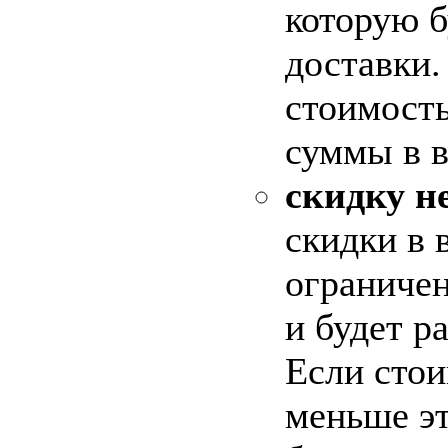
которую 
доставки.
стоимость
суммы в в
скидку не
скидки
в 
ограничен
и будет р
Если стои
меньше эт