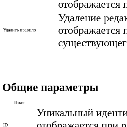
отображается 
Удаление реда
отображается 
Удалить правило
существующего
Общие параметры
Поле
Уникальный иденти
отображается при 
ID