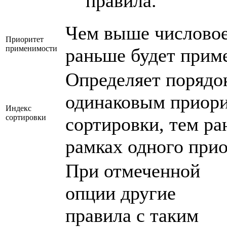
правила.
Чем выше числовое
Приоритет
применимости
раньше будет прим
Определяет порядо
одинаковым приори
Индекс
сортировки
сортировки, тем р
рамках одного прио
При отмеченной
опции другие
правила с таким