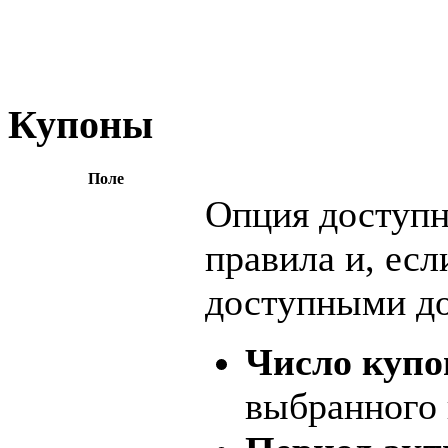
Купоны
Поле
Опция доступн
правила и, есл
доступными
д
Число купо
выбранного 