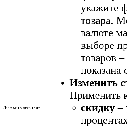
укажите 
товара. М
валюте ма
выборе п
товаров –
показана 
Изменить с
Применить к
скидку
– 
Добавить действие
процентах