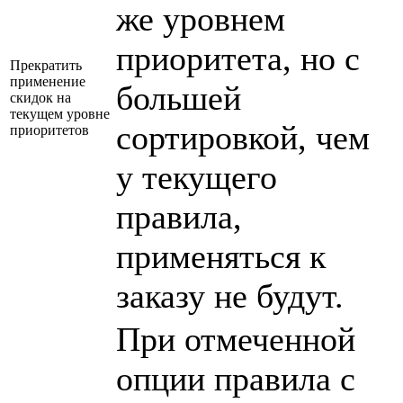
же уровнем
приоритета, но с
Прекратить
применение
большей
скидок на
текущем уровне
сортировкой, чем
приоритетов
у текущего
правила,
применяться к
заказу не будут.
При отмеченной
опции правила с