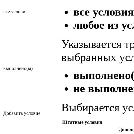
все условия
все условия
любое из у
Указывается т
выбранных ус
выполнено(ы)
выполнено(
не выполне
Выбирается ус
Добавить условие
Штатные условия
Дополн