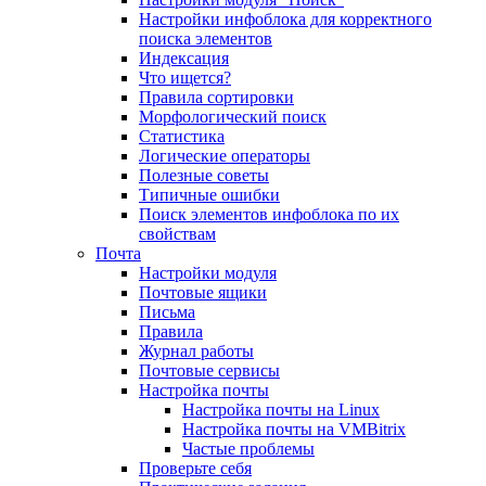
Настройки инфоблока для корректного
поиска элементов
Индексация
Что ищется?
Правила сортировки
Морфологический поиск
Статистика
Логические операторы
Полезные советы
Типичные ошибки
Поиск элементов инфоблока по их
свойствам
Почта
Настройки модуля
Почтовые ящики
Письма
Правила
Журнал работы
Почтовые сервисы
Настройка почты
Настройка почты на Linux
Настройка почты на VMBitrix
Частые проблемы
Проверьте себя