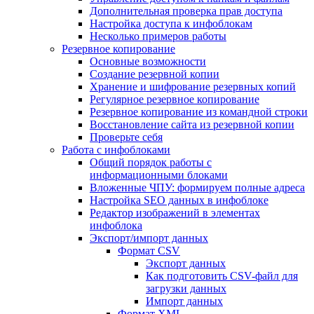
Дополнительная проверка прав доступа
Настройка доступа к инфоблокам
Несколько примеров работы
Резервное копирование
Основные возможности
Создание резервной копии
Хранение и шифрование резервных копий
Регулярное резервное копирование
Резервное копирование из командной строки
Восстановление сайта из резервной копии
Проверьте себя
Работа с инфоблоками
Общий порядок работы с
информационными блоками
Вложенные ЧПУ: формируем полные адреса
Настройка SEO данных в инфоблоке
Редактор изображений в элементах
инфоблока
Экспорт/импорт данных
Формат CSV
Экспорт данных
Как подготовить CSV-файл для
загрузки данных
Импорт данных
Формат XML