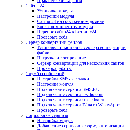
Практические задания
Сайты 24
Установка модуля
Настройки модуля
Сайты 24 на собственном домене
Блок с компонентом внутри
Перенос сайта24 в Битрикс24
Проверьте себя
Сервер конвертации файлов
Установка и настройка сервера конвертации
файлов
Нагрузка и логирование
Сервер конвертации для нескольких сайтов
Проверка работы
Служба сообщений
Настройка SMS-рассылки
Настройка модуля
Подключение сервиса SMS.RU
Подключение сервиса Twilio.com
Подключение сервиса sms.edna.ru
Подключение сервиса Edna.ru WhatsApp*
Проверьте себя
Социальные сервисы
Настройка модуля
Добавление сервисов в форму авторизации