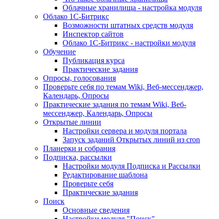
Облачные хранилища - настройка модуля
Облако 1С-Битрикс
Возможности штатных средств модуля
Инспектор сайтов
Облако 1С-Битрикс - настройки модуля
Обучение
Публикация курса
Практические задания
Опросы, голосования
Проверьте себя по темам Wiki, Веб-мессенджер,
Календарь, Опросы
Практические задания по темам Wiki, Веб-
мессенджер, Календарь, Опросы
Открытые линии
Настройки сервера и модуля портала
Запуск заданий Открытых линий из cron
Планерки и собрания
Подписка, рассылки
Настройки модуля Подписка и Рассылки
Редактирование шаблона
Проверьте себя
Практические задания
Поиск
Основные сведения
Настройки модуля "Поиск"