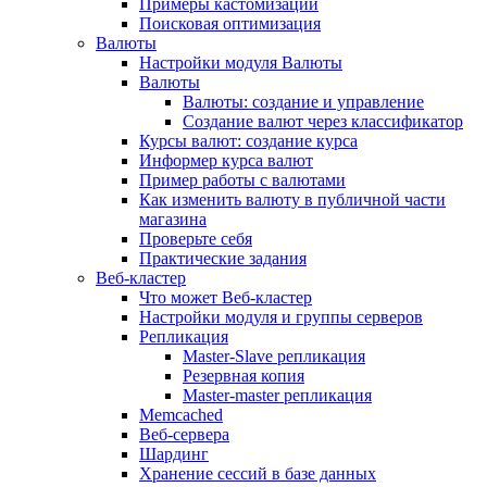
Примеры кастомизации
Поисковая оптимизация
Валюты
Настройки модуля Валюты
Валюты
Валюты: создание и управление
Создание валют через классификатор
Курсы валют: создание курса
Информер курса валют
Пример работы с валютами
Как изменить валюту в публичной части
магазина
Проверьте себя
Практические задания
Веб-кластер
Что может Веб-кластер
Настройки модуля и группы серверов
Репликация
Master-Slave репликация
Резервная копия
Master-master репликация
Memcached
Веб-сервера
Шардинг
Хранение сессий в базе данных