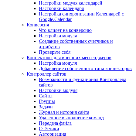
Настройки модуля календарей
Настройки календаря
Настройка синхронизации Календарей с
Google.Calendar
Конверсия
Что влияет на конверсию
Настройка модуля
Создание собственных счетчиков и
атрибутов
Проверьте себя
Коннекторы для внешних мессенджеров
Настройка модуля
Добавление собственного типа коннекторов
Контроллер сайтов
Возможности и функционал Контроллера
сайтов
Настройки модуля
Сайты
Группы
Задачи
Журнал и история сайта
Удаленное выполнение команд
Передача файла
Счётчики
Авторизация