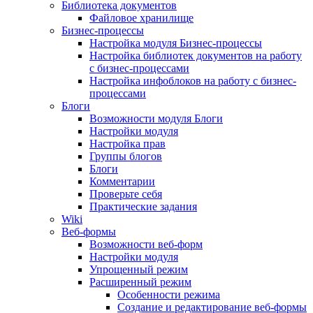
Библиотека документов
Файловое хранилище
Бизнес-процессы
Настройка модуля Бизнес-процессы
Настройка библиотек документов на работу
с бизнес-процессами
Настройка инфоблоков на работу с бизнес-
процессами
Блоги
Возможности модуля Блоги
Настройки модуля
Настройка прав
Группы блогов
Блоги
Комментарии
Проверьте себя
Практические задания
Wiki
Веб-формы
Возможности веб-форм
Настройки модуля
Упрощенный режим
Расширенный режим
Особенности режима
Создание и редактирование веб-формы