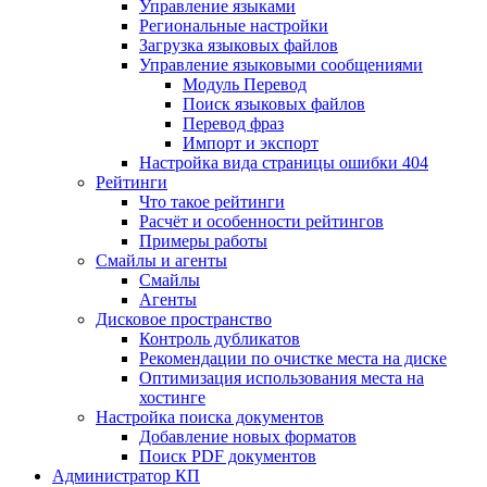
Управление языками
Региональные настройки
Загрузка языковых файлов
Управление языковыми сообщениями
Mодуль Перевод
Поиск языковых файлов
Перевод фраз
Импорт и экспорт
Настройка вида страницы ошибки 404
Рейтинги
Что такое рейтинги
Расчёт и особенности рейтингов
Примеры работы
Смайлы и агенты
Смайлы
Агенты
Дисковое пространство
Контроль дубликатов
Рекомендации по очистке места на диске
Оптимизация использования места на
хостинге
Настройка поиска документов
Добавление новых форматов
Поиск PDF документов
Администратор КП