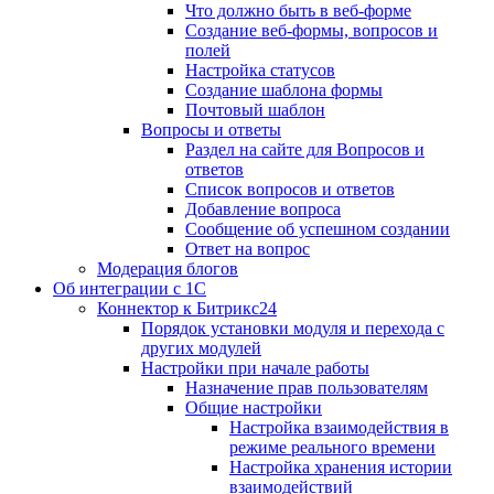
Что должно быть в веб-форме
Создание веб-формы, вопросов и
полей
Настройка статусов
Создание шаблона формы
Почтовый шаблон
Вопросы и ответы
Раздел на сайте для Вопросов и
ответов
Список вопросов и ответов
Добавление вопроса
Сообщение об успешном создании
Ответ на вопрос
Модерация блогов
Об интеграции с 1С
Коннектор к Битрикс24
Порядок установки модуля и перехода с
других модулей
Настройки при начале работы
Назначение прав пользователям
Общие настройки
Настройка взаимодействия в
режиме реального времени
Настройка хранения истории
взаимодействий