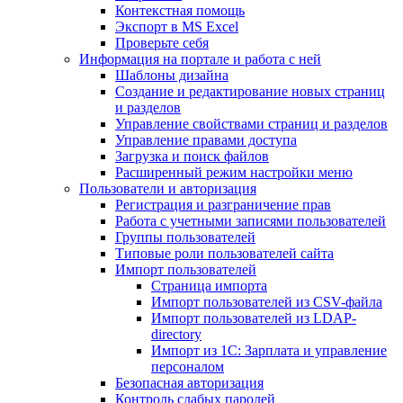
Контекстная помощь
Экспорт в MS Excel
Проверьте себя
Информация на портале и работа с ней
Шаблоны дизайна
Создание и редактирование новых страниц
и разделов
Управление свойствами страниц и разделов
Управление правами доступа
Загрузка и поиск файлов
Расширенный режим настройки меню
Пользователи и авторизация
Регистрация и разграничение прав
Работа с учетными записями пользователей
Группы пользователей
Типовые роли пользователей сайта
Импорт пользователей
Страница импорта
Импорт пользователей из CSV-файла
Импорт пользователей из LDAP-
directory
Импорт из 1С: Зарплата и управление
персоналом
Безопасная авторизация
Контроль слабых паролей