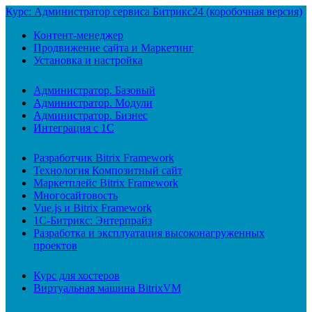
Курс: Администратор сервиса Битрикс24 (коробочная версия)
Контент-менеджер
Продвижение сайта и Маркетинг
Установка и настройка
Администратор. Базовый
Администратор. Модули
Администратор. Бизнес
Интеграция с 1С
Разработчик Bitrix Framework
Технология Композитный сайт
Маркетплейс Bitrix Framework
Многосайтовость
Vue.js и Bitrix Framework
1С-Битрикс: Энтерпрайз
Разработка и эксплуатация высоконагруженных
проектов
Курс для хостеров
Виртуальная машина BitrixVM