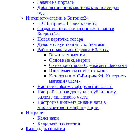
Задачи на портале
Добавление пользовательских полей для
задач
Интернет-магазин в Битрикс24
«1С-Битрикс24»: два в одном
Создание нового интернет-магазина в
Битрикс24
Новая карточка товара
Дела: коммуникации с клиентами
Работа с заказами: Сделки + Заказы
Важные моменты
Основные сценарии
Схема работы со Сделками и Заказами
Инструменты списка заказов
Каталоги в «1С-Битрикс24: Интернет-
магазин+CRM»
Настройка формы оформления заказа
Настройка прав доступа к публичному
разделу складского учета
Настройка виджета онлайн-чата в
многосайтовой конфигурации
Интранет
Календари
Кадровые изменения
Календарь событий