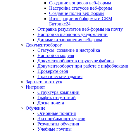
Создание вопросов веб-формы
Настройка статусов веб-формы
Создание полей веб-формы
Интеграции веб-формы и CRM
Битрикс24
Отправка результатов веб-формы на почту
Настройка шаблонов уведомлений
Динамика заполнения веб-форм
Документооборот
Статусы, создание и настройка
Настройка модуля
Документооборот в структуре файлов
Документооборот при работе с инфоблоками
Проверьте себя
Практические задания
Зарплата и отпуск
Интранет
Структура компании
График отсутствий
Доска почета
Обучение
Основные понятия
Экспорт\импорт курсов
Результаты обучения
Учебные группы