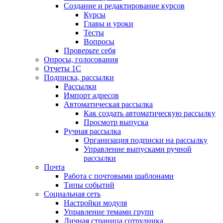
Создание и редактирование курсов
Курсы
Главы и уроки
Тесты
Вопросы
Проверьте себя
Опросы, голосования
Отчеты 1С
Подписка, рассылки
Рассылки
Импорт адресов
Автоматическая рассылка
Как создать автоматическую рассылку
Просмотр выпуска
Ручная рассылка
Организация подписки на рассылку
Управление выпусками ручной
рассылки
Почта
Работа с почтовыми шаблонами
Типы событий
Социальная сеть
Настройки модуля
Управление темами групп
Личная страница сотрудника