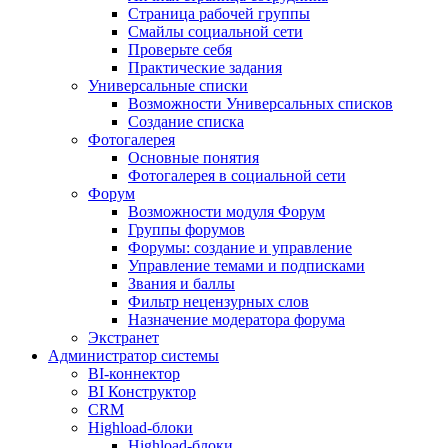
Страница рабочей группы
Смайлы социальной сети
Проверьте себя
Практические задания
Универсальные списки
Возможности Универсальных списков
Создание списка
Фотогалерея
Основные понятия
Фотогалерея в социальной сети
Форум
Возможности модуля Форум
Группы форумов
Форумы: создание и управление
Управление темами и подписками
Звания и баллы
Фильтр нецензурных слов
Назначение модератора форума
Экстранет
Администратор системы
BI-коннектор
BI Конструктор
CRM
Highload-блоки
Highload-блоки