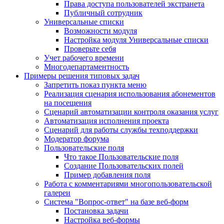
Права доступа пользователей экстранета
Публичный сотрудник
Универсальные списки
Возможности модуля
Настройка модуля Универсальные списки
Проверьте себя
Учет рабочего времени
Многодепартаментность
Примеры решения типовых задач
Запретить показ пункта меню
Реализация сценария использования абонементов
на посещения
Сценарий автоматизации контроля оказания услуг
Автоматизация исполнения проекта
Сценарий для работы службы техподдержки
Модератор форума
Пользовательские поля
Что такое Пользовательские поля
Создание Пользовательских полей
Пример добавления поля
Работа с комментариями многопользовательской
галереи
Система "Вопрос-ответ" на базе веб-форм
Постановка задачи
Настройка веб-формы