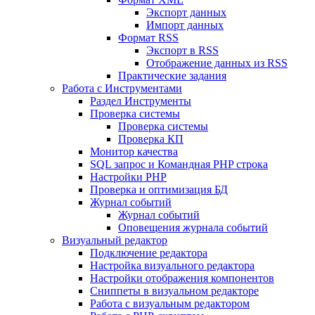
Экспорт данных
Импорт данных
Формат RSS
Экспорт в RSS
Отображение данных из RSS
Практические задания
Работа с Инструментами
Раздел Инструменты
Проверка системы
Проверка системы
Проверка КП
Монитор качества
SQL запрос и Командная PHP строка
Настройки PHP
Проверка и оптимизация БД
Журнал событий
Журнал событий
Оповещения журнала событий
Визуальный редактор
Подключение редактора
Настройка визуального редактора
Настройки отображения компонентов
Сниппеты в визуальном редакторе
Работа с визуальным редактором