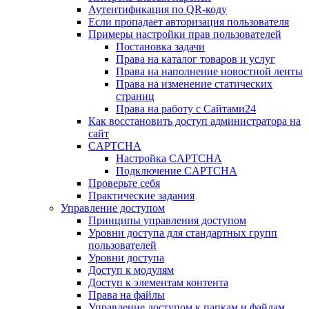
Аутентификация по QR-коду
Если пропадает авторизация пользователя
Примеры настройки прав пользователей
Постановка задачи
Права на каталог товаров и услуг
Права на наполнение новостной ленты
Права на изменение статических
страниц
Права на работу с Сайтами24
Как восстановить доступ администратора на
сайт
CAPTCHA
Настройка CAPTCHA
Подключение CAPTCHA
Проверьте себя
Практические задания
Управление доступом
Принципы управления доступом
Уровни доступа для стандартных групп
пользователей
Уровни доступа
Доступ к модулям
Доступ к элементам контента
Права на файлы
Управление доступом к папкам и файлам