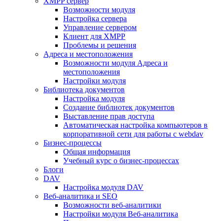
XMPP сервер
Возможности модуля
Настройка сервера
Управление сервером
Клиент для XMPP
Проблемы и решения
Адреса и местоположения
Возможности модуля Адреса и
местоположения
Настройки модуля
Библиотека документов
Настройка модуля
Создание библиотек документов
Выставление прав доступа
Автоматическая настройка компьютеров в
корпоративной сети для работы с webdav
Бизнес-процессы
Общая информация
Учебный курс о бизнес-процессах
Блоги
DAV
Настройка модуля DAV
Веб-аналитика и SEO
Возможности веб-аналитики
Настройки модуля Веб-аналитика