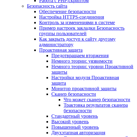
Работа с PHP-скриптом
Безопасность сайта
Обеспечение безопасности
Настройка HTTPS-соединения
Контроль за изменениями в системе
Пример настроек закладки Безопасность
группы пользователей
Как закрыть доступ к сайту другому
администратору
Проактивная защита
Предотвращаем вторжения
Немного теории: уязвимости
Немного теории: уровни Проактивной
защиты
Настройки модуля Проактивная
защита
Монитор проактивной защиты
Сканер безопасности
Что может сканер безопасности
Трактовка результатов сканера
безопасности
Стандартный уровень
Высокий уровень
Повышенный уровень
Двухэтапная авторизация