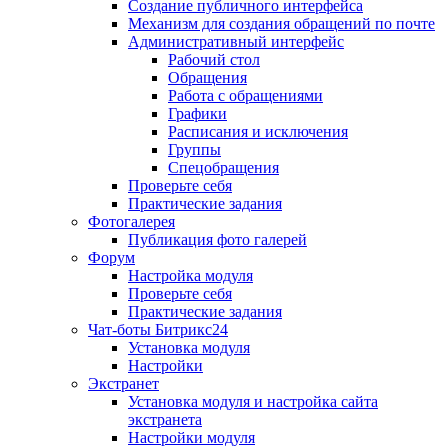
Создание публичного интерфейса
Механизм для создания обращений по почте
Административный интерфейс
Рабочий стол
Обращения
Работа с обращениями
Графики
Расписания и исключения
Группы
Спецобращения
Проверьте себя
Практические задания
Фотогалерея
Публикация фото галерей
Форум
Настройка модуля
Проверьте себя
Практические задания
Чат-боты Битрикс24
Установка модуля
Настройки
Экстранет
Установка модуля и настройка сайта
экстранета
Настройки модуля