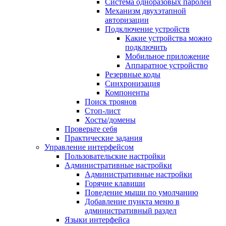
Система одноразовых паролей
Механизм двухэтапной
авторизации
Подключение устройств
Какие устройства можно
подключить
Мобильное приложение
Аппаратное устройство
Резервные коды
Синхронизация
Компоненты
Поиск троянов
Стоп-лист
Хосты/домены
Проверьте себя
Практические задания
Управление интерфейсом
Пользовательские настройки
Административные настройки
Административные настройки
Горячие клавиши
Поведение мыши по умолчанию
Добавление пункта меню в
административный раздел
Языки интерфейса