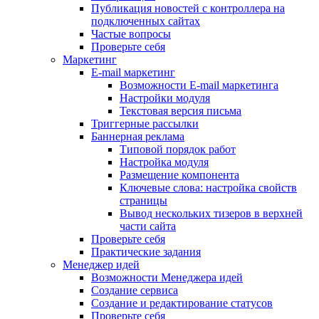
Публикация новостей с контроллера на
подключенных сайтах
Частые вопросы
Проверьте себя
Маркетинг
E-mail маркетинг
Возможности E-mail маркетинга
Настройки модуля
Текстовая версия письма
Триггерные рассылки
Баннерная реклама
Типовой порядок работ
Настройка модуля
Размещение компонента
Ключевые слова: настройка свойств
страницы
Вывод нескольких тизеров в верхней
части сайта
Проверьте себя
Практические задания
Менеджер идей
Возможности Менеджера идей
Создание сервиса
Создание и редактирование статусов
Проверьте себя