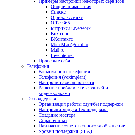
Примеры настройки некоторых сервисов
Общие примечания
Яндекс
Одноклассники
Office365
Битрикс24.Network
Box.com
ВКонтакте
Мой Мир@mail.ru
Mail.ru
Liveinternet
Проверьте себя
Телефония
Возможности телефонии
Телефония (voximplant)
Настройки локальной сети
Решение проблем с телефонией и
видеозвонками
Техподдержка
Организация работы службы поддержки
Настройки модуля Техподдержка
Создание мастера
Справочники
Назначение ответственного за обращение
Уровни поддержки (SLA)