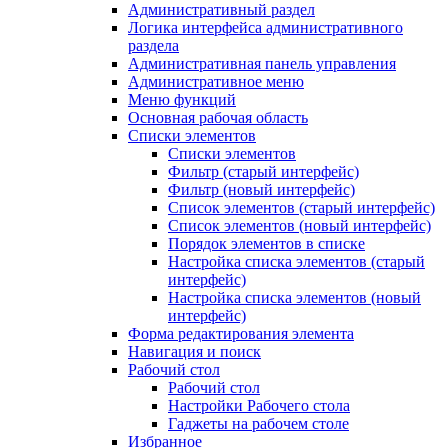
Административный раздел
Логика интерфейса административного
раздела
Административная панель управления
Административное меню
Меню функций
Основная рабочая область
Списки элементов
Списки элементов
Фильтр (старый интерфейс)
Фильтр (новый интерфейс)
Список элементов (старый интерфейс)
Список элементов (новый интерфейс)
Порядок элементов в списке
Настройка списка элементов (старый
интерфейс)
Настройка списка элементов (новый
интерфейс)
Форма редактирования элемента
Навигация и поиск
Рабочий стол
Рабочий стол
Настройки Рабочего стола
Гаджеты на рабочем столе
Избранное