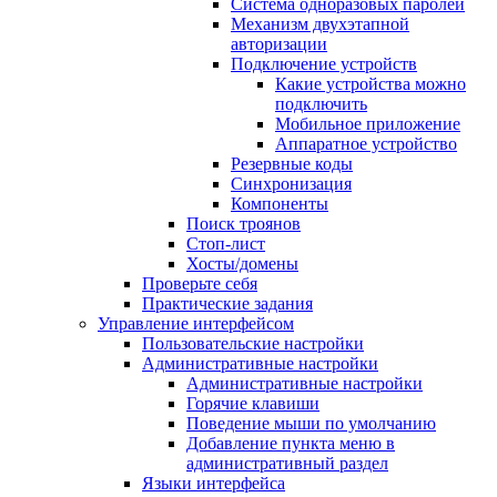
Система одноразовых паролей
Механизм двухэтапной
авторизации
Подключение устройств
Какие устройства можно
подключить
Мобильное приложение
Аппаратное устройство
Резервные коды
Синхронизация
Компоненты
Поиск троянов
Стоп-лист
Хосты/домены
Проверьте себя
Практические задания
Управление интерфейсом
Пользовательские настройки
Административные настройки
Административные настройки
Горячие клавиши
Поведение мыши по умолчанию
Добавление пункта меню в
административный раздел
Языки интерфейса