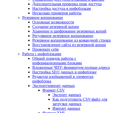
Дополнительная проверка прав доступа
Настройка доступа к инфоблокам
Несколько примеров работы
Резервное копирование
Основные возможности
Создание резервной копии
Хранение и шифрование резервных копий
Регулярное резервное копирование
Резервное копирование из командной строки
Восстановление сайта из резервной копии
Проверьте себя
Работа с инфоблоками
Общий порядок работы с
информационными блоками
Вложенные ЧПУ: формируем полные адреса
Настройка SEO данных в инфоблоке
Редактор изображений в элементах
инфоблока
Экспорт/импорт данных
Формат CSV
Экспорт данных
Как подготовить CSV-файл для
загрузки данных
Импорт данных
Формат XML