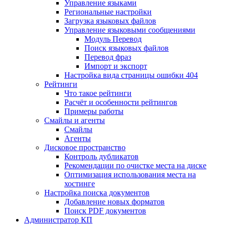
Управление языками
Региональные настройки
Загрузка языковых файлов
Управление языковыми сообщениями
Mодуль Перевод
Поиск языковых файлов
Перевод фраз
Импорт и экспорт
Настройка вида страницы ошибки 404
Рейтинги
Что такое рейтинги
Расчёт и особенности рейтингов
Примеры работы
Смайлы и агенты
Смайлы
Агенты
Дисковое пространство
Контроль дубликатов
Рекомендации по очистке места на диске
Оптимизация использования места на
хостинге
Настройка поиска документов
Добавление новых форматов
Поиск PDF документов
Администратор КП