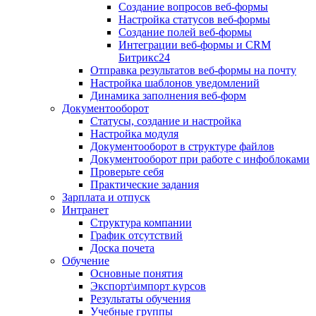
Создание вопросов веб-формы
Настройка статусов веб-формы
Создание полей веб-формы
Интеграции веб-формы и CRM
Битрикс24
Отправка результатов веб-формы на почту
Настройка шаблонов уведомлений
Динамика заполнения веб-форм
Документооборот
Статусы, создание и настройка
Настройка модуля
Документооборот в структуре файлов
Документооборот при работе с инфоблоками
Проверьте себя
Практические задания
Зарплата и отпуск
Интранет
Структура компании
График отсутствий
Доска почета
Обучение
Основные понятия
Экспорт\импорт курсов
Результаты обучения
Учебные группы