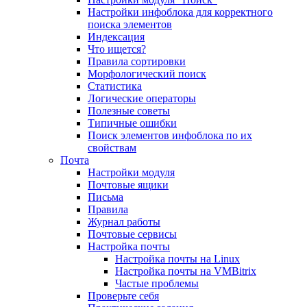
Настройки инфоблока для корректного
поиска элементов
Индексация
Что ищется?
Правила сортировки
Морфологический поиск
Статистика
Логические операторы
Полезные советы
Типичные ошибки
Поиск элементов инфоблока по их
свойствам
Почта
Настройки модуля
Почтовые ящики
Письма
Правила
Журнал работы
Почтовые сервисы
Настройка почты
Настройка почты на Linux
Настройка почты на VMBitrix
Частые проблемы
Проверьте себя