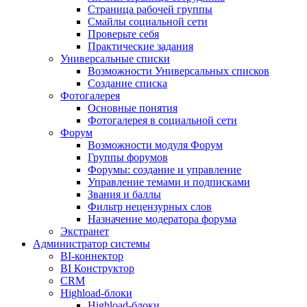
Страница рабочей группы
Смайлы социальной сети
Проверьте себя
Практические задания
Универсальные списки
Возможности Универсальных списков
Создание списка
Фотогалерея
Основные понятия
Фотогалерея в социальной сети
Форум
Возможности модуля Форум
Группы форумов
Форумы: создание и управление
Управление темами и подписками
Звания и баллы
Фильтр нецензурных слов
Назначение модератора форума
Экстранет
Администратор системы
BI-коннектор
BI Конструктор
CRM
Highload-блоки
Highload-блоки