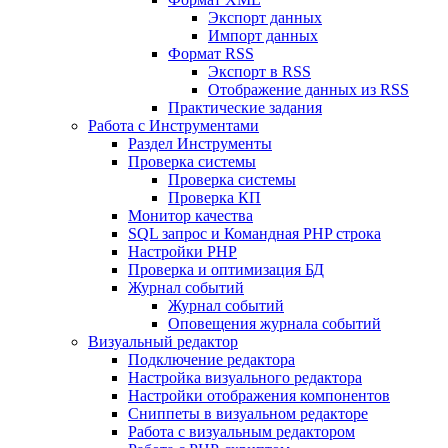
Экспорт данных
Импорт данных
Формат RSS
Экспорт в RSS
Отображение данных из RSS
Практические задания
Работа с Инструментами
Раздел Инструменты
Проверка системы
Проверка системы
Проверка КП
Монитор качества
SQL запрос и Командная PHP строка
Настройки PHP
Проверка и оптимизация БД
Журнал событий
Журнал событий
Оповещения журнала событий
Визуальный редактор
Подключение редактора
Настройка визуального редактора
Настройки отображения компонентов
Сниппеты в визуальном редакторе
Работа с визуальным редактором