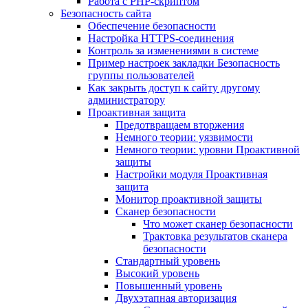
Работа с PHP-скриптом
Безопасность сайта
Обеспечение безопасности
Настройка HTTPS-соединения
Контроль за изменениями в системе
Пример настроек закладки Безопасность
группы пользователей
Как закрыть доступ к сайту другому
администратору
Проактивная защита
Предотвращаем вторжения
Немного теории: уязвимости
Немного теории: уровни Проактивной
защиты
Настройки модуля Проактивная
защита
Монитор проактивной защиты
Сканер безопасности
Что может сканер безопасности
Трактовка результатов сканера
безопасности
Стандартный уровень
Высокий уровень
Повышенный уровень
Двухэтапная авторизация