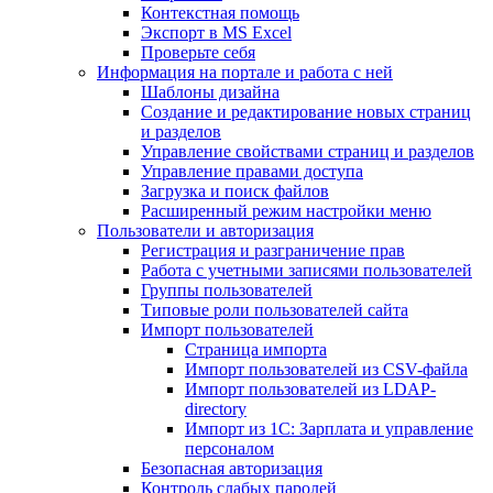
Контекстная помощь
Экспорт в MS Excel
Проверьте себя
Информация на портале и работа с ней
Шаблоны дизайна
Создание и редактирование новых страниц
и разделов
Управление свойствами страниц и разделов
Управление правами доступа
Загрузка и поиск файлов
Расширенный режим настройки меню
Пользователи и авторизация
Регистрация и разграничение прав
Работа с учетными записями пользователей
Группы пользователей
Типовые роли пользователей сайта
Импорт пользователей
Страница импорта
Импорт пользователей из CSV-файла
Импорт пользователей из LDAP-
directory
Импорт из 1С: Зарплата и управление
персоналом
Безопасная авторизация
Контроль слабых паролей