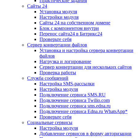
Практические задания
Сайты 24
Установка модуля
Настройки модуля
Сайты 24 на собственном домене
Блок с компонентом внутри
Перенос сайта24 в Битрикс24
Проверьте себя
Сервер конвертации файлов
Установка и настройка сервера конвертации
файлов
Нагрузка и логирование
Сервер конвертации для нескольких сайтов
Проверка работы
Служба сообщений
Настройка SMS-рассылки
Настройка модуля
Подключение сервиса SMS.RU
Подключение сервиса Twilio.com
Подключение сервиса sms.edna.ru
Подключение сервиса Edna.ru WhatsApp*
Проверьте себя
Социальные сервисы
Настройка модуля
Добавление сервисов в форму авторизации