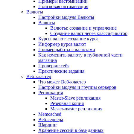
Примеры кастомизации
Поисковая оптимизация
Валюты
Настройки модуля Валюты
Валюты
Валюты: создание и управление
Создание валют через классификатор
Курсы валют: создание курса
Информер курса валют
Пример работы с валютами
Как изменить валюту в публичной части
магазина
Проверьте себя
Практические задания
Веб-кластер
Что может Веб-кластер
Настройки модуля и группы серверов
Репликация
Master-Slave репликация
Резервная копия
Master-master репликация
Memcached
Веб-сервера
Шардинг
Хранение сессий в базе данных