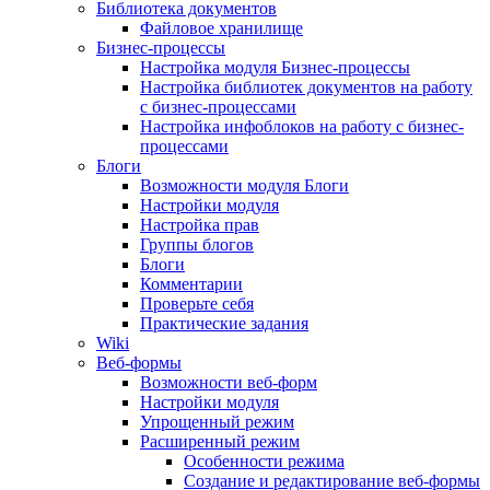
Библиотека документов
Файловое хранилище
Бизнес-процессы
Настройка модуля Бизнес-процессы
Настройка библиотек документов на работу
с бизнес-процессами
Настройка инфоблоков на работу с бизнес-
процессами
Блоги
Возможности модуля Блоги
Настройки модуля
Настройка прав
Группы блогов
Блоги
Комментарии
Проверьте себя
Практические задания
Wiki
Веб-формы
Возможности веб-форм
Настройки модуля
Упрощенный режим
Расширенный режим
Особенности режима
Создание и редактирование веб-формы