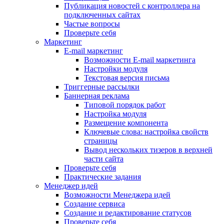
Публикация новостей с контроллера на
подключенных сайтах
Частые вопросы
Проверьте себя
Маркетинг
E-mail маркетинг
Возможности E-mail маркетинга
Настройки модуля
Текстовая версия письма
Триггерные рассылки
Баннерная реклама
Типовой порядок работ
Настройка модуля
Размещение компонента
Ключевые слова: настройка свойств
страницы
Вывод нескольких тизеров в верхней
части сайта
Проверьте себя
Практические задания
Менеджер идей
Возможности Менеджера идей
Создание сервиса
Создание и редактирование статусов
Проверьте себя