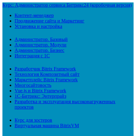
Курс: Администратор сервиса Битрикс24 (коробочная версия)
Контент-менеджер
Продвижение сайта и Маркетинг
Установка и настройка
Администратор. Базовый
Администратор. Модули
Администратор. Бизнес
Интеграция с 1С
Разработчик Bitrix Framework
Технология Композитный сайт
Маркетплейс Bitrix Framework
Многосайтовость
Vue.js и Bitrix Framework
1С-Битрикс: Энтерпрайз
Разработка и эксплуатация высоконагруженных
проектов
Курс для хостеров
Виртуальная машина BitrixVM