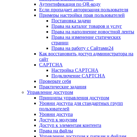
Аутентификация по QR-коду
Если пропадает авторизация пользователя
Примеры настройки прав пользователей
Постановка задачи
Права на каталог товаров и услуг
Права на наполнение новостной ленты
Права на изменение статических
страниц
Права на работу с Сайтами24
Как восстановить доступ администратора на
сайт
CAPTCHA
Настройка CAPTCHA
Подключение CAPTCHA
Проверьте себя
Практические задания
Управление доступом
Принципы управления доступом
Уровни доступа для стандартных групп
пользователей
Уровни доступа
Доступ к модулям
Доступ к элементам контента
Права на файлы
Управление доступом к папкам и файлам