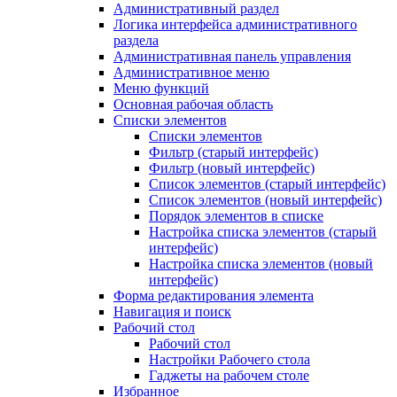
Административный раздел
Логика интерфейса административного
раздела
Административная панель управления
Административное меню
Меню функций
Основная рабочая область
Списки элементов
Списки элементов
Фильтр (старый интерфейс)
Фильтр (новый интерфейс)
Список элементов (старый интерфейс)
Список элементов (новый интерфейс)
Порядок элементов в списке
Настройка списка элементов (старый
интерфейс)
Настройка списка элементов (новый
интерфейс)
Форма редактирования элемента
Навигация и поиск
Рабочий стол
Рабочий стол
Настройки Рабочего стола
Гаджеты на рабочем столе
Избранное