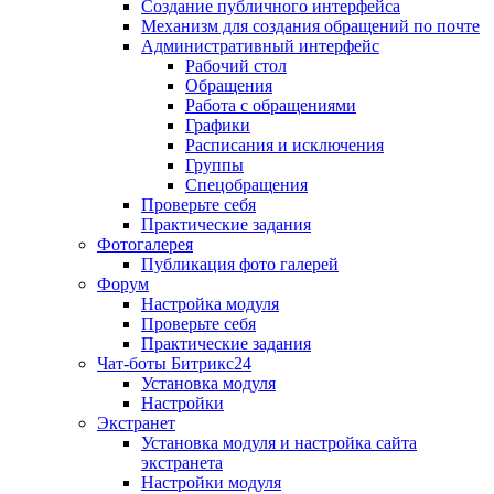
Создание публичного интерфейса
Механизм для создания обращений по почте
Административный интерфейс
Рабочий стол
Обращения
Работа с обращениями
Графики
Расписания и исключения
Группы
Спецобращения
Проверьте себя
Практические задания
Фотогалерея
Публикация фото галерей
Форум
Настройка модуля
Проверьте себя
Практические задания
Чат-боты Битрикс24
Установка модуля
Настройки
Экстранет
Установка модуля и настройка сайта
экстранета
Настройки модуля