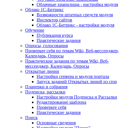
Облачные хранилища - настройка модуля
Облако 1С-Битрикс
Возможности штатных средств модуля
Инспектор сайтов
Облако 1С-Битрикс - настройки модуля
Обучение
Публикация курса
Практические задания
Опросы, голосования
Проверьте себя по темам Wiki, Веб-мессенджер,
Календарь, Опросы
Практические задания по темам Wiki, Веб-
мессенджер, Календарь, Опросы
Открытые линии
Настройки сервера и модуля портала
Запуск заданий Открытых линий из cron
Планерки и собрания
Подписка, рассылки
Настройки модуля Подписка и Рассылки
Редактирование шаблона
Проверьте себя
Практические задания
Поиск
Основные сведения
Настройки модуля "Поиск"