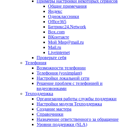
Примеры настройки некоторых сервисов
Общие примечания
Яндекс
Одноклассники
Office365
Битрикс24.Network
Box.com
ВКонтакте
Мой Мир@mail.ru
Mail.ru
Liveinternet
Проверьте себя
Телефония
Возможности телефонии
Телефония (voximplant)
Настройки локальной сети
Решение проблем с телефонией и
видеозвонками
Техподдержка
Организация работы службы поддержки
Настройки модуля Техподдержка
Создание мастера
Справочники
Назначение ответственного за обращение
Уровни поддержки (SLA)