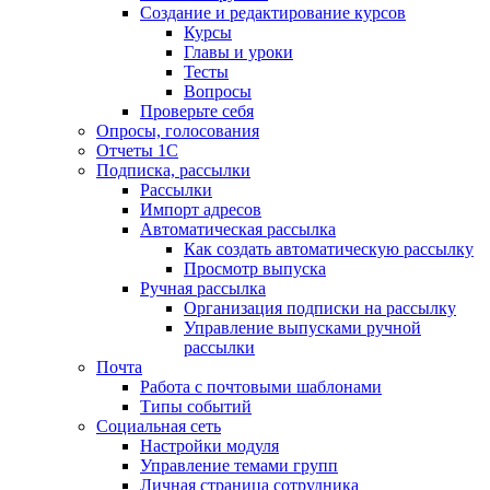
Создание и редактирование курсов
Курсы
Главы и уроки
Тесты
Вопросы
Проверьте себя
Опросы, голосования
Отчеты 1С
Подписка, рассылки
Рассылки
Импорт адресов
Автоматическая рассылка
Как создать автоматическую рассылку
Просмотр выпуска
Ручная рассылка
Организация подписки на рассылку
Управление выпусками ручной
рассылки
Почта
Работа с почтовыми шаблонами
Типы событий
Социальная сеть
Настройки модуля
Управление темами групп
Личная страница сотрудника