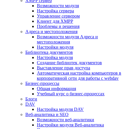
XMPP сервер
Возможности модуля
Настройка сервера
Управление сервером
Клиент для XMPP
Проблемы и решения
Адреса и местоположения
Возможности модуля Адреса и
местоположения
Настройки модуля
Библиотека документов
Настройка модуля
Создание библиотек документов
Выставление прав доступа
Автоматическая настройка компьютеров в
корпоративной сети для работы с webdav
Бизнес-процессы
Общая информация
Учебный курс о бизнес-процессах
Блоги
DAV
Настройка модуля DAV
Веб-аналитика и SEO
Возможности веб-аналитики
Настройки модуля Веб-аналитика