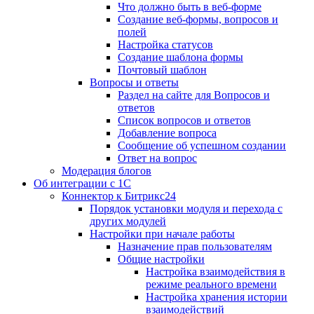
Что должно быть в веб-форме
Создание веб-формы, вопросов и
полей
Настройка статусов
Создание шаблона формы
Почтовый шаблон
Вопросы и ответы
Раздел на сайте для Вопросов и
ответов
Список вопросов и ответов
Добавление вопроса
Сообщение об успешном создании
Ответ на вопрос
Модерация блогов
Об интеграции с 1С
Коннектор к Битрикс24
Порядок установки модуля и перехода с
других модулей
Настройки при начале работы
Назначение прав пользователям
Общие настройки
Настройка взаимодействия в
режиме реального времени
Настройка хранения истории
взаимодействий