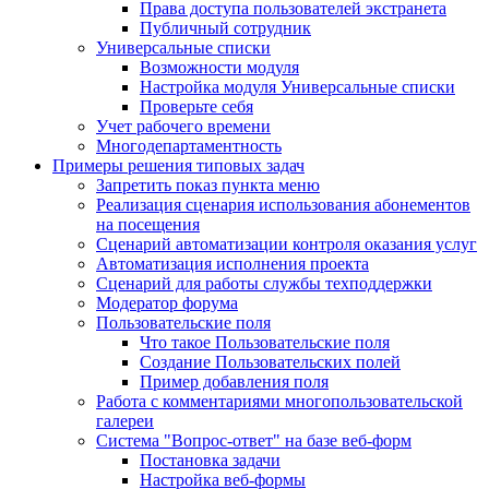
Права доступа пользователей экстранета
Публичный сотрудник
Универсальные списки
Возможности модуля
Настройка модуля Универсальные списки
Проверьте себя
Учет рабочего времени
Многодепартаментность
Примеры решения типовых задач
Запретить показ пункта меню
Реализация сценария использования абонементов
на посещения
Сценарий автоматизации контроля оказания услуг
Автоматизация исполнения проекта
Сценарий для работы службы техподдержки
Модератор форума
Пользовательские поля
Что такое Пользовательские поля
Создание Пользовательских полей
Пример добавления поля
Работа с комментариями многопользовательской
галереи
Система "Вопрос-ответ" на базе веб-форм
Постановка задачи
Настройка веб-формы