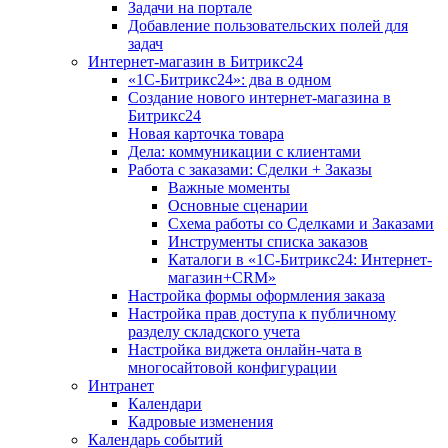
Задачи на портале
Добавление пользовательских полей для
задач
Интернет-магазин в Битрикс24
«1С-Битрикс24»: два в одном
Создание нового интернет-магазина в
Битрикс24
Новая карточка товара
Дела: коммуникации с клиентами
Работа с заказами: Сделки + Заказы
Важные моменты
Основные сценарии
Схема работы со Сделками и Заказами
Инструменты списка заказов
Каталоги в «1С-Битрикс24: Интернет-
магазин+CRM»
Настройка формы оформления заказа
Настройка прав доступа к публичному
разделу складского учета
Настройка виджета онлайн-чата в
многосайтовой конфигурации
Интранет
Календари
Кадровые изменения
Календарь событий