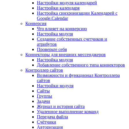
Настройки модуля календарей
Настройки календаря
Настройка синхронизации Календарей с
Google.Calendar
Конверсия
Что влияет на конверсию
Настройка модуля
Создание собственных счетчиков и
атрибутов
Проверьте себя
Коннекторы для внешних мессенджеров
Настройка модуля
Добавление собственного типа коннекторов
Контроллер сайтов
Возможности и функционал Контроллера
сайтов
Настройки модуля
Сайты
Группы
Задачи
Журнал и история сайта
Удаленное выполнение команд
Передача файла
Счётчики
Авторизация