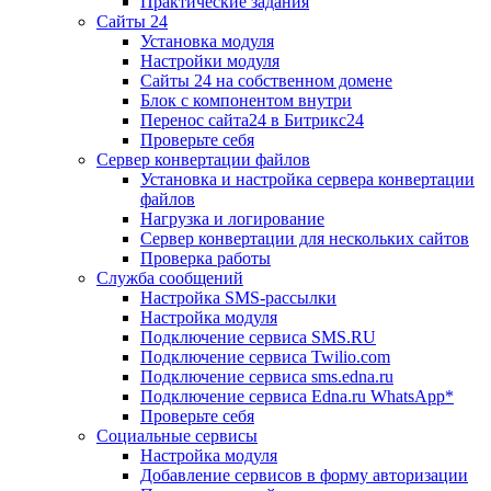
Практические задания
Сайты 24
Установка модуля
Настройки модуля
Сайты 24 на собственном домене
Блок с компонентом внутри
Перенос сайта24 в Битрикс24
Проверьте себя
Сервер конвертации файлов
Установка и настройка сервера конвертации
файлов
Нагрузка и логирование
Сервер конвертации для нескольких сайтов
Проверка работы
Служба сообщений
Настройка SMS-рассылки
Настройка модуля
Подключение сервиса SMS.RU
Подключение сервиса Twilio.com
Подключение сервиса sms.edna.ru
Подключение сервиса Edna.ru WhatsApp*
Проверьте себя
Социальные сервисы
Настройка модуля
Добавление сервисов в форму авторизации