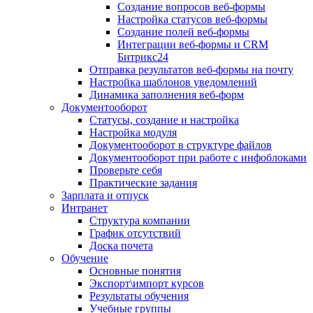
Создание вопросов веб-формы
Настройка статусов веб-формы
Создание полей веб-формы
Интеграции веб-формы и CRM
Битрикс24
Отправка результатов веб-формы на почту
Настройка шаблонов уведомлений
Динамика заполнения веб-форм
Документооборот
Статусы, создание и настройка
Настройка модуля
Документооборот в структуре файлов
Документооборот при работе с инфоблоками
Проверьте себя
Практические задания
Зарплата и отпуск
Интранет
Структура компании
График отсутствий
Доска почета
Обучение
Основные понятия
Экспорт\импорт курсов
Результаты обучения
Учебные группы