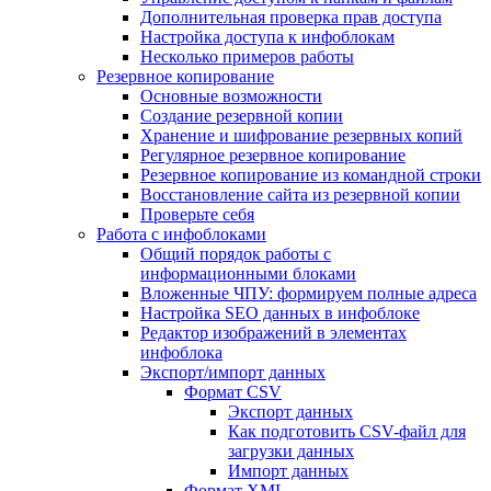
Дополнительная проверка прав доступа
Настройка доступа к инфоблокам
Несколько примеров работы
Резервное копирование
Основные возможности
Создание резервной копии
Хранение и шифрование резервных копий
Регулярное резервное копирование
Резервное копирование из командной строки
Восстановление сайта из резервной копии
Проверьте себя
Работа с инфоблоками
Общий порядок работы с
информационными блоками
Вложенные ЧПУ: формируем полные адреса
Настройка SEO данных в инфоблоке
Редактор изображений в элементах
инфоблока
Экспорт/импорт данных
Формат CSV
Экспорт данных
Как подготовить CSV-файл для
загрузки данных
Импорт данных
Формат XML