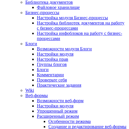
Библиотека документов
Файловое хранилище
Бизнес-процессы
Настройка модуля Бизнес-процессы
Настройка библиотек документов на работу
с бизнес-процессами
Настройка инфоблоков на работу с бизнес-
процессами
Блоги
Возможности модуля Блоги
Настройки модуля
Настройка прав
Группы блогов
Блоги
Комментарии
Проверьте себя
Практические задания
Wiki
Веб-формы
Возможности веб-форм
Настройки модуля
Упрощенный режим
Расширенный режим
Особенности режима
Создание и редактирование веб-формы