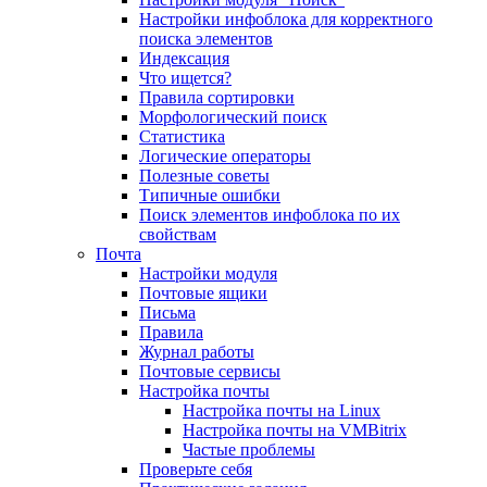
Настройки инфоблока для корректного
поиска элементов
Индексация
Что ищется?
Правила сортировки
Морфологический поиск
Статистика
Логические операторы
Полезные советы
Типичные ошибки
Поиск элементов инфоблока по их
свойствам
Почта
Настройки модуля
Почтовые ящики
Письма
Правила
Журнал работы
Почтовые сервисы
Настройка почты
Настройка почты на Linux
Настройка почты на VMBitrix
Частые проблемы
Проверьте себя