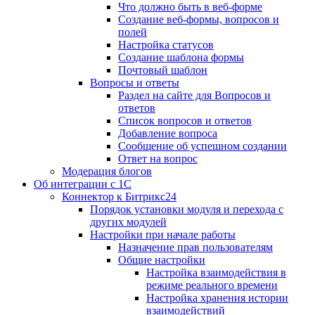
Что должно быть в веб-форме
Создание веб-формы, вопросов и
полей
Настройка статусов
Создание шаблона формы
Почтовый шаблон
Вопросы и ответы
Раздел на сайте для Вопросов и
ответов
Список вопросов и ответов
Добавление вопроса
Сообщение об успешном создании
Ответ на вопрос
Модерация блогов
Об интеграции с 1С
Коннектор к Битрикс24
Порядок установки модуля и перехода с
других модулей
Настройки при начале работы
Назначение прав пользователям
Общие настройки
Настройка взаимодействия в
режиме реального времени
Настройка хранения истории
взаимодействий