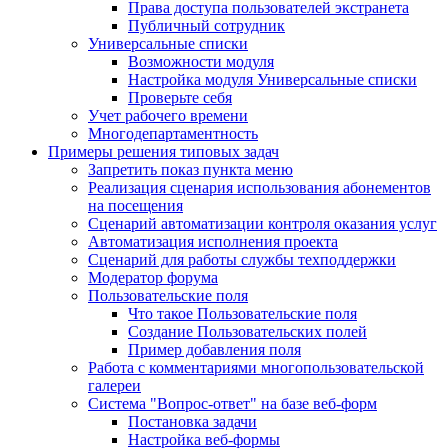
Права доступа пользователей экстранета
Публичный сотрудник
Универсальные списки
Возможности модуля
Настройка модуля Универсальные списки
Проверьте себя
Учет рабочего времени
Многодепартаментность
Примеры решения типовых задач
Запретить показ пункта меню
Реализация сценария использования абонементов
на посещения
Сценарий автоматизации контроля оказания услуг
Автоматизация исполнения проекта
Сценарий для работы службы техподдержки
Модератор форума
Пользовательские поля
Что такое Пользовательские поля
Создание Пользовательских полей
Пример добавления поля
Работа с комментариями многопользовательской
галереи
Система "Вопрос-ответ" на базе веб-форм
Постановка задачи
Настройка веб-формы