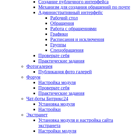
Создание публичного интерфейса
Механизм для создания обращений по почте
Административный интерфейс
Рабочий стол
Обращения
Работа с обращениями
Графики
Расписания и исключения
Группы
Спецобращения
Проверьте себя
Практические задания
Фотогалерея
Публикация фото галерей
Форум
Настройка модуля
Проверьте себя
Практические задания
Чат-боты Битрикс24
Установка модуля
Настройки
Экстранет
Установка модуля и настройка сайта
экстранета
Настройки модуля