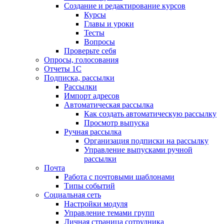
Создание и редактирование курсов
Курсы
Главы и уроки
Тесты
Вопросы
Проверьте себя
Опросы, голосования
Отчеты 1С
Подписка, рассылки
Рассылки
Импорт адресов
Автоматическая рассылка
Как создать автоматическую рассылку
Просмотр выпуска
Ручная рассылка
Организация подписки на рассылку
Управление выпусками ручной
рассылки
Почта
Работа с почтовыми шаблонами
Типы событий
Социальная сеть
Настройки модуля
Управление темами групп
Личная страница сотрудника