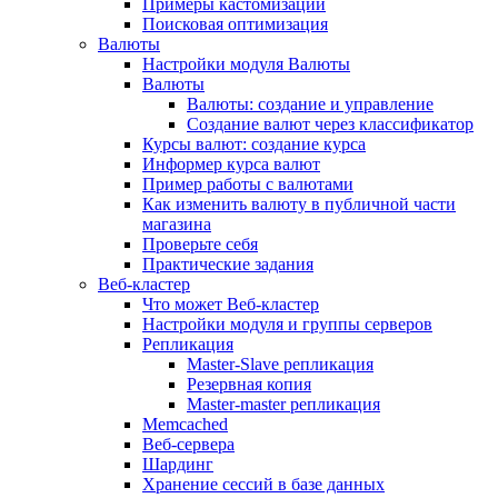
Примеры кастомизации
Поисковая оптимизация
Валюты
Настройки модуля Валюты
Валюты
Валюты: создание и управление
Создание валют через классификатор
Курсы валют: создание курса
Информер курса валют
Пример работы с валютами
Как изменить валюту в публичной части
магазина
Проверьте себя
Практические задания
Веб-кластер
Что может Веб-кластер
Настройки модуля и группы серверов
Репликация
Master-Slave репликация
Резервная копия
Master-master репликация
Memcached
Веб-сервера
Шардинг
Хранение сессий в базе данных