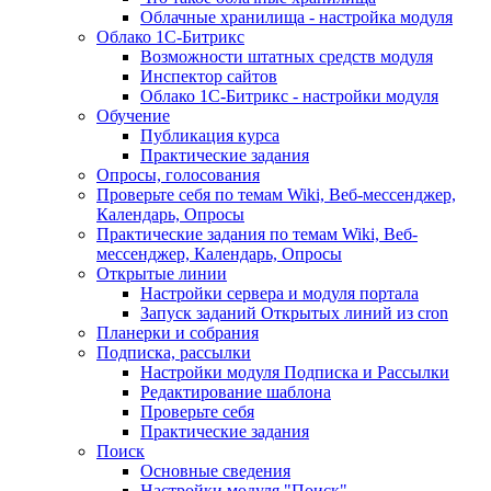
Облачные хранилища - настройка модуля
Облако 1С-Битрикс
Возможности штатных средств модуля
Инспектор сайтов
Облако 1С-Битрикс - настройки модуля
Обучение
Публикация курса
Практические задания
Опросы, голосования
Проверьте себя по темам Wiki, Веб-мессенджер,
Календарь, Опросы
Практические задания по темам Wiki, Веб-
мессенджер, Календарь, Опросы
Открытые линии
Настройки сервера и модуля портала
Запуск заданий Открытых линий из cron
Планерки и собрания
Подписка, рассылки
Настройки модуля Подписка и Рассылки
Редактирование шаблона
Проверьте себя
Практические задания
Поиск
Основные сведения
Настройки модуля "Поиск"