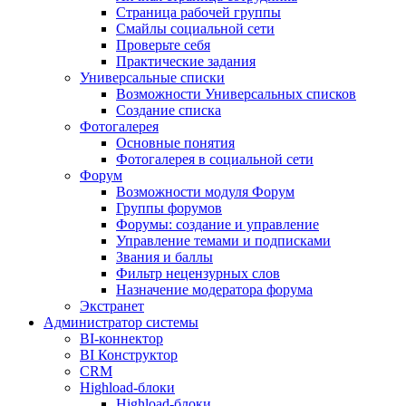
Страница рабочей группы
Смайлы социальной сети
Проверьте себя
Практические задания
Универсальные списки
Возможности Универсальных списков
Создание списка
Фотогалерея
Основные понятия
Фотогалерея в социальной сети
Форум
Возможности модуля Форум
Группы форумов
Форумы: создание и управление
Управление темами и подписками
Звания и баллы
Фильтр нецензурных слов
Назначение модератора форума
Экстранет
Администратор системы
BI-коннектор
BI Конструктор
CRM
Highload-блоки
Highload-блоки