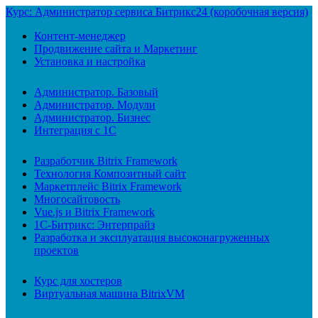
Курс: Администратор сервиса Битрикс24 (коробочная версия)
Контент-менеджер
Продвижение сайта и Маркетинг
Установка и настройка
Администратор. Базовый
Администратор. Модули
Администратор. Бизнес
Интеграция с 1С
Разработчик Bitrix Framework
Технология Композитный сайт
Маркетплейс Bitrix Framework
Многосайтовость
Vue.js и Bitrix Framework
1С-Битрикс: Энтерпрайз
Разработка и эксплуатация высоконагруженных
проектов
Курс для хостеров
Виртуальная машина BitrixVM