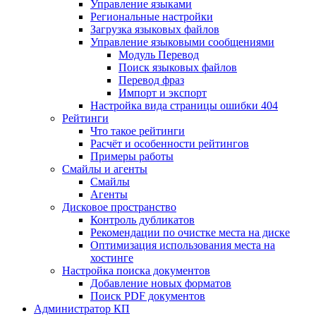
Управление языками
Региональные настройки
Загрузка языковых файлов
Управление языковыми сообщениями
Mодуль Перевод
Поиск языковых файлов
Перевод фраз
Импорт и экспорт
Настройка вида страницы ошибки 404
Рейтинги
Что такое рейтинги
Расчёт и особенности рейтингов
Примеры работы
Смайлы и агенты
Смайлы
Агенты
Дисковое пространство
Контроль дубликатов
Рекомендации по очистке места на диске
Оптимизация использования места на
хостинге
Настройка поиска документов
Добавление новых форматов
Поиск PDF документов
Администратор КП