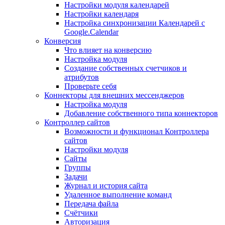
Настройки модуля календарей
Настройки календаря
Настройка синхронизации Календарей с
Google.Calendar
Конверсия
Что влияет на конверсию
Настройка модуля
Создание собственных счетчиков и
атрибутов
Проверьте себя
Коннекторы для внешних мессенджеров
Настройка модуля
Добавление собственного типа коннекторов
Контроллер сайтов
Возможности и функционал Контроллера
сайтов
Настройки модуля
Сайты
Группы
Задачи
Журнал и история сайта
Удаленное выполнение команд
Передача файла
Счётчики
Авторизация