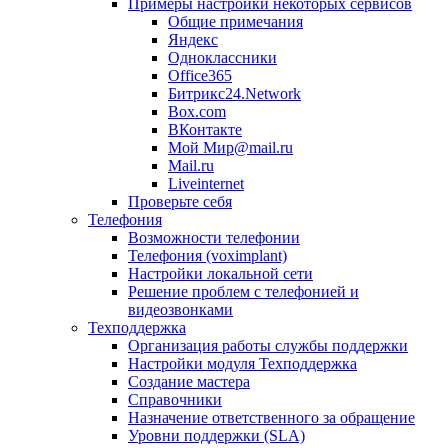
Примеры настройки некоторых сервисов
Общие примечания
Яндекс
Одноклассники
Office365
Битрикс24.Network
Box.com
ВКонтакте
Мой Мир@mail.ru
Mail.ru
Liveinternet
Проверьте себя
Телефония
Возможности телефонии
Телефония (voximplant)
Настройки локальной сети
Решение проблем с телефонией и
видеозвонками
Техподдержка
Организация работы службы поддержки
Настройки модуля Техподдержка
Создание мастера
Справочники
Назначение ответственного за обращение
Уровни поддержки (SLA)