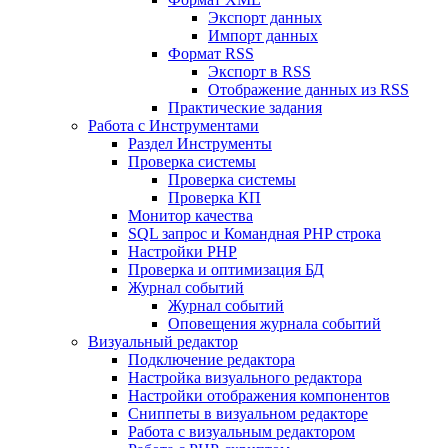
Экспорт данных
Импорт данных
Формат RSS
Экспорт в RSS
Отображение данных из RSS
Практические задания
Работа с Инструментами
Раздел Инструменты
Проверка системы
Проверка системы
Проверка КП
Монитор качества
SQL запрос и Командная PHP строка
Настройки PHP
Проверка и оптимизация БД
Журнал событий
Журнал событий
Оповещения журнала событий
Визуальный редактор
Подключение редактора
Настройка визуального редактора
Настройки отображения компонентов
Сниппеты в визуальном редакторе
Работа с визуальным редактором