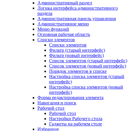
Административный раздел
Логика интерфейса административного
раздела
Административная панель управления
Административное меню
Меню функций
Основная рабочая область
Списки элементов
Списки элементов
Фильтр (старый интерфейс)
Фильтр (новый интерфейс)
Список элементов (старый интерфейс)
Список элементов (новый интерфейс)
Порядок элементов в списке
Настройка списка элементов (старый
интерфейс)
Настройка списка элементов (новый
интерфейс)
Форма редактирования элемента
Навигация и поиск
Рабочий стол
Рабочий стол
Настройки Рабочего стола
Гаджеты на рабочем столе
Избранное