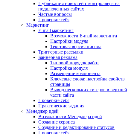
Публикация новостей с контроллера на
подключенных сайтах
Частые вопросы
Проверьте себя
Маркетинг
E-mail маркетинг
Возможности E-mail маркетинга
Настройки модуля
Текстовая версия письма
Триггерные рассылки
Баннерная реклама
Типовой порядок работ
Настройка модуля
Размещение компонента
Ключевые слова: настройка свойств
страницы
Вывод нескольких тизеров в верхней
части сайта
Проверьте себя
Практические задания
Менеджер идей
Возможности Менеджера идей
Создание сервиса
Создание и редактирование статусов
Проверьте себя