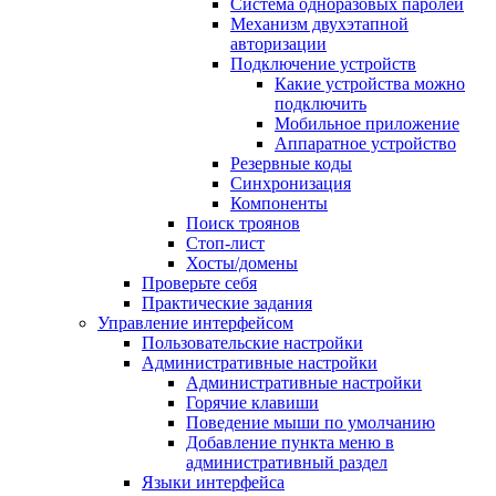
Система одноразовых паролей
Механизм двухэтапной
авторизации
Подключение устройств
Какие устройства можно
подключить
Мобильное приложение
Аппаратное устройство
Резервные коды
Синхронизация
Компоненты
Поиск троянов
Стоп-лист
Хосты/домены
Проверьте себя
Практические задания
Управление интерфейсом
Пользовательские настройки
Административные настройки
Административные настройки
Горячие клавиши
Поведение мыши по умолчанию
Добавление пункта меню в
административный раздел
Языки интерфейса