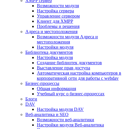
XMPP сервер
Возможности модуля
Настройка сервера
Управление сервером
Клиент для XMPP
Проблемы и решения
Адреса и местоположения
Возможности модуля Адреса и
местоположения
Настройки модуля
Библиотека документов
Настройка модуля
Создание библиотек документов
Выставление прав доступа
Автоматическая настройка компьютеров в
корпоративной сети для работы с webdav
Бизнес-процессы
Общая информация
Учебный курс о бизнес-процессах
Блоги
DAV
Настройка модуля DAV
Веб-аналитика и SEO
Возможности веб-аналитики
Настройки модуля Веб-аналитика