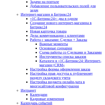
Задачи на портале
Добавление пользовательских полей для
задач
Интернет-магазин в Битрикс24
«1С-Битрикс24»: два в одном
Создание нового интернет-магазина в
Битрикс24
Новая карточка товара
Дела: коммуникации с клиентами
Работа с заказами: Сделки + Заказы
Важные моменты
Основные сценарии
Схема работы со Сделками и Заказами
Инструменты списка заказов
Каталоги в «1С-Битрикс24: Интернет-
магазин+CRM»
Настройка формы оформления заказа
Настройка прав доступа к публичному
разделу складского учета
Настройка виджета онлайн-чата в
многосайтовой конфигурации
Интранет
Календари
Кадровые изменения
Календарь событий