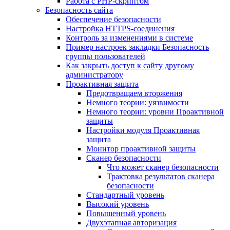
Работа с PHP-скриптом
Безопасность сайта
Обеспечение безопасности
Настройка HTTPS-соединения
Контроль за изменениями в системе
Пример настроек закладки Безопасность
группы пользователей
Как закрыть доступ к сайту другому
администратору
Проактивная защита
Предотвращаем вторжения
Немного теории: уязвимости
Немного теории: уровни Проактивной
защиты
Настройки модуля Проактивная
защита
Монитор проактивной защиты
Сканер безопасности
Что может сканер безопасности
Трактовка результатов сканера
безопасности
Стандартный уровень
Высокий уровень
Повышенный уровень
Двухэтапная авторизация