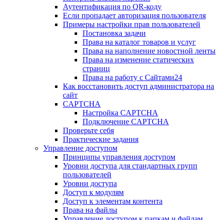
Аутентификация по QR-коду
Если пропадает авторизация пользователя
Примеры настройки прав пользователей
Постановка задачи
Права на каталог товаров и услуг
Права на наполнение новостной ленты
Права на изменение статических
страниц
Права на работу с Сайтами24
Как восстановить доступ администратора на
сайт
CAPTCHA
Настройка CAPTCHA
Подключение CAPTCHA
Проверьте себя
Практические задания
Управление доступом
Принципы управления доступом
Уровни доступа для стандартных групп
пользователей
Уровни доступа
Доступ к модулям
Доступ к элементам контента
Права на файлы
Управление доступом к папкам и файлам