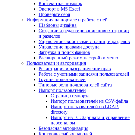
Контекстная помощь
Экспорт в MS Excel
Проверьте себя
Информация на портале и работа с ней
Шаблоны дизайна
Создание и редактирование новых страниц
и разделов
Управление свойствами страниц и разделов
Управление правами доступа
Загрузка и поиск файлов
Расширенный режим настройки меню
Пользователи и авторизация
Регистрация и разграничение прав
Работа с учетными записями пользователей
Группы пользователей
Типовые роли пользователей сайта
Импорт пользователей
Страница импорта
Импорт пользователей из CSV-файла
Импорт пользователей из LDAP-
directory
Импорт из 1С: Зарплата и управление
персоналом
Безопасная авторизация
Контроль слабых паролей