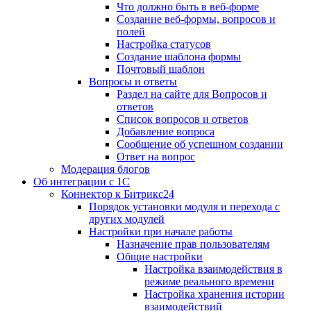
Что должно быть в веб-форме
Создание веб-формы, вопросов и
полей
Настройка статусов
Создание шаблона формы
Почтовый шаблон
Вопросы и ответы
Раздел на сайте для Вопросов и
ответов
Список вопросов и ответов
Добавление вопроса
Сообщение об успешном создании
Ответ на вопрос
Модерация блогов
Об интеграции с 1С
Коннектор к Битрикс24
Порядок установки модуля и перехода с
других модулей
Настройки при начале работы
Назначение прав пользователям
Общие настройки
Настройка взаимодействия в
режиме реального времени
Настройка хранения истории
взаимодействий