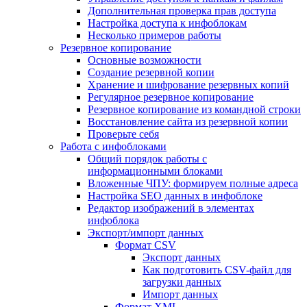
Дополнительная проверка прав доступа
Настройка доступа к инфоблокам
Несколько примеров работы
Резервное копирование
Основные возможности
Создание резервной копии
Хранение и шифрование резервных копий
Регулярное резервное копирование
Резервное копирование из командной строки
Восстановление сайта из резервной копии
Проверьте себя
Работа с инфоблоками
Общий порядок работы с
информационными блоками
Вложенные ЧПУ: формируем полные адреса
Настройка SEO данных в инфоблоке
Редактор изображений в элементах
инфоблока
Экспорт/импорт данных
Формат CSV
Экспорт данных
Как подготовить CSV-файл для
загрузки данных
Импорт данных
Формат XML