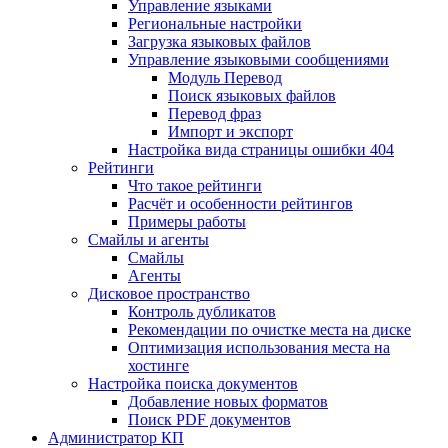
Управление языками
Региональные настройки
Загрузка языковых файлов
Управление языковыми сообщениями
Mодуль Перевод
Поиск языковых файлов
Перевод фраз
Импорт и экспорт
Настройка вида страницы ошибки 404
Рейтинги
Что такое рейтинги
Расчёт и особенности рейтингов
Примеры работы
Смайлы и агенты
Смайлы
Агенты
Дисковое пространство
Контроль дубликатов
Рекомендации по очистке места на диске
Оптимизация использования места на
хостинге
Настройка поиска документов
Добавление новых форматов
Поиск PDF документов
Администратор КП