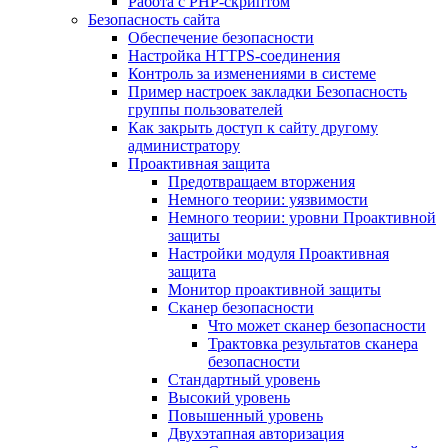
Работа с PHP-скриптом
Безопасность сайта
Обеспечение безопасности
Настройка HTTPS-соединения
Контроль за изменениями в системе
Пример настроек закладки Безопасность
группы пользователей
Как закрыть доступ к сайту другому
администратору
Проактивная защита
Предотвращаем вторжения
Немного теории: уязвимости
Немного теории: уровни Проактивной
защиты
Настройки модуля Проактивная
защита
Монитор проактивной защиты
Сканер безопасности
Что может сканер безопасности
Трактовка результатов сканера
безопасности
Стандартный уровень
Высокий уровень
Повышенный уровень
Двухэтапная авторизация