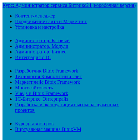
Курс: Администратор сервиса Битрикс24 (коробочная версия)
Контент-менеджер
Продвижение сайта и Маркетинг
Установка и настройка
Администратор. Базовый
Администратор. Модули
Администратор. Бизнес
Интеграция с 1С
Разработчик Bitrix Framework
Технология Композитный сайт
Маркетплейс Bitrix Framework
Многосайтовость
Vue.js и Bitrix Framework
1С-Битрикс: Энтерпрайз
Разработка и эксплуатация высоконагруженных
проектов
Курс для хостеров
Виртуальная машина BitrixVM