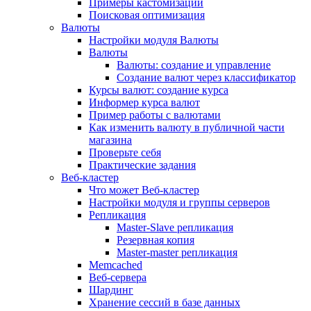
Примеры кастомизации
Поисковая оптимизация
Валюты
Настройки модуля Валюты
Валюты
Валюты: создание и управление
Создание валют через классификатор
Курсы валют: создание курса
Информер курса валют
Пример работы с валютами
Как изменить валюту в публичной части
магазина
Проверьте себя
Практические задания
Веб-кластер
Что может Веб-кластер
Настройки модуля и группы серверов
Репликация
Master-Slave репликация
Резервная копия
Master-master репликация
Memcached
Веб-сервера
Шардинг
Хранение сессий в базе данных