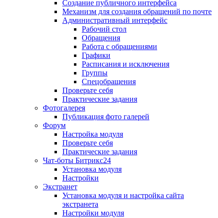
Создание публичного интерфейса
Механизм для создания обращений по почте
Административный интерфейс
Рабочий стол
Обращения
Работа с обращениями
Графики
Расписания и исключения
Группы
Спецобращения
Проверьте себя
Практические задания
Фотогалерея
Публикация фото галерей
Форум
Настройка модуля
Проверьте себя
Практические задания
Чат-боты Битрикс24
Установка модуля
Настройки
Экстранет
Установка модуля и настройка сайта
экстранета
Настройки модуля