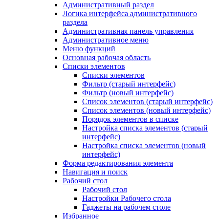
Административный раздел
Логика интерфейса административного
раздела
Административная панель управления
Административное меню
Меню функций
Основная рабочая область
Списки элементов
Списки элементов
Фильтр (старый интерфейс)
Фильтр (новый интерфейс)
Список элементов (старый интерфейс)
Список элементов (новый интерфейс)
Порядок элементов в списке
Настройка списка элементов (старый
интерфейс)
Настройка списка элементов (новый
интерфейс)
Форма редактирования элемента
Навигация и поиск
Рабочий стол
Рабочий стол
Настройки Рабочего стола
Гаджеты на рабочем столе
Избранное