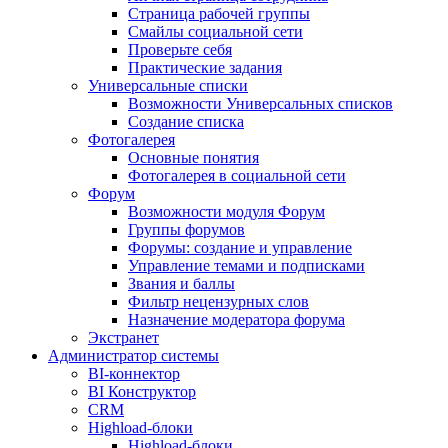
Страница рабочей группы
Смайлы социальной сети
Проверьте себя
Практические задания
Универсальные списки
Возможности Универсальных списков
Создание списка
Фотогалерея
Основные понятия
Фотогалерея в социальной сети
Форум
Возможности модуля Форум
Группы форумов
Форумы: создание и управление
Управление темами и подписками
Звания и баллы
Фильтр нецензурных слов
Назначение модератора форума
Экстранет
Администратор системы
BI-коннектор
BI Конструктор
CRM
Highload-блоки
Highload-блоки