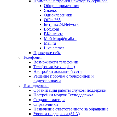
Примеры настройки некоторых сервисов
Общие примечания
Яндекс
Одноклассники
Office365
Битрикс24.Network
Box.com
ВКонтакте
Мой Мир@mail.ru
Mail.ru
Liveinternet
Проверьте себя
Телефония
Возможности телефонии
Телефония (voximplant)
Настройки локальной сети
Решение проблем с телефонией и
видеозвонками
Техподдержка
Организация работы службы поддержки
Настройки модуля Техподдержка
Создание мастера
Справочники
Назначение ответственного за обращение
Уровни поддержки (SLA)