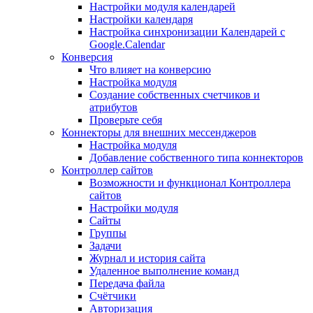
Настройки модуля календарей
Настройки календаря
Настройка синхронизации Календарей с
Google.Calendar
Конверсия
Что влияет на конверсию
Настройка модуля
Создание собственных счетчиков и
атрибутов
Проверьте себя
Коннекторы для внешних мессенджеров
Настройка модуля
Добавление собственного типа коннекторов
Контроллер сайтов
Возможности и функционал Контроллера
сайтов
Настройки модуля
Сайты
Группы
Задачи
Журнал и история сайта
Удаленное выполнение команд
Передача файла
Счётчики
Авторизация