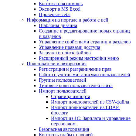
Контекстная помощь
Экспорт в MS Excel
Проверьте себя
Информация на портале и работа с ней
Шаблоны дизайна
Создание и редактирование новых страниц
и разделов
Управление свойствами страниц и разделов
Управление правами доступа
Загрузка и поиск файлов
Расширенный режим настройки меню
Пользователи и авторизация
Регистрация и разграничение прав
Работа с учетными записями пользователей
Группы пользователей
Типовые роли пользователей сайта
Импорт пользователей
Страница импорта
Импорт пользователей из CSV-файла
Импорт пользователей из LDAP-
directory
Импорт из 1С: Зарплата и управление
персоналом
Безопасная авторизация
Контроль слабых паролей