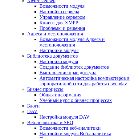
XMPP сервер
Возможности модуля
Настройка сервера
Управление сервером
Клиент для XMPP
Проблемы и решения
Адреса и местоположения
Возможности модуля Адреса и
местоположения
Настройки модуля
Библиотека документов
Настройка модуля
Создание библиотек документов
Выставление прав доступа
Автоматическая настройка компьютеров в
корпоративной сети для работы с webdav
Бизнес-процессы
Общая информация
Учебный курс о бизнес-процессах
Блоги
DAV
Настройка модуля DAV
Веб-аналитика и SEO
Возможности веб-аналитики
Настройки модуля Веб-аналитика