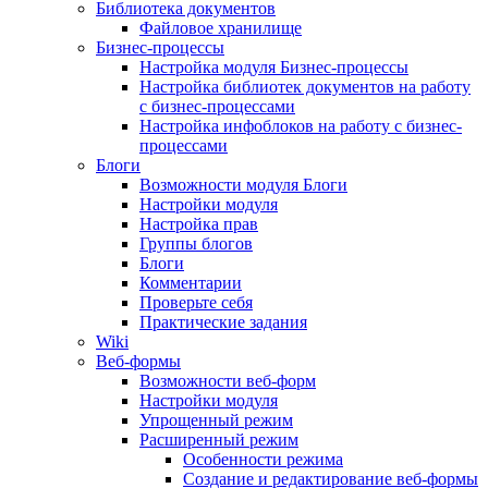
Библиотека документов
Файловое хранилище
Бизнес-процессы
Настройка модуля Бизнес-процессы
Настройка библиотек документов на работу
с бизнес-процессами
Настройка инфоблоков на работу с бизнес-
процессами
Блоги
Возможности модуля Блоги
Настройки модуля
Настройка прав
Группы блогов
Блоги
Комментарии
Проверьте себя
Практические задания
Wiki
Веб-формы
Возможности веб-форм
Настройки модуля
Упрощенный режим
Расширенный режим
Особенности режима
Создание и редактирование веб-формы