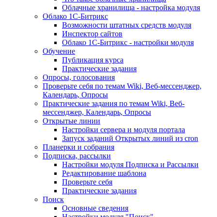
Облачные хранилища - настройка модуля
Облако 1С-Битрикс
Возможности штатных средств модуля
Инспектор сайтов
Облако 1С-Битрикс - настройки модуля
Обучение
Публикация курса
Практические задания
Опросы, голосования
Проверьте себя по темам Wiki, Веб-мессенджер,
Календарь, Опросы
Практические задания по темам Wiki, Веб-
мессенджер, Календарь, Опросы
Открытые линии
Настройки сервера и модуля портала
Запуск заданий Открытых линий из cron
Планерки и собрания
Подписка, рассылки
Настройки модуля Подписка и Рассылки
Редактирование шаблона
Проверьте себя
Практические задания
Поиск
Основные сведения
Настройки модуля "Поиск"