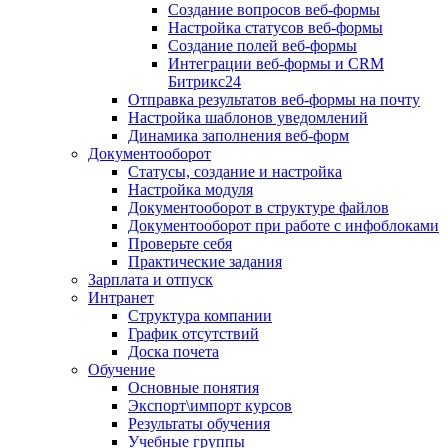
Создание вопросов веб-формы
Настройка статусов веб-формы
Создание полей веб-формы
Интеграции веб-формы и CRM
Битрикс24
Отправка результатов веб-формы на почту
Настройка шаблонов уведомлений
Динамика заполнения веб-форм
Документооборот
Статусы, создание и настройка
Настройка модуля
Документооборот в структуре файлов
Документооборот при работе с инфоблоками
Проверьте себя
Практические задания
Зарплата и отпуск
Интранет
Структура компании
График отсутствий
Доска почета
Обучение
Основные понятия
Экспорт\импорт курсов
Результаты обучения
Учебные группы