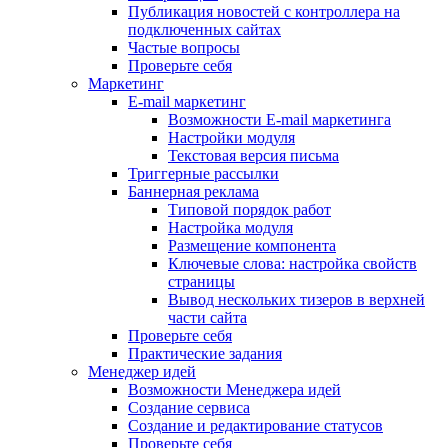
Публикация новостей с контроллера на
подключенных сайтах
Частые вопросы
Проверьте себя
Маркетинг
E-mail маркетинг
Возможности E-mail маркетинга
Настройки модуля
Текстовая версия письма
Триггерные рассылки
Баннерная реклама
Типовой порядок работ
Настройка модуля
Размещение компонента
Ключевые слова: настройка свойств
страницы
Вывод нескольких тизеров в верхней
части сайта
Проверьте себя
Практические задания
Менеджер идей
Возможности Менеджера идей
Создание сервиса
Создание и редактирование статусов
Проверьте себя