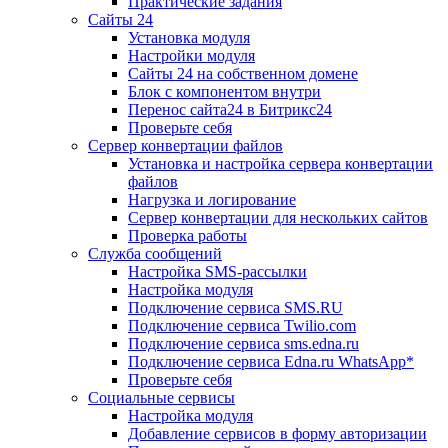
Практические задания
Сайты 24
Установка модуля
Настройки модуля
Сайты 24 на собственном домене
Блок с компонентом внутри
Перенос сайта24 в Битрикс24
Проверьте себя
Сервер конвертации файлов
Установка и настройка сервера конвертации
файлов
Нагрузка и логирование
Сервер конвертации для нескольких сайтов
Проверка работы
Служба сообщений
Настройка SMS-рассылки
Настройка модуля
Подключение сервиса SMS.RU
Подключение сервиса Twilio.com
Подключение сервиса sms.edna.ru
Подключение сервиса Edna.ru WhatsApp*
Проверьте себя
Социальные сервисы
Настройка модуля
Добавление сервисов в форму авторизации