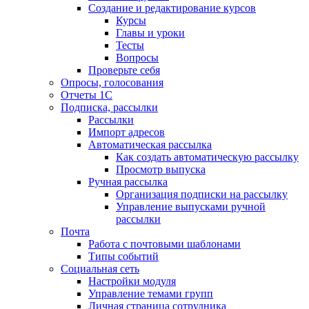
Создание и редактирование курсов
Курсы
Главы и уроки
Тесты
Вопросы
Проверьте себя
Опросы, голосования
Отчеты 1С
Подписка, рассылки
Рассылки
Импорт адресов
Автоматическая рассылка
Как создать автоматическую рассылку
Просмотр выпуска
Ручная рассылка
Организация подписки на рассылку
Управление выпусками ручной
рассылки
Почта
Работа с почтовыми шаблонами
Типы событий
Социальная сеть
Настройки модуля
Управление темами групп
Личная страница сотрудника