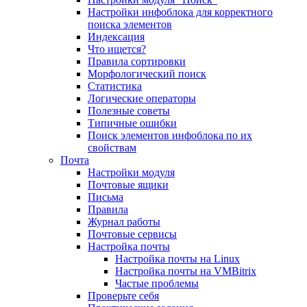
Настройки инфоблока для корректного
поиска элементов
Индексация
Что ищется?
Правила сортировки
Морфологический поиск
Статистика
Логические операторы
Полезные советы
Типичные ошибки
Поиск элементов инфоблока по их
свойствам
Почта
Настройки модуля
Почтовые ящики
Письма
Правила
Журнал работы
Почтовые сервисы
Настройка почты
Настройка почты на Linux
Настройка почты на VMBitrix
Частые проблемы
Проверьте себя