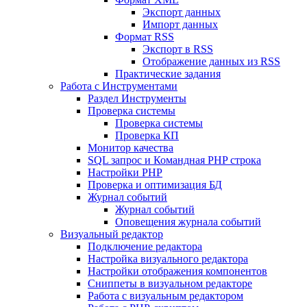
Экспорт данных
Импорт данных
Формат RSS
Экспорт в RSS
Отображение данных из RSS
Практические задания
Работа с Инструментами
Раздел Инструменты
Проверка системы
Проверка системы
Проверка КП
Монитор качества
SQL запрос и Командная PHP строка
Настройки PHP
Проверка и оптимизация БД
Журнал событий
Журнал событий
Оповещения журнала событий
Визуальный редактор
Подключение редактора
Настройка визуального редактора
Настройки отображения компонентов
Сниппеты в визуальном редакторе
Работа с визуальным редактором