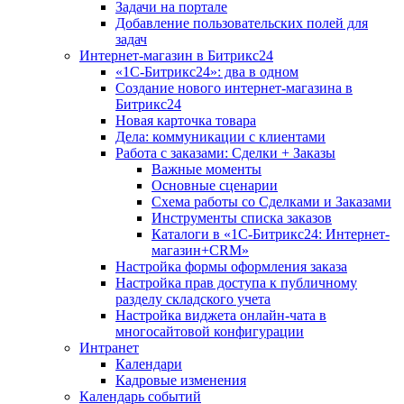
Задачи на портале
Добавление пользовательских полей для
задач
Интернет-магазин в Битрикс24
«1С-Битрикс24»: два в одном
Создание нового интернет-магазина в
Битрикс24
Новая карточка товара
Дела: коммуникации с клиентами
Работа с заказами: Сделки + Заказы
Важные моменты
Основные сценарии
Схема работы со Сделками и Заказами
Инструменты списка заказов
Каталоги в «1С-Битрикс24: Интернет-
магазин+CRM»
Настройка формы оформления заказа
Настройка прав доступа к публичному
разделу складского учета
Настройка виджета онлайн-чата в
многосайтовой конфигурации
Интранет
Календари
Кадровые изменения
Календарь событий