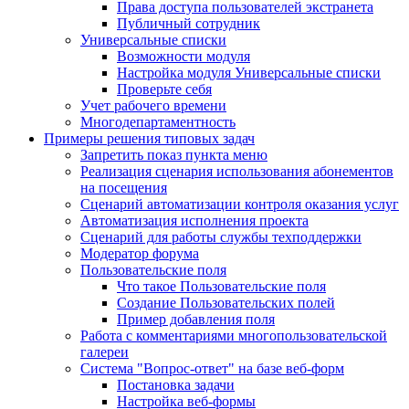
Права доступа пользователей экстранета
Публичный сотрудник
Универсальные списки
Возможности модуля
Настройка модуля Универсальные списки
Проверьте себя
Учет рабочего времени
Многодепартаментность
Примеры решения типовых задач
Запретить показ пункта меню
Реализация сценария использования абонементов
на посещения
Сценарий автоматизации контроля оказания услуг
Автоматизация исполнения проекта
Сценарий для работы службы техподдержки
Модератор форума
Пользовательские поля
Что такое Пользовательские поля
Создание Пользовательских полей
Пример добавления поля
Работа с комментариями многопользовательской
галереи
Система "Вопрос-ответ" на базе веб-форм
Постановка задачи
Настройка веб-формы