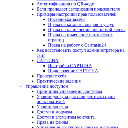
Аутентификация по QR-коду
Если пропадает авторизация пользователя
Примеры настройки прав пользователей
Постановка задачи
Права на каталог товаров и услуг
Права на наполнение новостной ленты
Права на изменение статических
страниц
Права на работу с Сайтами24
Как восстановить доступ администратора на
сайт
CAPTCHA
Настройка CAPTCHA
Подключение CAPTCHA
Проверьте себя
Практические задания
Управление доступом
Принципы управления доступом
Уровни доступа для стандартных групп
пользователей
Уровни доступа
Доступ к модулям
Доступ к элементам контента
Права на файлы
Управление доступом к папкам и файлам