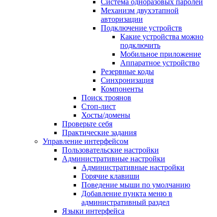
Система одноразовых паролей
Механизм двухэтапной
авторизации
Подключение устройств
Какие устройства можно
подключить
Мобильное приложение
Аппаратное устройство
Резервные коды
Синхронизация
Компоненты
Поиск троянов
Стоп-лист
Хосты/домены
Проверьте себя
Практические задания
Управление интерфейсом
Пользовательские настройки
Административные настройки
Административные настройки
Горячие клавиши
Поведение мыши по умолчанию
Добавление пункта меню в
административный раздел
Языки интерфейса