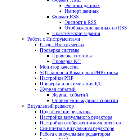
Экспорт данных
Импорт данных
Формат RSS
Экспорт в RSS
Отображение данных из RSS
Практические задания
Работа с Инструментами
Раздел Инструменты
Проверка системы
Проверка системы
Проверка КП
Монитор качества
SQL запрос и Командная PHP строка
Настройки PHP
Проверка и оптимизация БД
Журнал событий
Журнал событий
Оповещения журнала событий
Визуальный редактор
Подключение редактора
Настройка визуального редактора
Настройки отображения компонентов
Сниппеты в визуальном редакторе
Работа с визуальным редактором