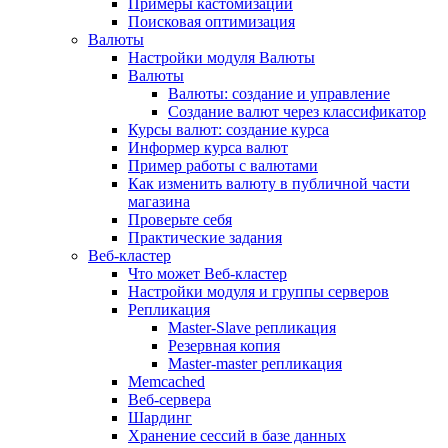
Примеры кастомизации
Поисковая оптимизация
Валюты
Настройки модуля Валюты
Валюты
Валюты: создание и управление
Создание валют через классификатор
Курсы валют: создание курса
Информер курса валют
Пример работы с валютами
Как изменить валюту в публичной части
магазина
Проверьте себя
Практические задания
Веб-кластер
Что может Веб-кластер
Настройки модуля и группы серверов
Репликация
Master-Slave репликация
Резервная копия
Master-master репликация
Memcached
Веб-сервера
Шардинг
Хранение сессий в базе данных