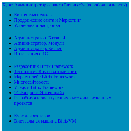
Курс: Администратор сервиса Битрикс24 (коробочная версия)
Контент-менеджер
Продвижение сайта и Маркетинг
Установка и настройка
Администратор. Базовый
Администратор. Модули
Администратор. Бизнес
Интеграция с 1С
Разработчик Bitrix Framework
Технология Композитный сайт
Маркетплейс Bitrix Framework
Многосайтовость
Vue.js и Bitrix Framework
1С-Битрикс: Энтерпрайз
Разработка и эксплуатация высоконагруженных
проектов
Курс для хостеров
Виртуальная машина BitrixVM