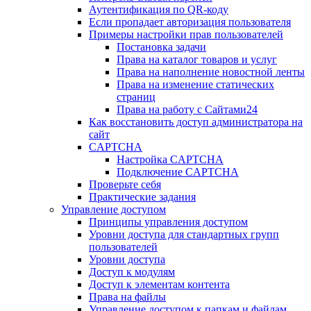
Аутентификация по QR-коду
Если пропадает авторизация пользователя
Примеры настройки прав пользователей
Постановка задачи
Права на каталог товаров и услуг
Права на наполнение новостной ленты
Права на изменение статических
страниц
Права на работу с Сайтами24
Как восстановить доступ администратора на
сайт
CAPTCHA
Настройка CAPTCHA
Подключение CAPTCHA
Проверьте себя
Практические задания
Управление доступом
Принципы управления доступом
Уровни доступа для стандартных групп
пользователей
Уровни доступа
Доступ к модулям
Доступ к элементам контента
Права на файлы
Управление доступом к папкам и файлам