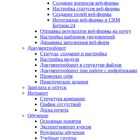
Создание вопросов веб-формы
Настройка статусов веб-формы
Создание полей веб-формы
Интеграции веб-формы и CRM
Битрикс24
Отправка результатов веб-формы на почту
Настройка шаблонов уведомлений
Динамика заполнения веб-форм
Документооборот
Статусы, создание и настройка
Настройка модуля
Документооборот в структуре файлов
Документооборот при работе с инфоблоками
Проверьте себя
Практические задания
Зарплата и отпуск
Интранет
Структура компании
График отсутствий
Доска почета
Обучение
Основные понятия
Экспорт\импорт курсов
Результаты обучения
Учебные группы