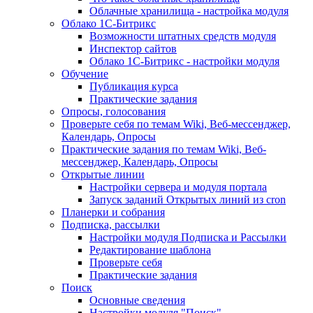
Облачные хранилища - настройка модуля
Облако 1С-Битрикс
Возможности штатных средств модуля
Инспектор сайтов
Облако 1С-Битрикс - настройки модуля
Обучение
Публикация курса
Практические задания
Опросы, голосования
Проверьте себя по темам Wiki, Веб-мессенджер,
Календарь, Опросы
Практические задания по темам Wiki, Веб-
мессенджер, Календарь, Опросы
Открытые линии
Настройки сервера и модуля портала
Запуск заданий Открытых линий из cron
Планерки и собрания
Подписка, рассылки
Настройки модуля Подписка и Рассылки
Редактирование шаблона
Проверьте себя
Практические задания
Поиск
Основные сведения
Настройки модуля "Поиск"