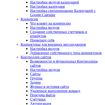
Настройки модуля календарей
Настройки календаря
Настройка синхронизации Календарей с
Google.Calendar
Конверсия
Что влияет на конверсию
Настройка модуля
Создание собственных счетчиков и
атрибутов
Проверьте себя
Коннекторы для внешних мессенджеров
Настройка модуля
Добавление собственного типа коннекторов
Контроллер сайтов
Возможности и функционал Контроллера
сайтов
Настройки модуля
Сайты
Группы
Задачи
Журнал и история сайта
Удаленное выполнение команд
Передача файла
Счётчики
Авторизация