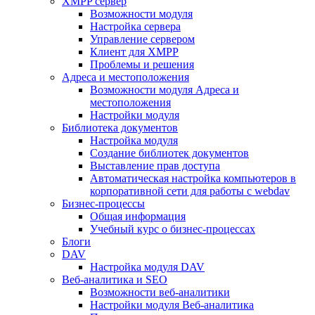
XMPP сервер
Возможности модуля
Настройка сервера
Управление сервером
Клиент для XMPP
Проблемы и решения
Адреса и местоположения
Возможности модуля Адреса и
местоположения
Настройки модуля
Библиотека документов
Настройка модуля
Создание библиотек документов
Выставление прав доступа
Автоматическая настройка компьютеров в
корпоративной сети для работы с webdav
Бизнес-процессы
Общая информация
Учебный курс о бизнес-процессах
Блоги
DAV
Настройка модуля DAV
Веб-аналитика и SEO
Возможности веб-аналитики
Настройки модуля Веб-аналитика