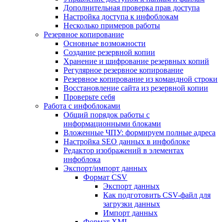
Дополнительная проверка прав доступа
Настройка доступа к инфоблокам
Несколько примеров работы
Резервное копирование
Основные возможности
Создание резервной копии
Хранение и шифрование резервных копий
Регулярное резервное копирование
Резервное копирование из командной строки
Восстановление сайта из резервной копии
Проверьте себя
Работа с инфоблоками
Общий порядок работы с
информационными блоками
Вложенные ЧПУ: формируем полные адреса
Настройка SEO данных в инфоблоке
Редактор изображений в элементах
инфоблока
Экспорт/импорт данных
Формат CSV
Экспорт данных
Как подготовить CSV-файл для
загрузки данных
Импорт данных
Формат XML