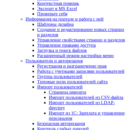
Контекстная помощь
Экспорт в MS Excel
Проверьте себя
Информация на портале и работа с ней
Шаблоны дизайна
Создание и редактирование новых страниц
и разделов
Управление свойствами страниц и разделов
Управление правами доступа
Загрузка и поиск файлов
Расширенный режим настройки меню
Пользователи и авторизация
Регистрация и разграничение прав
Работа с учетными записями пользователей
Группы пользователей
Типовые роли пользователей сайта
Импорт пользователей
Страница импорта
Импорт пользователей из CSV-файла
Импорт пользователей из LDAP-
directory
Импорт из 1С: Зарплата и управление
персоналом
Безопасная авторизация
Контроль слабых паролей