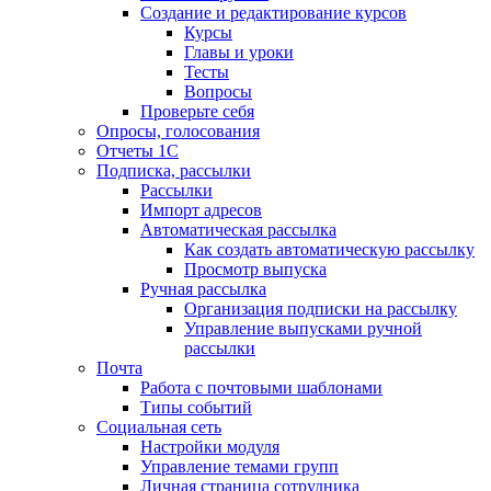
Создание и редактирование курсов
Курсы
Главы и уроки
Тесты
Вопросы
Проверьте себя
Опросы, голосования
Отчеты 1С
Подписка, рассылки
Рассылки
Импорт адресов
Автоматическая рассылка
Как создать автоматическую рассылку
Просмотр выпуска
Ручная рассылка
Организация подписки на рассылку
Управление выпусками ручной
рассылки
Почта
Работа с почтовыми шаблонами
Типы событий
Социальная сеть
Настройки модуля
Управление темами групп
Личная страница сотрудника