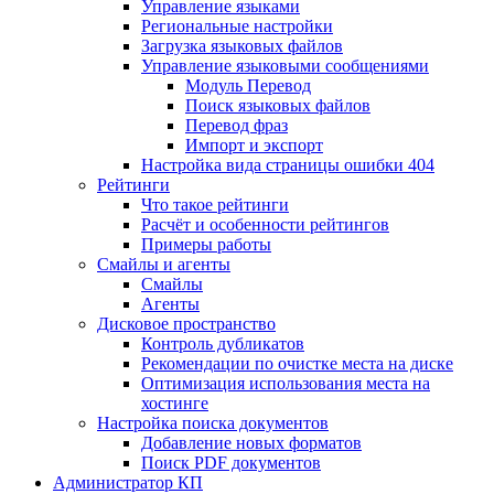
Управление языками
Региональные настройки
Загрузка языковых файлов
Управление языковыми сообщениями
Mодуль Перевод
Поиск языковых файлов
Перевод фраз
Импорт и экспорт
Настройка вида страницы ошибки 404
Рейтинги
Что такое рейтинги
Расчёт и особенности рейтингов
Примеры работы
Смайлы и агенты
Смайлы
Агенты
Дисковое пространство
Контроль дубликатов
Рекомендации по очистке места на диске
Оптимизация использования места на
хостинге
Настройка поиска документов
Добавление новых форматов
Поиск PDF документов
Администратор КП