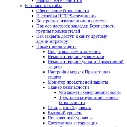
Работа с PHP-скриптом
Безопасность сайта
Обеспечение безопасности
Настройка HTTPS-соединения
Контроль за изменениями в системе
Пример настроек закладки Безопасность
группы пользователей
Как закрыть доступ к сайту другому
администратору
Проактивная защита
Предотвращаем вторжения
Немного теории: уязвимости
Немного теории: уровни Проактивной
защиты
Настройки модуля Проактивная
защита
Монитор проактивной защиты
Сканер безопасности
Что может сканер безопасности
Трактовка результатов сканера
безопасности
Стандартный уровень
Высокий уровень
Повышенный уровень
Двухэтапная авторизация