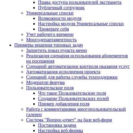
Права доступа пользователей экстранета
Публичный сотрудник
Универсальные списки
Возможности модуля
Настройка модуля Универсальные списки
Проверьте себя
Учет рабочего времени
Многодепартаментность
Примеры решения типовых задач
Запретить показ пункта меню
Реализация сценария использования абонементов
на посещения
Сценарий автоматизации контроля оказания услуг
Автоматизация исполнения проекта
Сценарий для работы службы техподдержки
Модератор форума
Пользовательские поля
Что такое Пользовательские поля
Создание Пользовательских полей
Пример добавления поля
Работа с комментариями многопользовательской
галереи
Система "Вопрос-ответ" на базе веб-форм
Постановка задачи
Настройка веб-формы