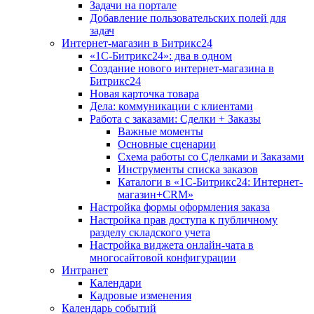
Задачи на портале
Добавление пользовательских полей для
задач
Интернет-магазин в Битрикс24
«1С-Битрикс24»: два в одном
Создание нового интернет-магазина в
Битрикс24
Новая карточка товара
Дела: коммуникации с клиентами
Работа с заказами: Сделки + Заказы
Важные моменты
Основные сценарии
Схема работы со Сделками и Заказами
Инструменты списка заказов
Каталоги в «1С-Битрикс24: Интернет-
магазин+CRM»
Настройка формы оформления заказа
Настройка прав доступа к публичному
разделу складского учета
Настройка виджета онлайн-чата в
многосайтовой конфигурации
Интранет
Календари
Кадровые изменения
Календарь событий