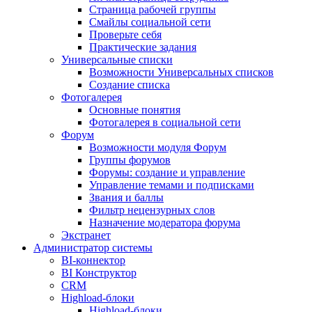
Страница рабочей группы
Смайлы социальной сети
Проверьте себя
Практические задания
Универсальные списки
Возможности Универсальных списков
Создание списка
Фотогалерея
Основные понятия
Фотогалерея в социальной сети
Форум
Возможности модуля Форум
Группы форумов
Форумы: создание и управление
Управление темами и подписками
Звания и баллы
Фильтр нецензурных слов
Назначение модератора форума
Экстранет
Администратор системы
BI-коннектор
BI Конструктор
CRM
Highload-блоки
Highload-блоки