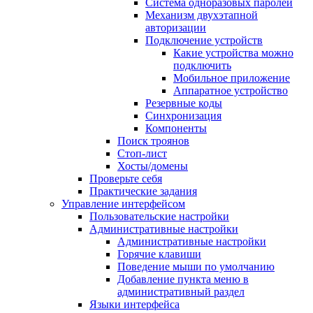
Система одноразовых паролей
Механизм двухэтапной
авторизации
Подключение устройств
Какие устройства можно
подключить
Мобильное приложение
Аппаратное устройство
Резервные коды
Синхронизация
Компоненты
Поиск троянов
Стоп-лист
Хосты/домены
Проверьте себя
Практические задания
Управление интерфейсом
Пользовательские настройки
Административные настройки
Административные настройки
Горячие клавиши
Поведение мыши по умолчанию
Добавление пункта меню в
административный раздел
Языки интерфейса