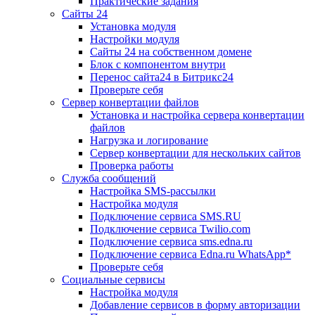
Практические задания
Сайты 24
Установка модуля
Настройки модуля
Сайты 24 на собственном домене
Блок с компонентом внутри
Перенос сайта24 в Битрикс24
Проверьте себя
Сервер конвертации файлов
Установка и настройка сервера конвертации
файлов
Нагрузка и логирование
Сервер конвертации для нескольких сайтов
Проверка работы
Служба сообщений
Настройка SMS-рассылки
Настройка модуля
Подключение сервиса SMS.RU
Подключение сервиса Twilio.com
Подключение сервиса sms.edna.ru
Подключение сервиса Edna.ru WhatsApp*
Проверьте себя
Социальные сервисы
Настройка модуля
Добавление сервисов в форму авторизации