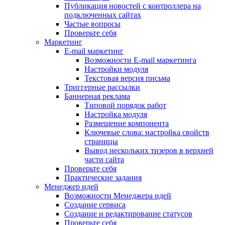
Публикация новостей с контроллера на
подключенных сайтах
Частые вопросы
Проверьте себя
Маркетинг
E-mail маркетинг
Возможности E-mail маркетинга
Настройки модуля
Текстовая версия письма
Триггерные рассылки
Баннерная реклама
Типовой порядок работ
Настройка модуля
Размещение компонента
Ключевые слова: настройка свойств
страницы
Вывод нескольких тизеров в верхней
части сайта
Проверьте себя
Практические задания
Менеджер идей
Возможности Менеджера идей
Создание сервиса
Создание и редактирование статусов
Проверьте себя