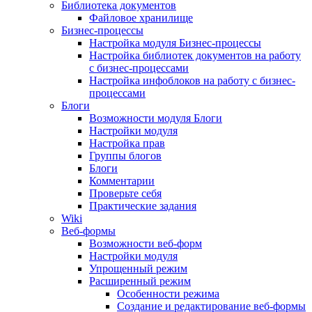
Библиотека документов
Файловое хранилище
Бизнес-процессы
Настройка модуля Бизнес-процессы
Настройка библиотек документов на работу
с бизнес-процессами
Настройка инфоблоков на работу с бизнес-
процессами
Блоги
Возможности модуля Блоги
Настройки модуля
Настройка прав
Группы блогов
Блоги
Комментарии
Проверьте себя
Практические задания
Wiki
Веб-формы
Возможности веб-форм
Настройки модуля
Упрощенный режим
Расширенный режим
Особенности режима
Создание и редактирование веб-формы