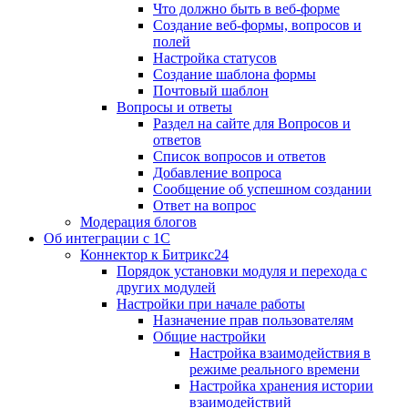
Что должно быть в веб-форме
Создание веб-формы, вопросов и
полей
Настройка статусов
Создание шаблона формы
Почтовый шаблон
Вопросы и ответы
Раздел на сайте для Вопросов и
ответов
Список вопросов и ответов
Добавление вопроса
Сообщение об успешном создании
Ответ на вопрос
Модерация блогов
Об интеграции с 1С
Коннектор к Битрикс24
Порядок установки модуля и перехода с
других модулей
Настройки при начале работы
Назначение прав пользователям
Общие настройки
Настройка взаимодействия в
режиме реального времени
Настройка хранения истории
взаимодействий