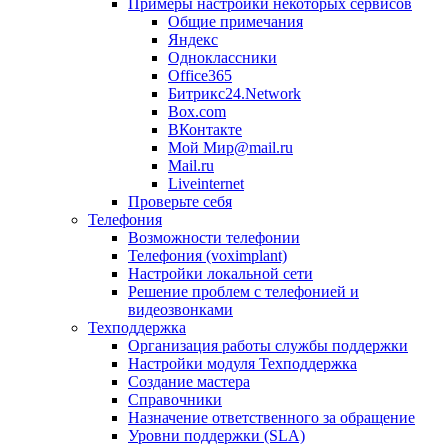
Примеры настройки некоторых сервисов
Общие примечания
Яндекс
Одноклассники
Office365
Битрикс24.Network
Box.com
ВКонтакте
Мой Мир@mail.ru
Mail.ru
Liveinternet
Проверьте себя
Телефония
Возможности телефонии
Телефония (voximplant)
Настройки локальной сети
Решение проблем с телефонией и
видеозвонками
Техподдержка
Организация работы службы поддержки
Настройки модуля Техподдержка
Создание мастера
Справочники
Назначение ответственного за обращение
Уровни поддержки (SLA)