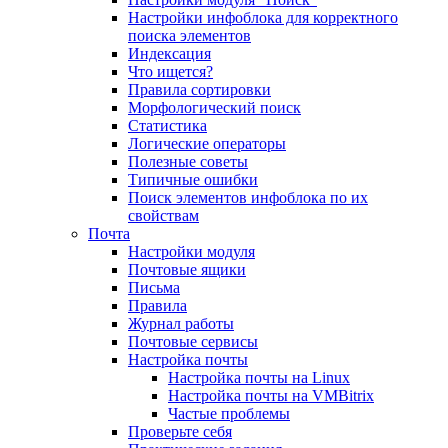
Настройки инфоблока для корректного
поиска элементов
Индексация
Что ищется?
Правила сортировки
Морфологический поиск
Статистика
Логические операторы
Полезные советы
Типичные ошибки
Поиск элементов инфоблока по их
свойствам
Почта
Настройки модуля
Почтовые ящики
Письма
Правила
Журнал работы
Почтовые сервисы
Настройка почты
Настройка почты на Linux
Настройка почты на VMBitrix
Частые проблемы
Проверьте себя