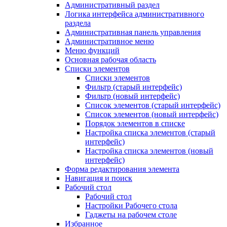
Административный раздел
Логика интерфейса административного
раздела
Административная панель управления
Административное меню
Меню функций
Основная рабочая область
Списки элементов
Списки элементов
Фильтр (старый интерфейс)
Фильтр (новый интерфейс)
Список элементов (старый интерфейс)
Список элементов (новый интерфейс)
Порядок элементов в списке
Настройка списка элементов (старый
интерфейс)
Настройка списка элементов (новый
интерфейс)
Форма редактирования элемента
Навигация и поиск
Рабочий стол
Рабочий стол
Настройки Рабочего стола
Гаджеты на рабочем столе
Избранное