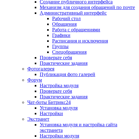
Создание публичного интерфейса
Механизм для создания обращений по почте
Административный интерфейс
Рабочий стол
Обращения
Работа с обращениями
Графики
Расписания и исключения
Группы
Спецобращения
Проверьте себя
Практические задания
Фотогалерея
Публикация фото галерей
Форум
Настройка модуля
Проверьте себя
Практические задания
Чат-боты Битрикс24
Установка модуля
Настройки
Экстранет
Установка модуля и настройка сайта
экстранета
Настройки модуля