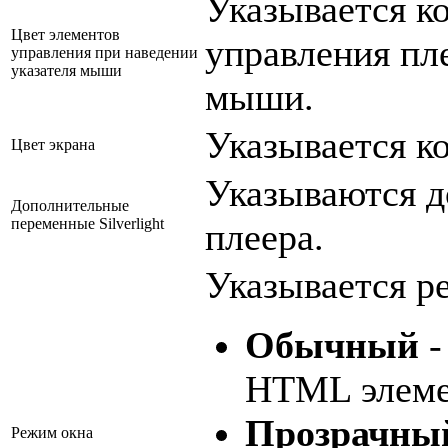
Указывается ко
Цвет элементов
управления пл
управления при наведении
указателя мыши
мыши.
Указывается ко
Цвет экрана
Указываются д
Дополнительные
переменные Silverlight
плеера.
Указывается 
Обычный
-
HTML элеме
Прозрачны
Режим окна