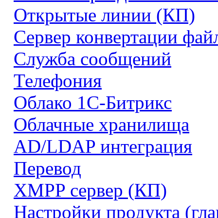
Открытые линии (КП)
Сервер конвертации фай
Служба сообщений
Телефония
Облако 1С-Битрикс
Облачные хранилища
AD/LDAP интеграция
Перевод
XMPP сервер (КП)
Настройки продукта (гл