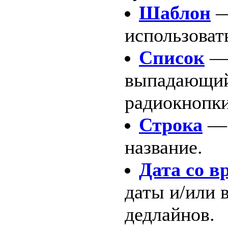
Шаблон
—
использоват
Список
— 
выпадающий 
радиокнопки
Строка
— 
название.
Дата со в
даты и/или 
дедлайнов.