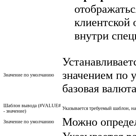
отображатьс
клиентской 
внутри спец
Устанавливаетс
значением по 
Значение по умолчанию
базовая валюта
Шаблон вывода (#VALUE#
Указывается требуемый шаблон, н
- значение)
Можно определ
Значение по умолчанию