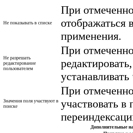
При отмеченно
отображаться в
Не показывать в списке
применения.
При отмеченно
Не разрешать
редактировать,
редактирование
пользователем
устанавливать 
При отмеченно
участвовать в 
Значения поля участвуют в
поиске
переиндексаци
Дополнительные нас