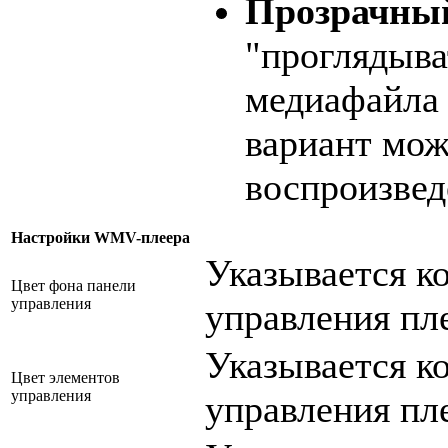
Прозрачны
"проглядыва
медиафайла 
вариант мож
воспроизвед
Настройки WMV-плеера
Указывается ко
Цвет фона панели
управления
управления пл
Указывается ко
Цвет элементов
управления
управления пл