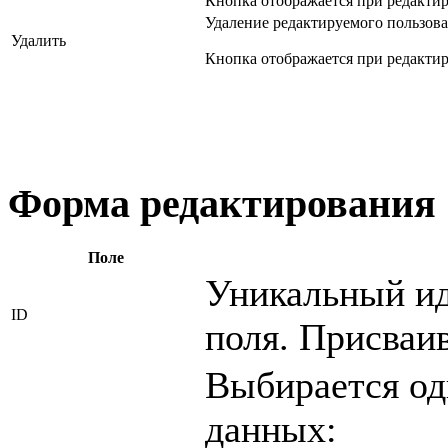
Кнопка отображается при редакти
Удаление редактируемого пользова
Удалить
Кнопка отображается при редакти
Форма редактирования
Поле
Уникальный ид
ID
поля. Присваив
Выбирается од
данных: