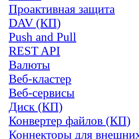
Проактивная защита
DAV (КП)
Push and Pull
REST API
Валюты
Веб-кластер
Веб-сервисы
Диск (КП)
Конвертер файлов (КП)
Коннекторы для внешни