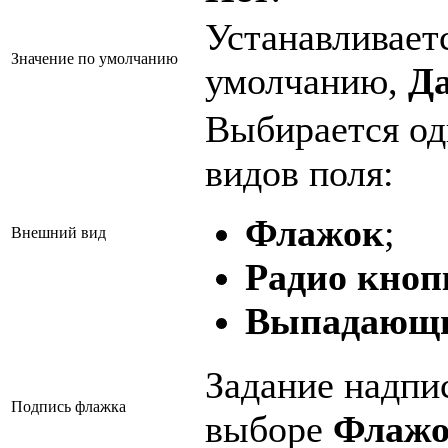
Устанавливаетс
Значение по умолчанию
умолчанию,
Д
Выбирается о
видов поля:
Флажок
;
Внешний вид
Радио кноп
Выпадающи
Задание надпи
Подпись флажка
выборе
Флаж