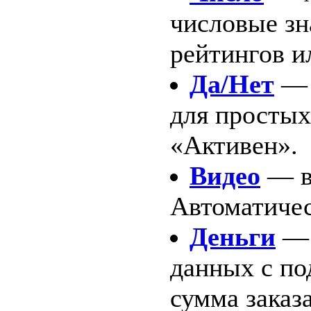
числовые зн
рейтингов и
Да/Нет
— 
для простых
«Активен».
Видео
— вс
Автоматичес
Деньги
— 
данных с по
сумма заказа