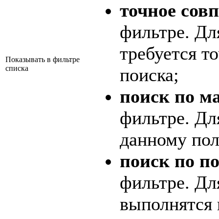
точное сов
фильтре. Дл
требуется т
Показывать в фильтре
списка
поиска;
поиск по м
фильтре. Дл
данному пол
поиск по п
фильтре. Дл
выполнятся 