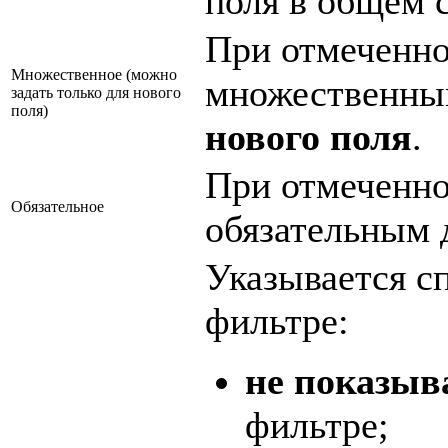
поля в общем 
При отмеченно
Множественное (можно
множественным
задать только для нового
поля)
нового поля
.
При отмеченно
Обязательное
обязательным 
Указывается с
фильтре:
не показыв
фильтре;