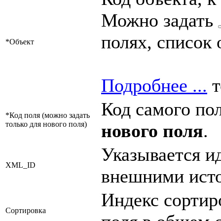
Можно задать
полях, список 
*Объект
Подробнее ...
т
Код самого пол
*Код поля (можно задать
только для нового поля)
нового поля
.
Указывается и
XML_ID
внешними ист
Индекс сортир
Сортировка