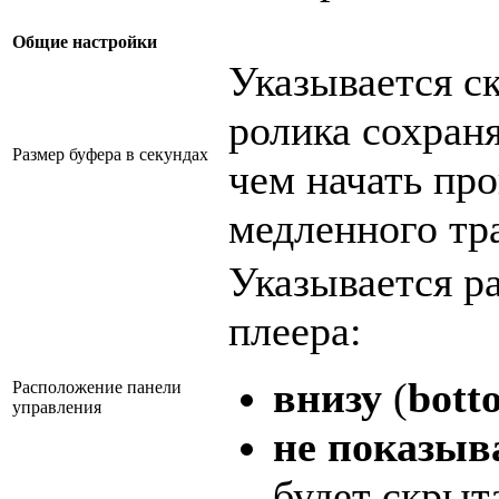
Общие настройки
Указывается с
ролика сохран
Размер буфера в секундах
чем начать пр
медленного тр
Указывается р
плеера:
внизу
(
bott
Расположение панели
управления
не показыв
будет скрыт