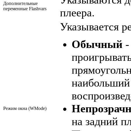
Дополнительные
переменные Flashvars
плеера.
Указывается ре
Обычный
-
проигрывать
прямоугольн
наибольший
воспроизвед
Непрозрач
Режим окна (WMode)
на задний п