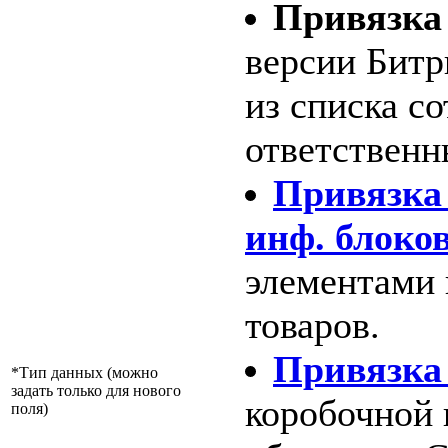
Привязка 
версии Битр
из списка с
ответственны
Привязка 
инф. блоко
элементами 
товаров.
Привязка
*Тип данных (можно
задать только для нового
коробочной 
поля)