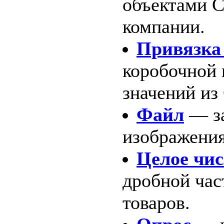
объектами C
компании.
Привязка
коробочной 
значений из
Файл
— за
изображения
Целое чи
дробной час
товаров.