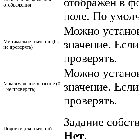
отображен в фо
отображения
поле. По умол
Можно устано
значение. Есл
Минимальне значение (0 -
не проверять)
проверять.
Можно установ
значение. Есл
Максимальное значение (0
- не проверять)
проверять.
Задание собст
Подписи для значений
Нет
.