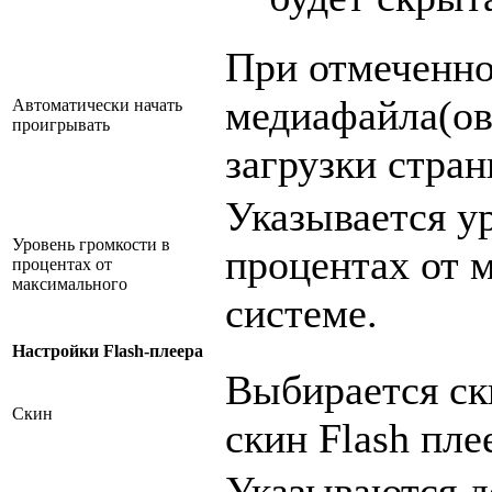
При отмеченно
медиафайла(ов)
Автоматически начать
проигрывать
загрузки стра
Указывается ур
Уровень громкости в
процентах от 
процентах от
максимального
системе.
Настройки Flash-плеера
Выбирается ск
Скин
скин Flash пле
Указываются д