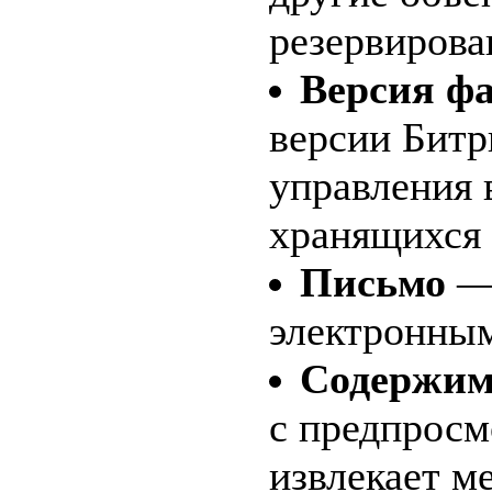
резервирова
Версия фа
версии Битр
управления 
хранящихся 
Письмо
— 
электронны
Содержим
с предпросм
извлекает м