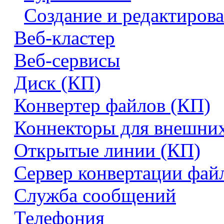
Создание и редактиров
Веб-кластер
Веб-сервисы
Диск (КП)
Конвертер файлов (КП)
Коннекторы для внешни
Открытые линии (КП)
Сервер конвертации фай
Служба сообщений
Телефония