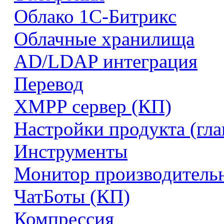
Облако 1С-Битрикс
Облачные хранилища
AD/LDAP интеграция
Перевод
XMPP сервер (КП)
Настройки продукта (гл
Инструменты
Монитор производитель
ЧатБоты (КП)
Компрессия