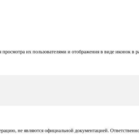
 просмотра их пользователями и отображения в виде иконок в р
рацию, не являются официальной документацией. Ответственност