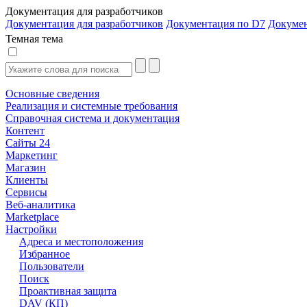
Документация для разработчиков
Документация для разработчиков
Документация по D7
Докуме
Темная тема
Основные сведения
Реализация и системные требования
Справочная система и документация
Контент
Сайты 24
Маркетинг
Магазин
Клиенты
Сервисы
Веб-аналитика
Marketplace
Настройки
Адреса и местоположения
Избранное
Пользователи
Поиск
Проактивная защита
DAV (КП)