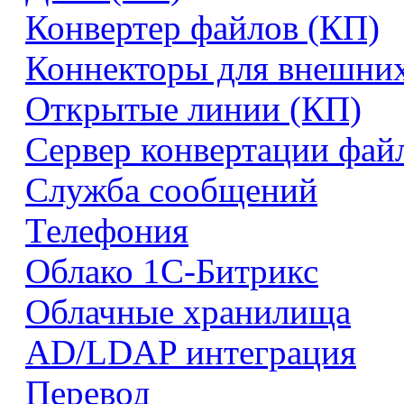
Конвертер файлов (КП)
Коннекторы для внешни
Открытые линии (КП)
Сервер конвертации фай
Служба сообщений
Телефония
Облако 1С-Битрикс
Облачные хранилища
AD/LDAP интеграция
Перевод