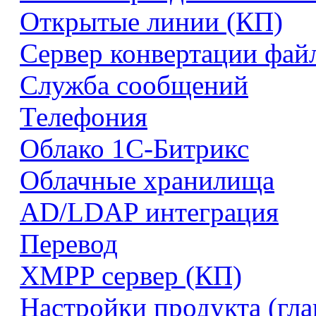
Открытые линии (КП)
Сервер конвертации фай
Служба сообщений
Телефония
Облако 1С-Битрикс
Облачные хранилища
AD/LDAP интеграция
Перевод
XMPP сервер (КП)
Настройки продукта (гл