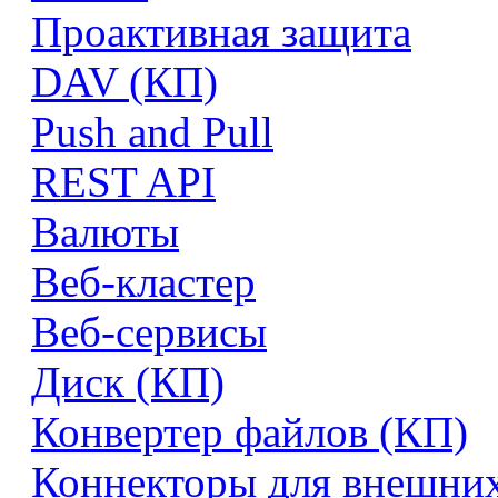
Проактивная защита
DAV (КП)
Push and Pull
REST API
Валюты
Веб-кластер
Веб-сервисы
Диск (КП)
Конвертер файлов (КП)
Коннекторы для внешни