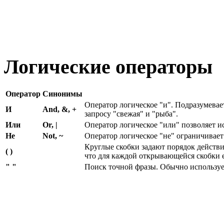
Логические операторы
Оператор
Синонимы
Оператор логическое "и". Подразумевае
И
And, &, +
запросу "свежая" и "рыба".
Или
Or, |
Оператор логическое "или" позволяет и
Не
Not, ~
Оператор логическое "не" ограничивает
Круглые скобки задают порядок действи
( )
что для каждой открывающейся скобки 
" "
Поиск точной фразы. Обычно использует