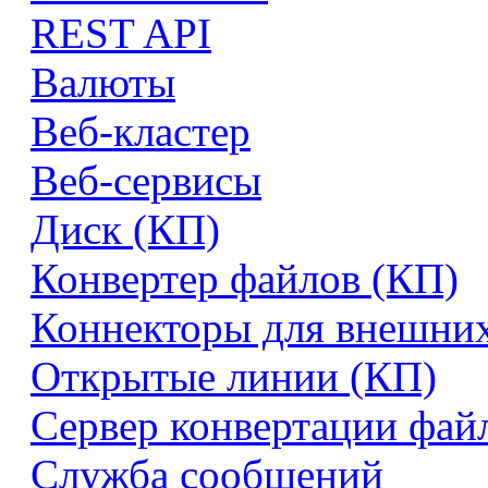
REST API
Валюты
Веб-кластер
Веб-сервисы
Диск (КП)
Конвертер файлов (КП)
Коннекторы для внешни
Открытые линии (КП)
Сервер конвертации фай
Служба сообщений