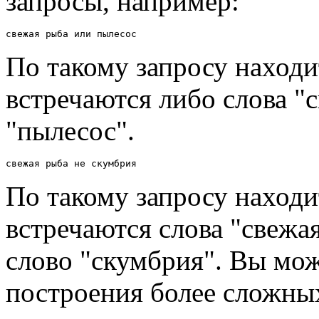
запросы, например:
свежая рыба или пылесос
По такому запросу находи
встречаются либо слова "с
"пылесос".
свежая рыба не скумбрия
По такому запросу находи
встречаются слова "свежая
слово "скумбрия". Вы мож
построения более сложных