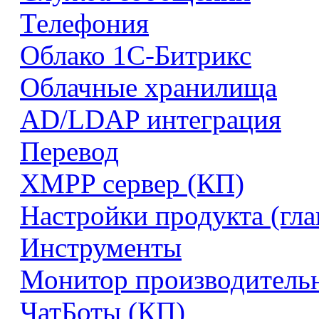
Телефония
Облако 1С-Битрикс
Облачные хранилища
AD/LDAP интеграция
Перевод
XMPP сервер (КП)
Настройки продукта (гл
Инструменты
Монитор производитель
ЧатБоты (КП)