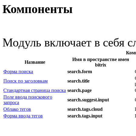
Компоненты
Модуль включает в себя 
Ком
Имя в пространстве имен
Название
bitrix
Форма поиска
search.form
Поиск по заголовкам
search.title
Стандартная страница поиска
search.page
Поле ввода поискового
search.suggest.input
запроса
Облако тегов
search.tags.cloud
Форма ввода тегов
search.tags.input