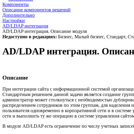
Компоненты
Описание компонентов решений
Дополнительно
Настройки
AD/LDAP интеграция
AD/LDAP интеграция. Описание модуля
Недоступно в редакциях:
Бизнес, Малый бизнес, Стандарт, Ст
AD/LDAP интеграция. Описан
Описание
При интеграции сайта с информационной системой организации
Стандартным решением данной задачи является создание групп 
администратор может столкнуться с необходимостью дублиров
распределением сотрудников по этим группам, для наделения 
пользователя одновременно в корпоративной сети и в системе 
сети и выполнить ту же операцию в системе управления сайтом
В модуле AD/LDAP есть ограничение по числу учетных записе