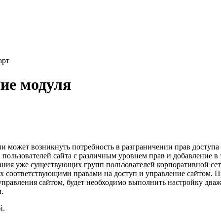
арт
ие модуля
 может возникнуть потребность в разграничении прав доступа 
пользователей сайта с различным уровнем прав и добавление в 
ания уже существующих групп пользователей корпоративной сет
их соответствующими правами на доступ и управление сайтом. П
управления сайтом, будет необходимо выполнить настройку дваж
.
й.