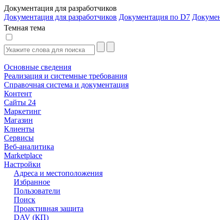
Документация для разработчиков
Документация для разработчиков
Документация по D7
Докуме
Темная тема
Основные сведения
Реализация и системные требования
Справочная система и документация
Контент
Сайты 24
Маркетинг
Магазин
Клиенты
Сервисы
Веб-аналитика
Marketplace
Настройки
Адреса и местоположения
Избранное
Пользователи
Поиск
Проактивная защита
DAV (КП)