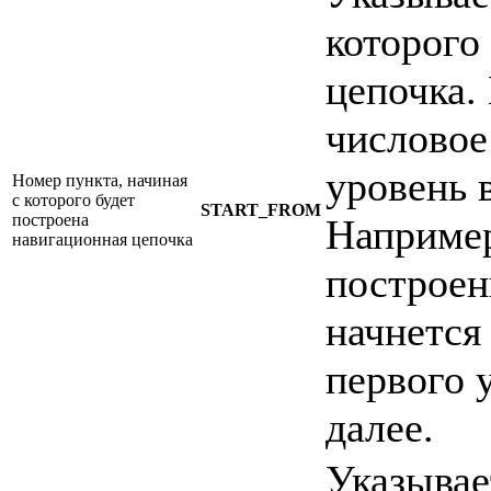
которого
цепочка.
числовое
уровень 
Номер пункта, начиная
с которого будет
START_FROM
построена
Например,
навигационная цепочка
построен
начнется 
первого 
далее.
Указывае