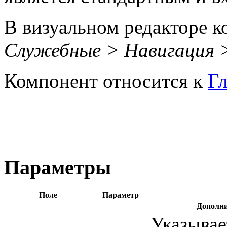
В визуальном редакторе к
Служебные > Навигация >
Компонент относится к
Г
Параметры
Поле
Параметр
Дополни
Указывае