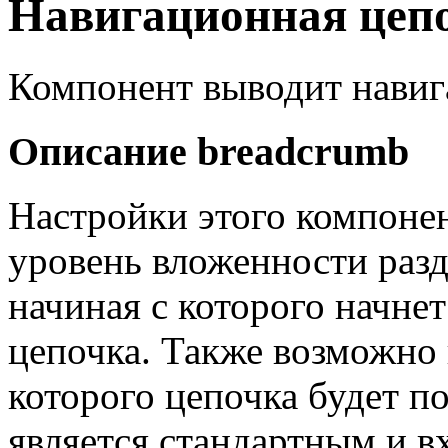
Навигационная цеп
Компонент выводит навиг
Описание
breadcrumb
Настройки этого компонен
уровень вложенности разде
начиная с которого начне
цепочка. Также возможно 
которого цепочка будет по
является стандартным и в