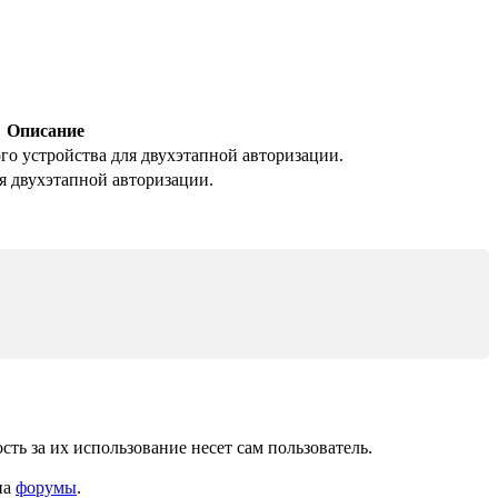
Описание
о устройства для двухэтапной авторизации.
 двухэтапной авторизации.
ь за их использование несет сам пользователь.
на
форумы
.