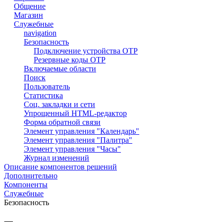
Общение
Магазин
Служебные
navigation
Безопасность
Подключение устройства OTP
Резервные коды OTP
Включаемые области
Поиск
Пользователь
Статистика
Соц. закладки и сети
Упрощенный HTML-редактор
Форма обратной связи
Элемент управления "Календарь"
Элемент управления "Палитра"
Элемент управления "Часы"
Журнал изменений
Описание компонентов решений
Дополнительно
Компоненты
Служебные
Безопасность