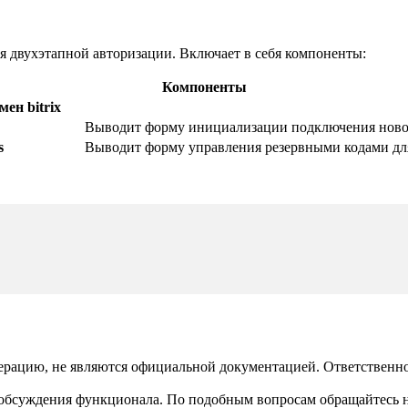
я двухэтапной авторизации. Включает в себя компоненты:
Компоненты
ен bitrix
Выводит форму инициализации подключения новог
s
Выводит форму управления резервными кодами для
рацию, не являются официальной документацией. Ответственност
 обсуждения функционала. По подобным вопросам обращайтесь 