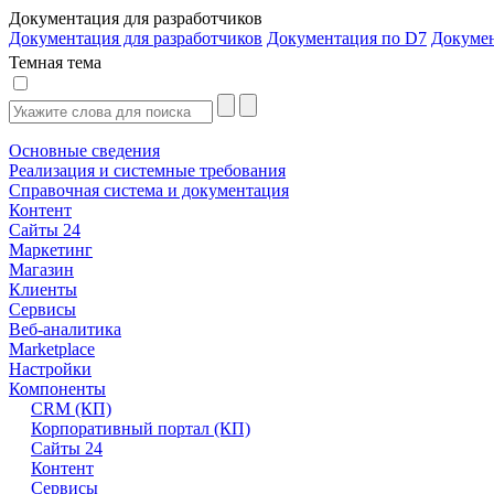
Документация для разработчиков
Документация для разработчиков
Документация по D7
Докуме
Темная тема
Основные сведения
Реализация и системные требования
Справочная система и документация
Контент
Сайты 24
Маркетинг
Магазин
Клиенты
Сервисы
Веб-аналитика
Marketplace
Настройки
Компоненты
CRM (КП)
Корпоративный портал (КП)
Сайты 24
Контент
Сервисы