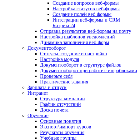
Создание вопросов веб-формы
Настройка статусов веб-формы
Создание полей веб-формы
Интеграции веб-формы и CRM
Битрикс24
Отправка результатов веб-формы на почту
Настройка шаблонов уведомлений
Динамика заполнения веб-форм
Документооборот
Статусы, создание и настройка
Настройка модуля
Документооборот в структуре файлов
Документооборот при работе с инфоблоками
Проверьте себя
Практические задания
Зарплата и отпуск
Интранет
Структура компании
График отсутствий
Доска почета
Обучение
Основные понятия
Экспорт\импорт курсов
Результаты обучения
Учебные группы