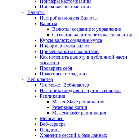
Примеры кастомизации
Поисковая оптимизация
Валюты
Настройки модуля Валюты
Валюты
Валюты: создание и управление
Создание валют через классификатор
Курсы валют: создание курса
Информер курса валют
Пример работы с валютами
Как изменить валюту в публичной части
магазина
Проверьте себя
Практические задания
Веб-кластер
Что может Веб-кластер
Настройки модуля и группы серверов
Репликация
Master-Slave репликация
Резервная копия
Master-master репликация
Memcached
Веб-сервера
Шардинг
Хранение сессий в базе данных