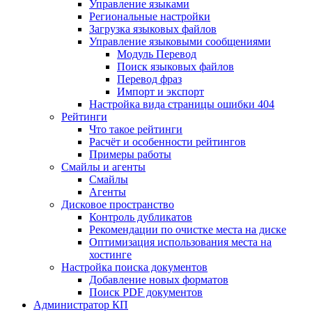
Управление языками
Региональные настройки
Загрузка языковых файлов
Управление языковыми сообщениями
Mодуль Перевод
Поиск языковых файлов
Перевод фраз
Импорт и экспорт
Настройка вида страницы ошибки 404
Рейтинги
Что такое рейтинги
Расчёт и особенности рейтингов
Примеры работы
Смайлы и агенты
Смайлы
Агенты
Дисковое пространство
Контроль дубликатов
Рекомендации по очистке места на диске
Оптимизация использования места на
хостинге
Настройка поиска документов
Добавление новых форматов
Поиск PDF документов
Администратор КП