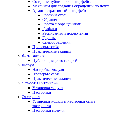
Создание публичного интерфейса
Механизм для создания обращений по почте
Административный интерфейс
Рабочий стол
Обращения
Работа с обращениями
Графики
Расписания и исключения
Группы
Спецобращения
Проверьте себя
Практические задания
Фотогалерея
Публикация фото галерей
Форум
Настройка модуля
Проверьте себя
Практические задания
Чат-боты Битрикс24
Установка модуля
Настройки
Экстранет
Установка модуля и настройка сайта
экстранета
Настройки модуля