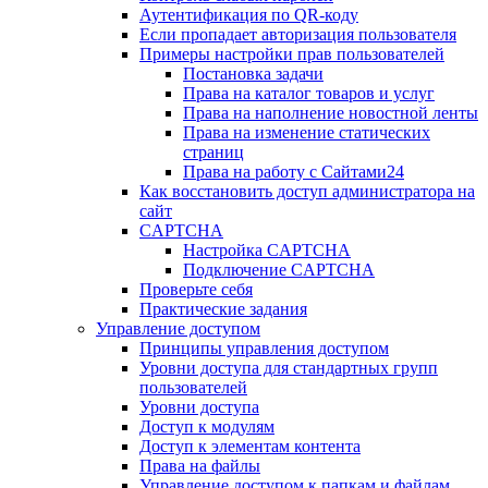
Аутентификация по QR-коду
Если пропадает авторизация пользователя
Примеры настройки прав пользователей
Постановка задачи
Права на каталог товаров и услуг
Права на наполнение новостной ленты
Права на изменение статических
страниц
Права на работу с Сайтами24
Как восстановить доступ администратора на
сайт
CAPTCHA
Настройка CAPTCHA
Подключение CAPTCHA
Проверьте себя
Практические задания
Управление доступом
Принципы управления доступом
Уровни доступа для стандартных групп
пользователей
Уровни доступа
Доступ к модулям
Доступ к элементам контента
Права на файлы
Управление доступом к папкам и файлам