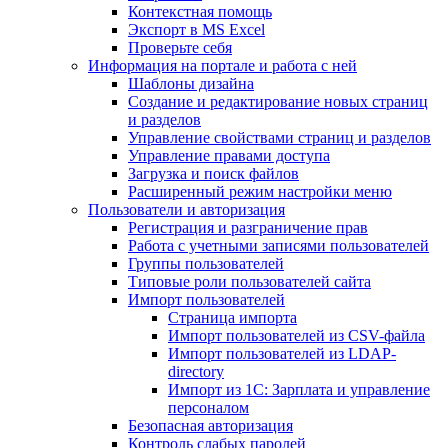
Контекстная помощь
Экспорт в MS Excel
Проверьте себя
Информация на портале и работа с ней
Шаблоны дизайна
Создание и редактирование новых страниц
и разделов
Управление свойствами страниц и разделов
Управление правами доступа
Загрузка и поиск файлов
Расширенный режим настройки меню
Пользователи и авторизация
Регистрация и разграничение прав
Работа с учетными записями пользователей
Группы пользователей
Типовые роли пользователей сайта
Импорт пользователей
Страница импорта
Импорт пользователей из CSV-файла
Импорт пользователей из LDAP-
directory
Импорт из 1С: Зарплата и управление
персоналом
Безопасная авторизация
Контроль слабых паролей