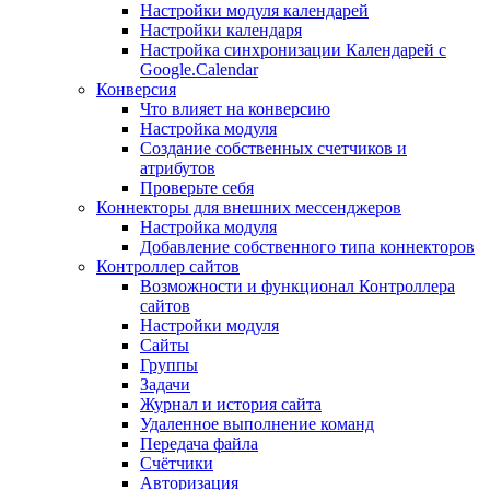
Настройки модуля календарей
Настройки календаря
Настройка синхронизации Календарей с
Google.Calendar
Конверсия
Что влияет на конверсию
Настройка модуля
Создание собственных счетчиков и
атрибутов
Проверьте себя
Коннекторы для внешних мессенджеров
Настройка модуля
Добавление собственного типа коннекторов
Контроллер сайтов
Возможности и функционал Контроллера
сайтов
Настройки модуля
Сайты
Группы
Задачи
Журнал и история сайта
Удаленное выполнение команд
Передача файла
Счётчики
Авторизация