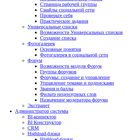
Страница рабочей группы
Смайлы социальной сети
Проверьте себя
Практические задания
Универсальные списки
Возможности Универсальных списков
Создание списка
Фотогалерея
Основные понятия
Фотогалерея в социальной сети
Форум
Возможности модуля Форум
Группы форумов
Форумы: создание и управление
Управление темами и подписками
Звания и баллы
Фильтр нецензурных слов
Назначение модератора форума
Экстранет
Администратор системы
BI-коннектор
BI Конструктор
CRM
Highload-блоки
Highload-блоки