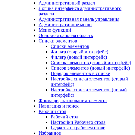
Административный раздел
Логика интерфейса административного
раздела
Административная панель управления
Административное меню
Меню функций
Основная рабочая область
Списки элементов
Списки элементов
Фильтр (старый интерфейс)
Фильтр (новый интерфейс)
Список элементов (старый интерфейс)
Список элементов (новый интерфейс)
Порядок элементов в списке
Настройка списка элементов (старый
интерфейс)
Настройка списка элементов (новый
интерфейс)
Форма редактирования элемента
Навигация и поиск
Рабочий стол
Рабочий стол
Настройки Рабочего стола
Гаджеты на рабочем столе
Избранное