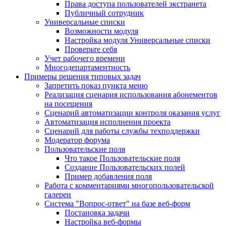
Права доступа пользователей экстранета
Публичный сотрудник
Универсальные списки
Возможности модуля
Настройка модуля Универсальные списки
Проверьте себя
Учет рабочего времени
Многодепартаментность
Примеры решения типовых задач
Запретить показ пункта меню
Реализация сценария использования абонементов
на посещения
Сценарий автоматизации контроля оказания услуг
Автоматизация исполнения проекта
Сценарий для работы службы техподдержки
Модератор форума
Пользовательские поля
Что такое Пользовательские поля
Создание Пользовательских полей
Пример добавления поля
Работа с комментариями многопользовательской
галереи
Система "Вопрос-ответ" на базе веб-форм
Постановка задачи
Настройка веб-формы