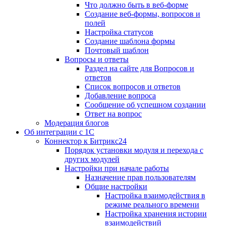
Что должно быть в веб-форме
Создание веб-формы, вопросов и
полей
Настройка статусов
Создание шаблона формы
Почтовый шаблон
Вопросы и ответы
Раздел на сайте для Вопросов и
ответов
Список вопросов и ответов
Добавление вопроса
Сообщение об успешном создании
Ответ на вопрос
Модерация блогов
Об интеграции с 1С
Коннектор к Битрикс24
Порядок установки модуля и перехода с
других модулей
Настройки при начале работы
Назначение прав пользователям
Общие настройки
Настройка взаимодействия в
режиме реального времени
Настройка хранения истории
взаимодействий