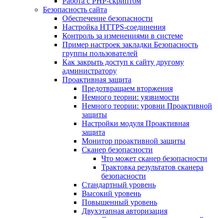
Работа с PHP-скриптом
Безопасность сайта
Обеспечение безопасности
Настройка HTTPS-соединения
Контроль за изменениями в системе
Пример настроек закладки Безопасность
группы пользователей
Как закрыть доступ к сайту другому
администратору
Проактивная защита
Предотвращаем вторжения
Немного теории: уязвимости
Немного теории: уровни Проактивной
защиты
Настройки модуля Проактивная
защита
Монитор проактивной защиты
Сканер безопасности
Что может сканер безопасности
Трактовка результатов сканера
безопасности
Стандартный уровень
Высокий уровень
Повышенный уровень
Двухэтапная авторизация