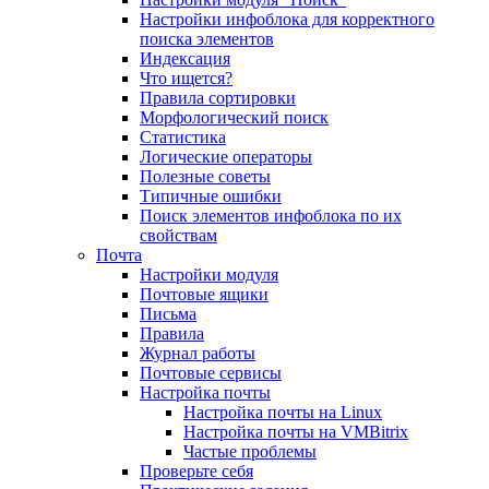
Настройки инфоблока для корректного
поиска элементов
Индексация
Что ищется?
Правила сортировки
Морфологический поиск
Статистика
Логические операторы
Полезные советы
Типичные ошибки
Поиск элементов инфоблока по их
свойствам
Почта
Настройки модуля
Почтовые ящики
Письма
Правила
Журнал работы
Почтовые сервисы
Настройка почты
Настройка почты на Linux
Настройка почты на VMBitrix
Частые проблемы
Проверьте себя