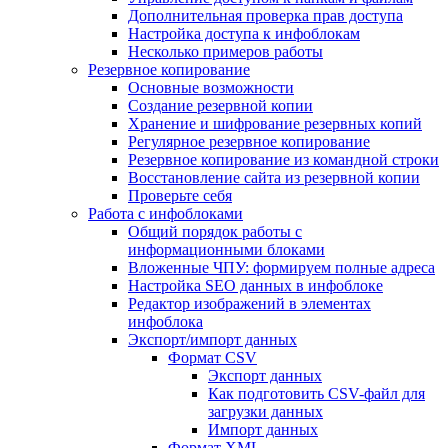
Дополнительная проверка прав доступа
Настройка доступа к инфоблокам
Несколько примеров работы
Резервное копирование
Основные возможности
Создание резервной копии
Хранение и шифрование резервных копий
Регулярное резервное копирование
Резервное копирование из командной строки
Восстановление сайта из резервной копии
Проверьте себя
Работа с инфоблоками
Общий порядок работы с
информационными блоками
Вложенные ЧПУ: формируем полные адреса
Настройка SEO данных в инфоблоке
Редактор изображений в элементах
инфоблока
Экспорт/импорт данных
Формат CSV
Экспорт данных
Как подготовить CSV-файл для
загрузки данных
Импорт данных
Формат XML