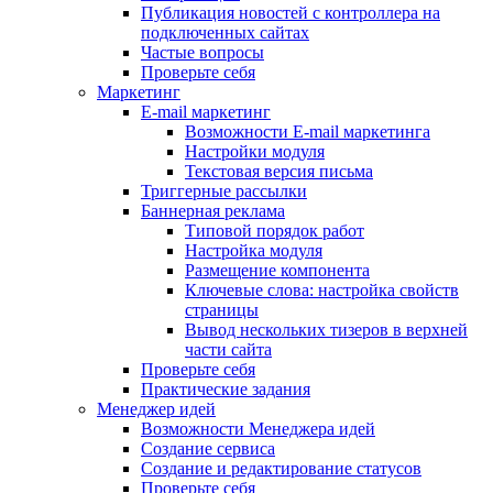
Публикация новостей с контроллера на
подключенных сайтах
Частые вопросы
Проверьте себя
Маркетинг
E-mail маркетинг
Возможности E-mail маркетинга
Настройки модуля
Текстовая версия письма
Триггерные рассылки
Баннерная реклама
Типовой порядок работ
Настройка модуля
Размещение компонента
Ключевые слова: настройка свойств
страницы
Вывод нескольких тизеров в верхней
части сайта
Проверьте себя
Практические задания
Менеджер идей
Возможности Менеджера идей
Создание сервиса
Создание и редактирование статусов
Проверьте себя