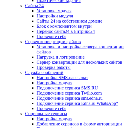
Практические задания
Сайты 24
Установка модуля
Настройки модуля
Сайты 24 на собственном домене
Блок с компонентом внутри
Перенос сайта24 в Битрикс24
Проверьте себя
Сервер конвертации файлов
Установка и настройка сервера конвертации
файлов
Нагрузка и логирование
Сервер конвертации для нескольких сайтов
Проверка работы
Служба сообщений
Настройка SMS-рассылки
Настройка модуля
Подключение сервиса SMS.RU
Подключение сервиса Twilio.com
Подключение сервиса sms.edna.ru
Подключение сервиса Edna.ru WhatsApp*
Проверьте себя
Социальные сервисы
Настройка модуля
Добавление сервисов в форму авторизации