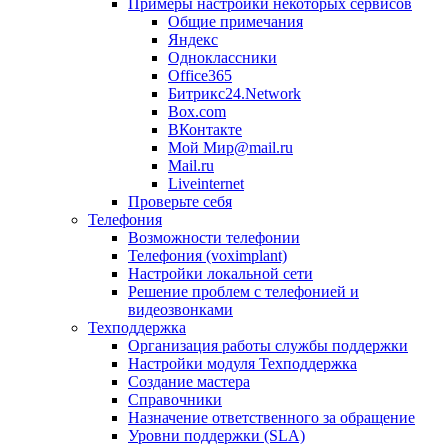
Примеры настройки некоторых сервисов
Общие примечания
Яндекс
Одноклассники
Office365
Битрикс24.Network
Box.com
ВКонтакте
Мой Мир@mail.ru
Mail.ru
Liveinternet
Проверьте себя
Телефония
Возможности телефонии
Телефония (voximplant)
Настройки локальной сети
Решение проблем с телефонией и
видеозвонками
Техподдержка
Организация работы службы поддержки
Настройки модуля Техподдержка
Создание мастера
Справочники
Назначение ответственного за обращение
Уровни поддержки (SLA)