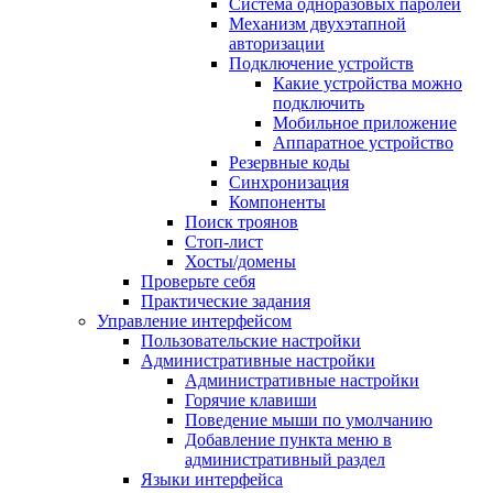
Система одноразовых паролей
Механизм двухэтапной
авторизации
Подключение устройств
Какие устройства можно
подключить
Мобильное приложение
Аппаратное устройство
Резервные коды
Синхронизация
Компоненты
Поиск троянов
Стоп-лист
Хосты/домены
Проверьте себя
Практические задания
Управление интерфейсом
Пользовательские настройки
Административные настройки
Административные настройки
Горячие клавиши
Поведение мыши по умолчанию
Добавление пункта меню в
административный раздел
Языки интерфейса