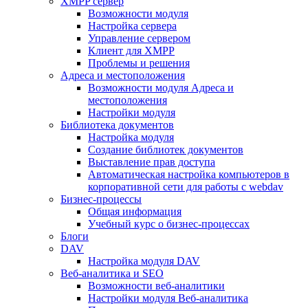
XMPP сервер
Возможности модуля
Настройка сервера
Управление сервером
Клиент для XMPP
Проблемы и решения
Адреса и местоположения
Возможности модуля Адреса и
местоположения
Настройки модуля
Библиотека документов
Настройка модуля
Создание библиотек документов
Выставление прав доступа
Автоматическая настройка компьютеров в
корпоративной сети для работы с webdav
Бизнес-процессы
Общая информация
Учебный курс о бизнес-процессах
Блоги
DAV
Настройка модуля DAV
Веб-аналитика и SEO
Возможности веб-аналитики
Настройки модуля Веб-аналитика