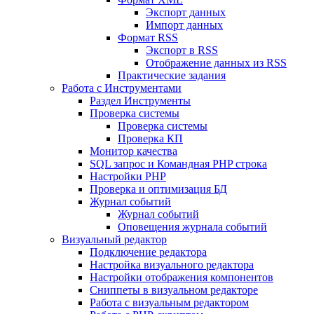
Экспорт данных
Импорт данных
Формат RSS
Экспорт в RSS
Отображение данных из RSS
Практические задания
Работа с Инструментами
Раздел Инструменты
Проверка системы
Проверка системы
Проверка КП
Монитор качества
SQL запрос и Командная PHP строка
Настройки PHP
Проверка и оптимизация БД
Журнал событий
Журнал событий
Оповещения журнала событий
Визуальный редактор
Подключение редактора
Настройка визуального редактора
Настройки отображения компонентов
Сниппеты в визуальном редакторе
Работа с визуальным редактором