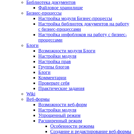
Библиотека документов
Файловое хранилище
Бизнес-процессы
Настройка модуля Бизнес-процессы
Настройка библиотек документов на работу
с бизнес-процессами
Настройка инфоблоков на работу с бизнес-
процессами
Блоги
Возможности модуля Блоги
Настройки модуля
Настройка прав
Группы блогов
Блоги
Комментарии
Проверьте себя
Практические задания
Wiki
Веб-формы
Возможности веб-форм
Настройки модуля
Упрощенный режим
Расширенный режим
Особенности режима
Создание и редактирование веб-формы