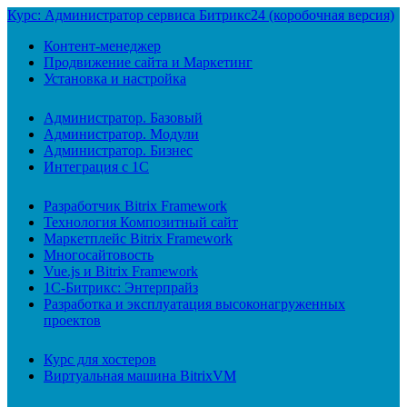
Курс: Администратор сервиса Битрикс24 (коробочная версия)
Контент-менеджер
Продвижение сайта и Маркетинг
Установка и настройка
Администратор. Базовый
Администратор. Модули
Администратор. Бизнес
Интеграция с 1С
Разработчик Bitrix Framework
Технология Композитный сайт
Маркетплейс Bitrix Framework
Многосайтовость
Vue.js и Bitrix Framework
1С-Битрикс: Энтерпрайз
Разработка и эксплуатация высоконагруженных
проектов
Курс для хостеров
Виртуальная машина BitrixVM