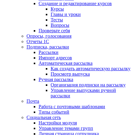
Создание и редактирование курсов
Курсы
Главы и уроки
Тесты
Вопросы
Проверьте себя
Опросы, голосования
Отчеты 1С
Подписка, рассылки
Рассылки
Импорт адресов
Автоматическая рассылка
Как создать автоматическую рассылку
Просмотр выпуска
Ручная рассылка
Организация подписки на рассылку
Управление выпусками ручной
рассылки
Почта
Работа с почтовыми шаблонами
Типы событий
Социальная сеть
Настройки модуля
Управление темами групп
Личная страница сотрудника