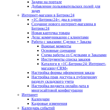
Задачи на портале
Добавление пользовательских полей для
задач
Интернет-магазин в Битрикс24
«1С-Битрикс24»: два в одном
Создание нового интернет-магазина в
Битрикс24
Новая карточка товара
Дела: коммуникации с клиентами
Работа с заказами: Сделки + Заказы
Важные моменты
Основные сценарии
Схема работы со Сделками и Заказами
Инструменты списка заказов
Каталоги в «1С-Битрикс24: Интернет-
магазин+CRM»
Настройка формы оформления заказа
Настройка прав доступа к публичному
разделу складского учета
Настройка виджета онлайн-чата в
многосайтовой конфигурации
Интранет
Календари
Кадровые изменения
Календарь событий