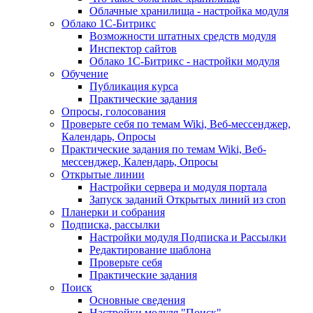
Облачные хранилища - настройка модуля
Облако 1С-Битрикс
Возможности штатных средств модуля
Инспектор сайтов
Облако 1С-Битрикс - настройки модуля
Обучение
Публикация курса
Практические задания
Опросы, голосования
Проверьте себя по темам Wiki, Веб-мессенджер,
Календарь, Опросы
Практические задания по темам Wiki, Веб-
мессенджер, Календарь, Опросы
Открытые линии
Настройки сервера и модуля портала
Запуск заданий Открытых линий из cron
Планерки и собрания
Подписка, рассылки
Настройки модуля Подписка и Рассылки
Редактирование шаблона
Проверьте себя
Практические задания
Поиск
Основные сведения
Настройки модуля "Поиск"