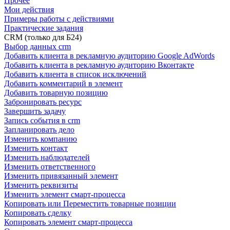
Прочее
Мои действия
Примеры работы с действиями
Практические задания
CRM (только для Б24)
Выбор данных crm
Добавить клиента в рекламную аудиторию Google AdWords
Добавить клиента в рекламную аудиторию Вконтакте
Добавить клиента в список исключений
Добавить комментарий в элемент
Добавить товарную позицию
Забронировать ресурс
Завершить задачу
Запись события в crm
Запланировать дело
Изменить компанию
Изменить контакт
Изменить наблюдателей
Изменить ответственного
Изменить привязанный элемент
Изменить реквизиты
Изменить элемент смарт-процесса
Копировать или Переместить товарные позиции
Копировать сделку
Копировать элемент смарт-процесса