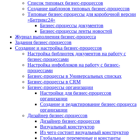
Список типовых бизнес-процессов
Создание шаблонов типовых бизнес-процессов
Типовые бизнес-процессы для коробочной версии
«Битрикс24»
Бизнес-процессы документов
Бизнес-процессы ленты новостей
Журнал выполнения бизнес-процесса
Задания бизнес-процессов
Создание и настройка бизнес-процессов
Настройка библиотек документов на работу с
бизнес-процессами
Настройка инфоблоков на работу с бизнес-
процессами
Бизнес-процессы в Универсальных списках
Бизнес-процессы в CRM
Бизнес-процессы организации
Настройки для бизнес-процессов
организации
Создание и редактирование бизнес-процесса
организации
Дизайнер бизнес-процессов
Дизайнер бизнес-процессов
Визуальный конструктор
Из чего состоит визуальный конструктор
Глобальные переменные и константы