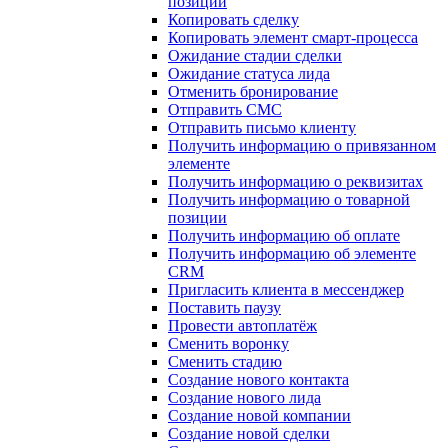
позиции
Копировать сделку
Копировать элемент смарт-процесса
Ожидание стадии сделки
Ожидание статуса лида
Отменить бронирование
Отправить СМС
Отправить письмо клиенту
Получить информацию о привязанном
элементе
Получить информацию о реквизитах
Получить информацию о товарной
позиции
Получить информацию об оплате
Получить информацию об элементе
CRM
Пригласить клиента в мессенджер
Поставить паузу
Провести автоплатёж
Сменить воронку
Сменить стадию
Создание нового контакта
Создание нового лида
Создание новой компании
Создание новой сделки