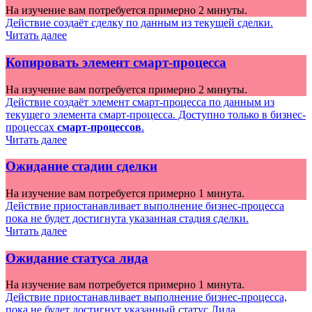
На изучение вам потребуется примерно 2 минуты.
Действие создаёт сделку по данным из текущей сделки.
Читать далее
Копировать элемент смарт-процесса
На изучение вам потребуется примерно 2 минуты.
Действие создаёт элемент смарт-процесса по данным из
текущего элемента смарт-процесса. Доступно только в бизнес-
процессах
смарт-процессов
.
Читать далее
Ожидание стадии сделки
На изучение вам потребуется примерно 1 минута.
Действие приостанавливает выполнение бизнес-процесса
пока не будет достигнута указанная стадия сделки.
Читать далее
Ожидание статуса лида
На изучение вам потребуется примерно 1 минута.
Действие приостанавливает выполнение бизнес-процесса,
пока не будет достигнут указанный статус Лида.