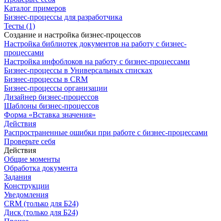
Каталог примеров
Бизнес-процессы для разработчика
Тесты (1)
Создание и настройка бизнес-процессов
Настройка библиотек документов на работу с бизнес-
процессами
Настройка инфоблоков на работу с бизнес-процессами
Бизнес-процессы в Универсальных списках
Бизнес-процессы в CRM
Бизнес-процессы организации
Дизайнер бизнес-процессов
Шаблоны бизнес-процессов
Форма «Вставка значения»
Действия
Распространенные ошибки при работе с бизнес-процессами
Проверьте себя
Действия
Общие моменты
Обработка документа
Задания
Конструкции
Уведомления
CRM (только для Б24)
Диск (только для Б24)