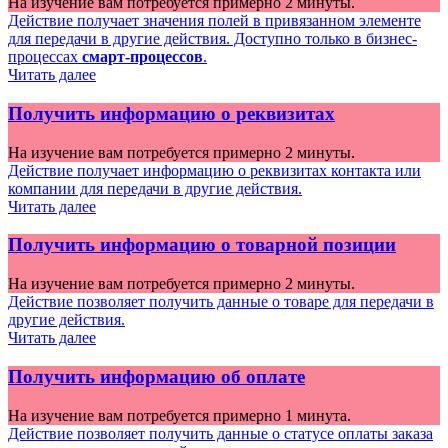
На изучение вам потребуется примерно 2 минуты.
Действие получает значения полей в привязанном элементе
для передачи в другие действия. Доступно только в бизнес-
процессах
смарт-процессов
.
Читать далее
Получить информацию о реквизитах
На изучение вам потребуется примерно 2 минуты.
Действие получает информацию о реквизитах контакта или
компании для передачи в другие действия.
Читать далее
Получить информацию о товарной позиции
На изучение вам потребуется примерно 2 минуты.
Действие позволяет получить данные о товаре для передачи в
другие действия.
Читать далее
Получить информацию об оплате
На изучение вам потребуется примерно 1 минута.
Действие позволяет получить данные о статусе оплаты заказа