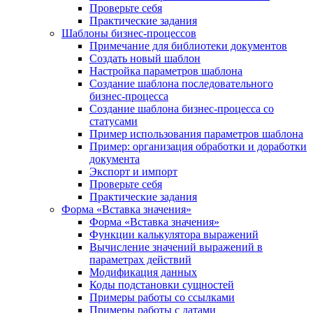
Проверьте себя
Практические задания
Шаблоны бизнес-процессов
Примечание для библиотеки документов
Создать новый шаблон
Настройка параметров шаблона
Создание шаблона последовательного
бизнес-процесса
Создание шаблона бизнес-процесса со
статусами
Пример использования параметров шаблона
Пример: организация обработки и доработки
документа
Экспорт и импорт
Проверьте себя
Практические задания
Форма «Вставка значения»
Форма «Вставка значения»
Функции калькулятора выражений
Вычисление значений выражений в
параметрах действий
Модификация данных
Коды подстановки сущностей
Примеры работы со ссылками
Примеры работы с датами