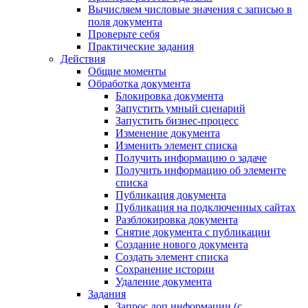
Вычисляем числовые значения с записью в
поля документа
Проверьте себя
Практические задания
Действия
Общие моменты
Обработка документа
Блокировка документа
Запустить умный сценарий
Запустить бизнес-процесс
Изменение документа
Изменить элемент списка
Получить информацию о задаче
Получить информацию об элементе
списка
Публикация документа
Публикация на подключенных сайтах
Разблокировка документа
Снятие документа с публикации
Создание нового документа
Создать элемент списка
Сохранение истории
Удаление документа
Задания
Запрос доп.информации (с