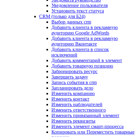
Уведомление пользователя
Установить текст статуса
CRM (только для Б24)
Выбор данных crm
Добавить клиента в рекламную
аудиторию Google AdWords
Добавить клиента в рекламную
аудиторию Вконтакте
Добавить клиента в список
исключений
Добавить комментарий в элемент
Добавить товарную позицию
Забронировать ресурс
Завершить задачу
Запись события в crm
Запланировать дело
Изменить компанию
Изменить контакт
Изменить наблюдателей
Изменить ответственного
Изменить привязанный элемент
Изменить реквизиты
Изменить элемент смарт-процесса
Копировать или Переместить товарные