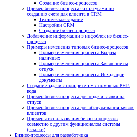
Создание бизнес-процессов
Пример бизнес-процесса со статусами по
созданию счета для клиента в CRM
Техническое задание
Настройки CRM
Создание бизнес-процесса
Добавление информации в инфоблок из бизнес-
процесса
Примеры изменения типовых бизнес-процессов
Пример изменения процесса Выдача
наличных
Пример изменения процесса Заявление на
отпуск
Пример изменения процесса Исходящие
документы
Создание задачи с приоритетом с помощью PHP-
кода
Пример бизнес-процесса для подачи заявки на
отпуск
Пример бизнес-процесса для обслуживания заявок
клиентов
Примеры использования бизнес-процессов
совместно с другим функционалом системы
(ссылки)
Бизнес-процессы для разработчика