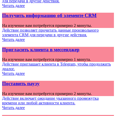
для передачи в другие действия.
Читать далее
Получить информацию об элементе CRM
На изучение вам потребуется примерно 2 минуты.
Действие позволяет прочитать данные произвольного
элемента CRM для передачи в другие действия.
Читать далее
Пригласить клиента в мессенджер
На изучение вам потребуется примерно 1 минута.
Действие приглашает клиента в Telegram, чтобы продолжить
диалог.
Читать далее
Поставить паузу
На изучение вам потребуется примерно 2 минуты.
Действие включает ожидание указанного промежутка
времени или любой активности клиента.
Читать далее