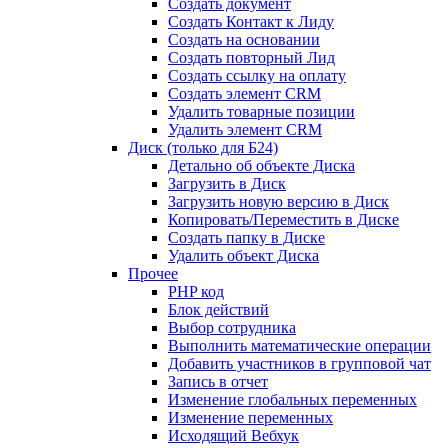
Создать документ
Создать Контакт к Лиду
Создать на основании
Создать повторный Лид
Создать ссылку на оплату
Создать элемент CRM
Удалить товарные позиции
Удалить элемент CRM
Диск (только для Б24)
Детально об объекте Диска
Загрузить в Диск
Загрузить новую версию в Диск
Копировать/Переместить в Диске
Создать папку в Диске
Удалить объект Диска
Прочее
PHP код
Блок действий
Выбор сотрудника
Выполнить математические операции
Добавить участников в групповой чат
Запись в отчет
Изменение глобальных переменных
Изменение переменных
Исходящий Вебхук