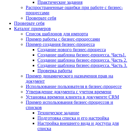
Практические задания
Распространенные ошибки при работе с бизнес-
процессами
Проверьте себя
Проверьте себя
Каталог примеров
Список шаблонов для импорта
Пример работы с бизнес-процессами
Пример создания бизнес-процесса
Создание нового бизнес-процесса
Создание шаблона бизнес-процесса. Часть1.
Создание шаблона бизнес-процесса. Часть 2.
Создание шаблона бизнес-процесса. Часть 3.
Проверка работы
Пример динамического назначения прав на
документ
Использование пользователя в бизнес-процессе
Утверждение документа с учетом времени
Установка времени клиента в документе CRM
Пример использования бизнес-процессов и
списков
Техническое задание
Подготовка списка и его настройка
Настройка внешнего вида и доступа для
списка