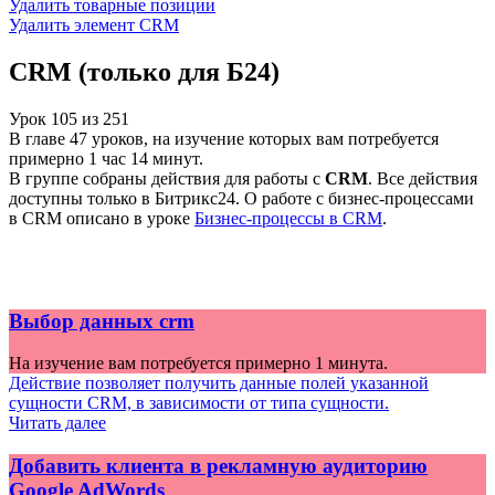
Удалить товарные позиции
Удалить элемент CRM
CRM (только для Б24)
Урок
105
из
251
В главе 47 уроков, на изучение которых вам потребуется
примерно 1 час 14 минут.
В группе собраны действия для работы с
CRM
. Все действия
доступны только в Битрикс24. О работе с бизнес-процессами
в CRM описано в уроке
Бизнес-процессы в CRM
.
Выбор данных crm
На изучение вам потребуется примерно 1 минута.
Действие позволяет получить данные полей указанной
сущности CRM, в зависимости от типа сущности.
Читать далее
Добавить клиента в рекламную аудиторию
Google AdWords