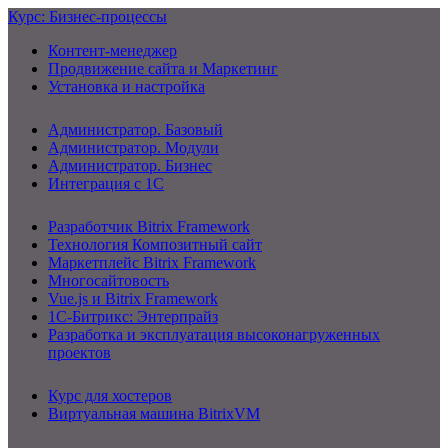
Курс: Бизнес-процессы
Контент-менеджер
Продвижение сайта и Маркетинг
Установка и настройка
Администратор. Базовый
Администратор. Модули
Администратор. Бизнес
Интеграция с 1С
Разработчик Bitrix Framework
Технология Композитный сайт
Маркетплейс Bitrix Framework
Многосайтовость
Vue.js и Bitrix Framework
1С-Битрикс: Энтерпрайз
Разработка и эксплуатация высоконагруженных
проектов
Курс для хостеров
Виртуальная машина BitrixVM