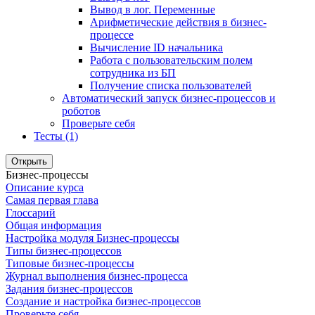
Вывод в лог. Переменные
Арифметические действия в бизнес-
процессе
Вычисление ID начальника
Работа с пользовательским полем
сотрудника из БП
Получение списка пользователей
Автоматический запуск бизнес-процессов и
роботов
Проверьте себя
Тесты (1)
Открыть
Бизнес-процессы
Описание курса
Самая первая глава
Глоссарий
Общая информация
Настройка модуля Бизнес-процессы
Типы бизнес-процессов
Типовые бизнес-процессы
Журнал выполнения бизнес-процесса
Задания бизнес-процессов
Создание и настройка бизнес-процессов
Проверьте себя