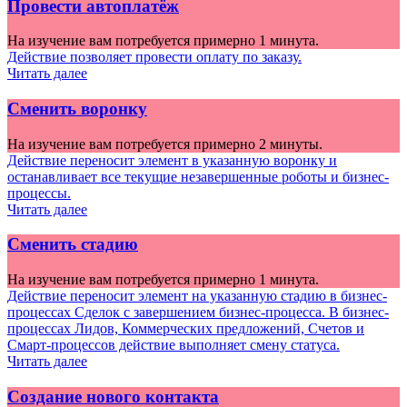
Провести автоплатёж
На изучение вам потребуется примерно 1 минута.
Действие позволяет провести оплату по заказу.
Читать далее
Сменить воронку
На изучение вам потребуется примерно 2 минуты.
Действие переносит элемент в указанную воронку и
останавливает все текущие незавершенные роботы и бизнес-
процессы.
Читать далее
Сменить стадию
На изучение вам потребуется примерно 1 минута.
Действие переносит элемент на указанную стадию в бизнес-
процессах Сделок с
завершением
бизнес-процесса. В бизнес-
процессах Лидов, Коммерческих предложений, Счетов и
Смарт-процессов действие выполняет смену статуса.
Читать далее
Создание нового контакта