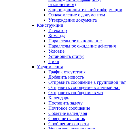
отклонением)
Запрос дополнительной информации
Ознакомление с документом
Утверждение документа
Конструкции
Итератор
Команда
Параллельное выполнение
Параллельное ожидание действия
Условие
Установить статус
Цикл
Уведомления
График отсутствия
Добавить новость
Отправить сообщение в групповой чат
Отправить сообщение в личный чат
Отправить сообщение в чат
Календарь
Поставить задачу
Почтовое сообщение
Событие календаря
Совершить звонок
Сообщение соц.сети
Уведомить руководство