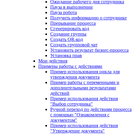
Ожидание рабочего дня сотрудника
Пауза в выполнении
Пауза робота
Получить информацию о сотруднике
Прерывание процесса
Сгенерировать код
Создание группы
Создать QR-код
Создать групповой чат
Установить результат бизнес-процесса
Установка прав
Мои действия
Примеры работы с действиями
Пример использования цикла для
утверждения документа
Пример работы с переменными и
дополнительными результатами
действий
Пример использования действия
"Выбор сотрудника"
Ручной переход по действиям процесса
с помощью "Ознакомления с
документом"
Пример использования действия
"Утверждение документа"