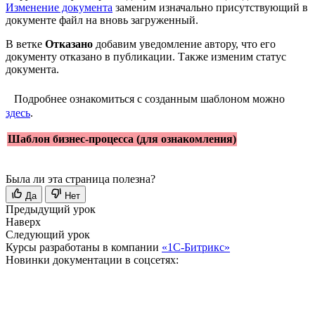
Изменение документа
заменим изначально присутствующий в
документе файл на вновь загруженный.
В ветке
Отказано
добавим уведомление автору, что его
документу отказано в публикации. Также изменим статус
документа.
Подробнее ознакомиться с созданным шаблоном можно
здесь
.
Шаблон бизнес-процесса (для ознакомления)
Была ли эта страница полезна?
Да
Нет
Предыдущий урок
Наверх
Следующий урок
Курсы разработаны в компании
«1С-Битрикс»
Новинки документации в соцсетях: