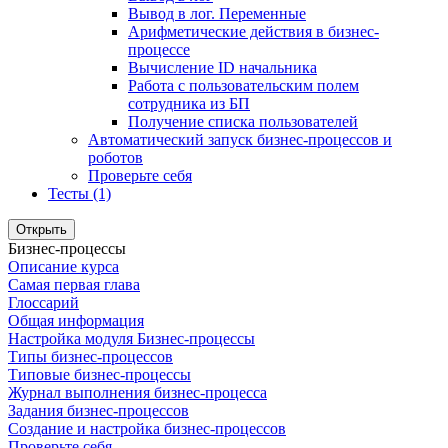
Вывод в лог. Переменные
Арифметические действия в бизнес-
процессе
Вычисление ID начальника
Работа с пользовательским полем
сотрудника из БП
Получение списка пользователей
Автоматический запуск бизнес-процессов и
роботов
Проверьте себя
Тесты (1)
Открыть
Бизнес-процессы
Описание курса
Самая первая глава
Глоссарий
Общая информация
Настройка модуля Бизнес-процессы
Типы бизнес-процессов
Типовые бизнес-процессы
Журнал выполнения бизнес-процесса
Задания бизнес-процессов
Создание и настройка бизнес-процессов
Проверьте себя