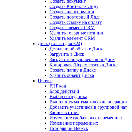
Создать документ
Создать Контакт к Лиду
Создать на основании
Создать повторный Лид
Создать ссылку на оплату
Создать элемент CRM
Удалить товарные позиции
Удалить элемент CRM
Диск (только для Б24)
Детально об объекте Диска
Загрузить в Диск
Загрузить новую версию в Диск
Копировать/Переместить в Диске
Создать папку в Диске
Удалить объект Диска
Прочее
PHP код
Блок действий
Выбор сотрудника
Выполнить математические операции
Добавить участников в групповой чат
Запись в отчет
Изменение глобальных переменных
Изменение переменных
Исходящий Вебхук