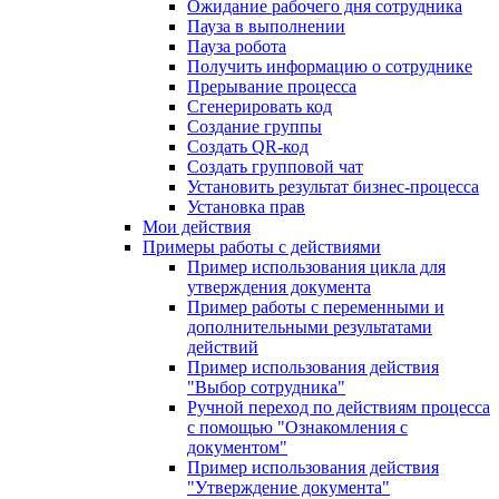
Ожидание рабочего дня сотрудника
Пауза в выполнении
Пауза робота
Получить информацию о сотруднике
Прерывание процесса
Сгенерировать код
Создание группы
Создать QR-код
Создать групповой чат
Установить результат бизнес-процесса
Установка прав
Мои действия
Примеры работы с действиями
Пример использования цикла для
утверждения документа
Пример работы с переменными и
дополнительными результатами
действий
Пример использования действия
"Выбор сотрудника"
Ручной переход по действиям процесса
с помощью "Ознакомления с
документом"
Пример использования действия
"Утверждение документа"