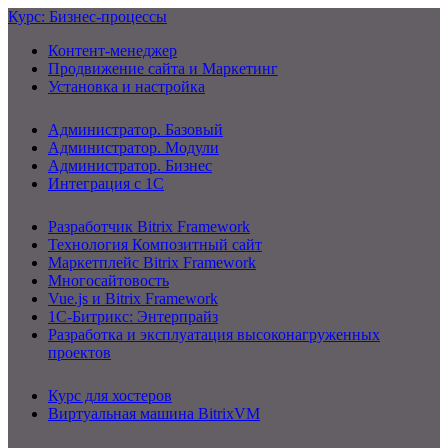
Курс: Бизнес-процессы
Контент-менеджер
Продвижение сайта и Маркетинг
Установка и настройка
Администратор. Базовый
Администратор. Модули
Администратор. Бизнес
Интеграция с 1С
Разработчик Bitrix Framework
Технология Композитный сайт
Маркетплейс Bitrix Framework
Многосайтовость
Vue.js и Bitrix Framework
1С-Битрикс: Энтерпрайз
Разработка и эксплуатация высоконагруженных
проектов
Курс для хостеров
Виртуальная машина BitrixVM