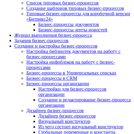
Список типовых бизнес-процессов
Создание шаблонов типовых бизнес-процессов
Типовые бизнес-процессы для коробочной версии
«Битрикс24»
Бизнес-процессы документов
Бизнес-процессы ленты новостей
Журнал выполнения бизнес-процесса
Задания бизнес-процессов
Создание и настройка бизнес-процессов
Настройка библиотек документов на работу с
бизнес-процессами
Настройка инфоблоков на работу с бизнес-
процессами
Бизнес-процессы в Универсальных списках
Бизнес-процессы в CRM
Бизнес-процессы организации
Настройки для бизнес-процессов
организации
Создание и редактирование бизнес-процесса
организации
Дизайнер бизнес-процессов
Дизайнер бизнес-процессов
Визуальный конструктор
Из чего состоит визуальный конструктор
Глобальные переменные и константы