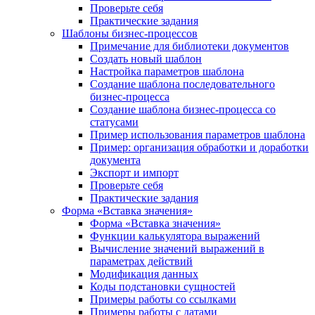
Проверьте себя
Практические задания
Шаблоны бизнес-процессов
Примечание для библиотеки документов
Создать новый шаблон
Настройка параметров шаблона
Создание шаблона последовательного
бизнес-процесса
Создание шаблона бизнес-процесса со
статусами
Пример использования параметров шаблона
Пример: организация обработки и доработки
документа
Экспорт и импорт
Проверьте себя
Практические задания
Форма «Вставка значения»
Форма «Вставка значения»
Функции калькулятора выражений
Вычисление значений выражений в
параметрах действий
Модификация данных
Коды подстановки сущностей
Примеры работы со ссылками
Примеры работы с датами