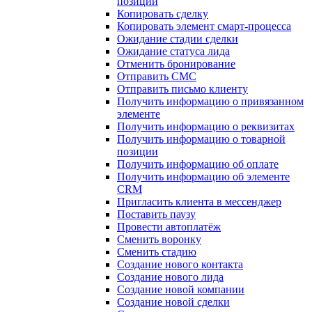
позиции
Копировать сделку
Копировать элемент смарт-процесса
Ожидание стадии сделки
Ожидание статуса лида
Отменить бронирование
Отправить СМС
Отправить письмо клиенту
Получить информацию о привязанном
элементе
Получить информацию о реквизитах
Получить информацию о товарной
позиции
Получить информацию об оплате
Получить информацию об элементе
CRM
Пригласить клиента в мессенджер
Поставить паузу
Провести автоплатёж
Сменить воронку
Сменить стадию
Создание нового контакта
Создание нового лида
Создание новой компании
Создание новой сделки