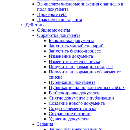
Вычисляем числовые значения с записью в
поля документа
Проверьте себя
Практические задания
Действия
Общие моменты
Обработка документа
Блокировка документа
Запустить умный сценарий
Запустить бизнес-процесс
Изменение документа
Изменить элемент списка
Получить информацию о задаче
Получить информацию об элементе
списка
Публикация документа
Публикация на подключенных сайтах
Разблокировка документа
Снятие документа с публикации
Создание нового документа
Создать элемент списка
Сохранение истории
Удаление документа
Задания
Запрос доп.информации (с