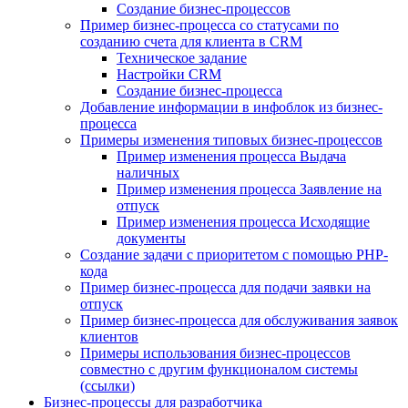
Создание бизнес-процессов
Пример бизнес-процесса со статусами по
созданию счета для клиента в CRM
Техническое задание
Настройки CRM
Создание бизнес-процесса
Добавление информации в инфоблок из бизнес-
процесса
Примеры изменения типовых бизнес-процессов
Пример изменения процесса Выдача
наличных
Пример изменения процесса Заявление на
отпуск
Пример изменения процесса Исходящие
документы
Создание задачи с приоритетом с помощью PHP-
кода
Пример бизнес-процесса для подачи заявки на
отпуск
Пример бизнес-процесса для обслуживания заявок
клиентов
Примеры использования бизнес-процессов
совместно с другим функционалом системы
(ссылки)
Бизнес-процессы для разработчика