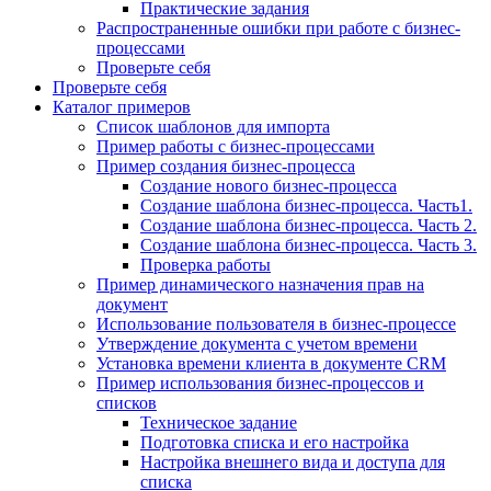
Практические задания
Распространенные ошибки при работе с бизнес-
процессами
Проверьте себя
Проверьте себя
Каталог примеров
Список шаблонов для импорта
Пример работы с бизнес-процессами
Пример создания бизнес-процесса
Создание нового бизнес-процесса
Создание шаблона бизнес-процесса. Часть1.
Создание шаблона бизнес-процесса. Часть 2.
Создание шаблона бизнес-процесса. Часть 3.
Проверка работы
Пример динамического назначения прав на
документ
Использование пользователя в бизнес-процессе
Утверждение документа с учетом времени
Установка времени клиента в документе CRM
Пример использования бизнес-процессов и
списков
Техническое задание
Подготовка списка и его настройка
Настройка внешнего вида и доступа для
списка