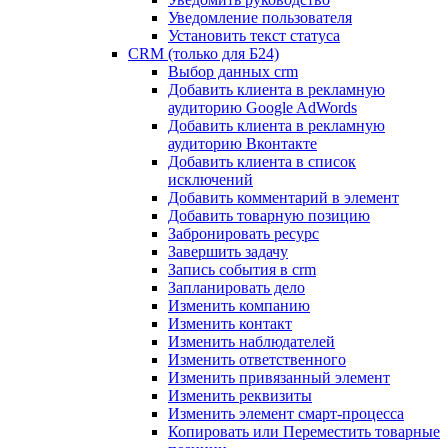
Уведомление пользователя
Установить текст статуса
CRM (только для Б24)
Выбор данных crm
Добавить клиента в рекламную
аудиторию Google AdWords
Добавить клиента в рекламную
аудиторию Вконтакте
Добавить клиента в список
исключений
Добавить комментарий в элемент
Добавить товарную позицию
Забронировать ресурс
Завершить задачу
Запись события в crm
Запланировать дело
Изменить компанию
Изменить контакт
Изменить наблюдателей
Изменить ответственного
Изменить привязанный элемент
Изменить реквизиты
Изменить элемент смарт-процесса
Копировать или Переместить товарные