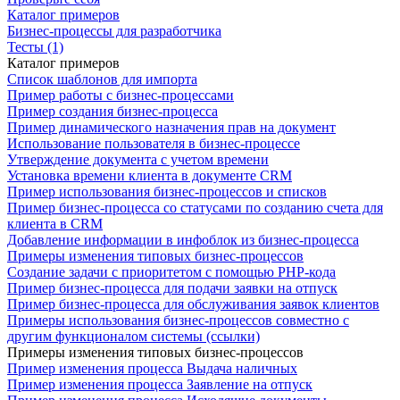
Каталог примеров
Бизнес-процессы для разработчика
Тесты (1)
Каталог примеров
Список шаблонов для импорта
Пример работы с бизнес-процессами
Пример создания бизнес-процесса
Пример динамического назначения прав на документ
Использование пользователя в бизнес-процессе
Утверждение документа с учетом времени
Установка времени клиента в документе CRM
Пример использования бизнес-процессов и списков
Пример бизнес-процесса со статусами по созданию счета для
клиента в CRM
Добавление информации в инфоблок из бизнес-процесса
Примеры изменения типовых бизнес-процессов
Создание задачи с приоритетом с помощью PHP-кода
Пример бизнес-процесса для подачи заявки на отпуск
Пример бизнес-процесса для обслуживания заявок клиентов
Примеры использования бизнес-процессов совместно с
другим функционалом системы (ссылки)
Примеры изменения типовых бизнес-процессов
Пример изменения процесса Выдача наличных
Пример изменения процесса Заявление на отпуск