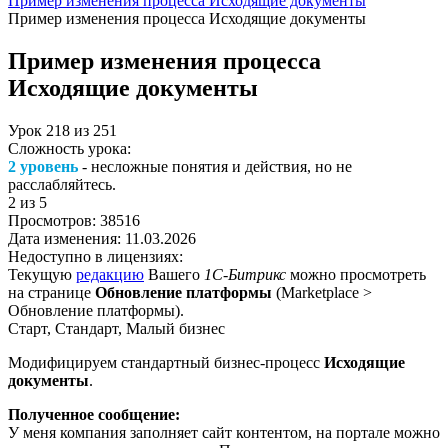
Пример изменения процесса Исходящие документы
Пример изменения процесса Исходящие документы
Пример изменения процесса
Исходящие документы
Урок
218
из
251
Сложность урока:
2 уровень
- несложные понятия и действия, но не
расслабляйтесь.
2
из 5
Просмотров:
38516
Дата изменения:
11.03.2026
Недоступно в лицензиях:
Текущую
редакцию
Вашего
1С-Битрикс
можно просмотреть
на странице
Обновление платформы
(
Marketplace >
Обновление платформы
).
Старт, Стандарт, Малый бизнес
Модифицируем стандартный бизнес-процесс
Исходящие
документы
.
Полученное сообщение:
У меня компания заполняет сайт контентом, на портале можно