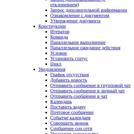
отклонением)
Запрос дополнительной информации
Ознакомление с документом
Утверждение документа
Конструкции
Итератор
Команда
Параллельное выполнение
Параллельное ожидание действия
Условие
Установить статус
Цикл
Уведомления
График отсутствия
Добавить новость
Отправить сообщение в групповой чат
Отправить сообщение в личный чат
Отправить сообщение в чат
Календарь
Поставить задачу
Почтовое сообщение
Событие календаря
Совершить звонок
Сообщение соц.сети
Уведомить руководство