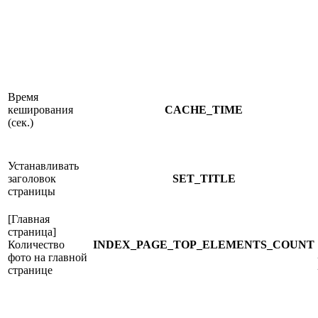
Время
кеширования
CACHE_TIME
(сек.)
Устанавливать
заголовок
SET_TITLE
страницы
[Главная
страница]
Количество
INDEX_PAGE_TOP_ELEMENTS_COUNT
фото на главной
странице