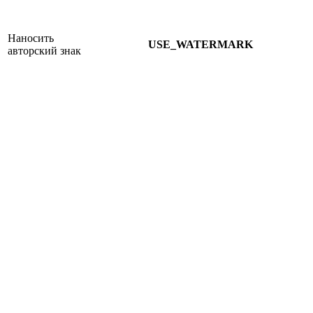
Наносить
USE_WATERMARK
авторский знак