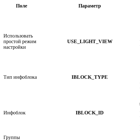
Поле
Параметр
Использовать
простой режим
USE_LIGHT_VIEW
настройки
Тип инфоблока
IBLOCK_TYPE
Инфоблок
IBLOCK_ID
Группы