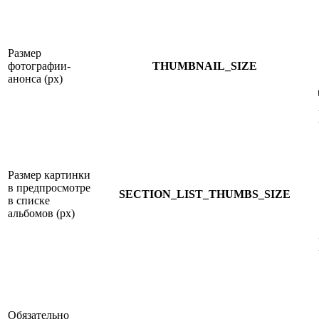
Размер
фотографии-
THUMBNAIL_SIZE
анонса (px)
Размер картинки
в предпросмотре
SECTION_LIST_THUMBS_SIZE
в списке
альбомов (px)
Обязательно