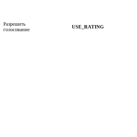
Разрешить
USE_RATING
голосование