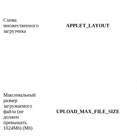
Схема
множественного
APPLET_LAYOUT
загрузчика
Максимальный
размер
загружаемого
файла (не
UPLOAD_MAX_FILE_SIZE
должен
превышать
1024Mб) (Мб)