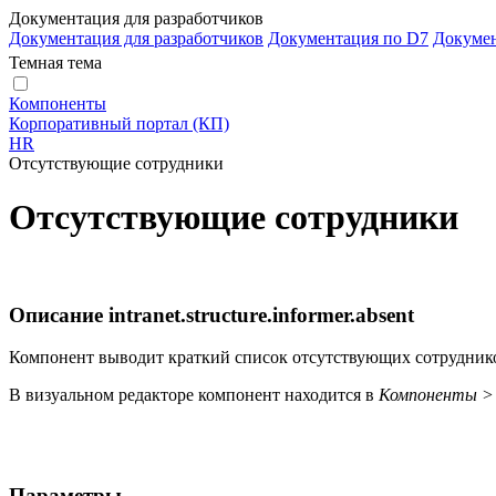
Документация для разработчиков
Документация для разработчиков
Документация по D7
Докуме
Темная тема
Компоненты
Корпоративный портал (КП)
HR
Отсутствующие сотрудники
Отсутствующие сотрудники
Описание
intranet.structure.informer.absent
Компонент выводит краткий список отсутствующих сотрудников
В визуальном редакторе компонент находится в
Компоненты >
Параметры