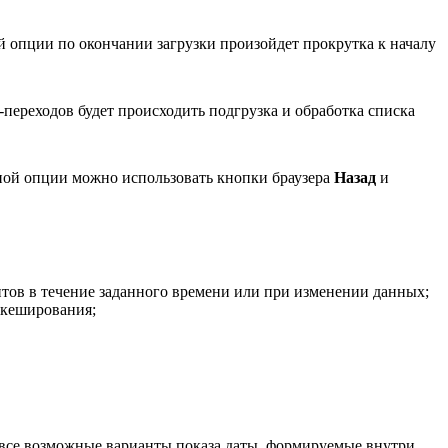
й опции по окончании загрузки произойдет прокрутка к началу
переходов будет происходить подгрузка и обработка списка
ной опции можно использовать кнопки браузера
Назад
и
тов в течение заданного времени или при изменении данных;
 кеширования;
 все возможные варианты показа даты, формируемые внутри