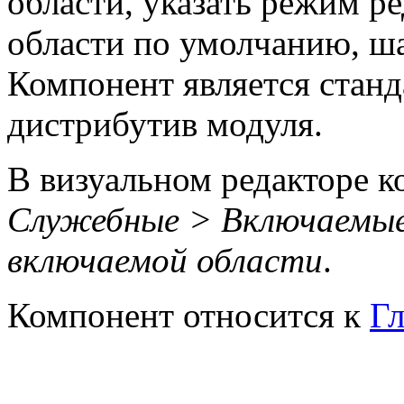
области, указать режим р
области по умолчанию, ш
Компонент является станд
дистрибутив модуля.
В визуальном редакторе к
Служебные > Включаемые
включаемой области
.
Компонент относится к
Г