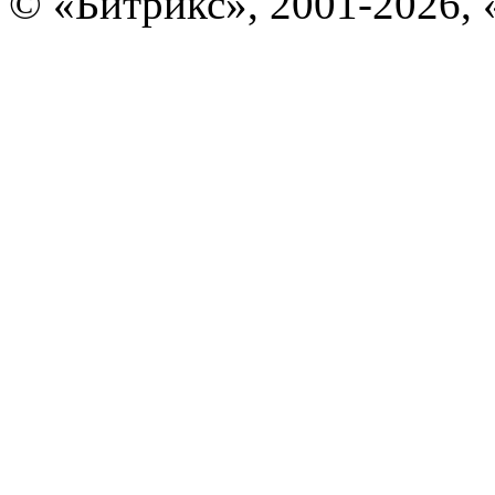
© «Битрикс», 2001-2026, 