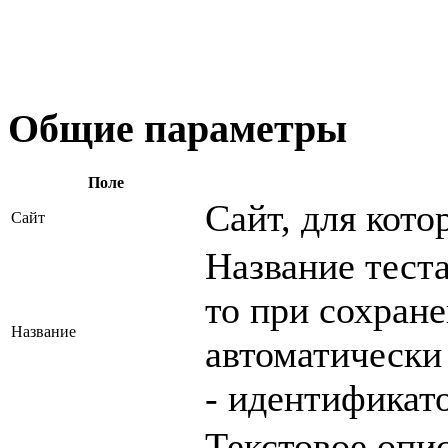
Общие параметры
Поле
Сайт, для кото
Сайт
Название теста
то при сохране
Название
автоматически
- идентификато
Текстовое опис