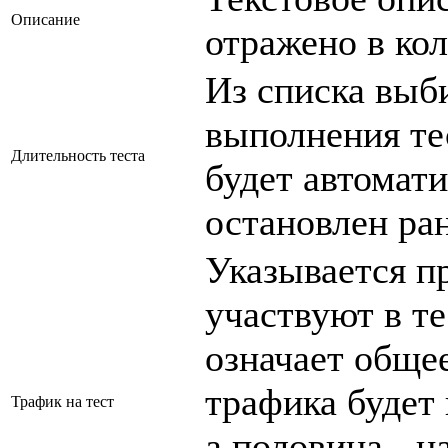
Описание
отражено в ко
Из списка выб
выполнения тес
Длительность теста
будет автомати
остановлен ра
Указывается п
участвуют в т
означает
общее
трафика будет
Трафик на тест
а половина - н