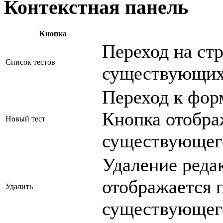
Контекстная панель
Кнопка
Переход на ст
Список тестов
существующих
Переход к форм
Кнопка отобра
Новый тест
существующего
Удаление реда
отображается 
Удалить
существующего