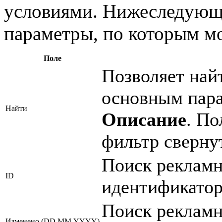
условиями. Нижеследующа
параметры, по которым м
Поле
Позволяет най
основным пар
Найти
Описание
. По
фильтр свернут
Поиск рекламн
ID
идентификатор
Поиск рекламн
Изменено (DD.MM.YYYY)