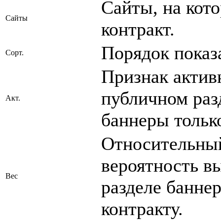
Сайты, на кот
Сайты
контракт.
Порядок показа
Сорт.
Признак активн
публичном раз
Акт.
баннеры только
Относительный
вероятность в
Вес
разделе банне
контракту.