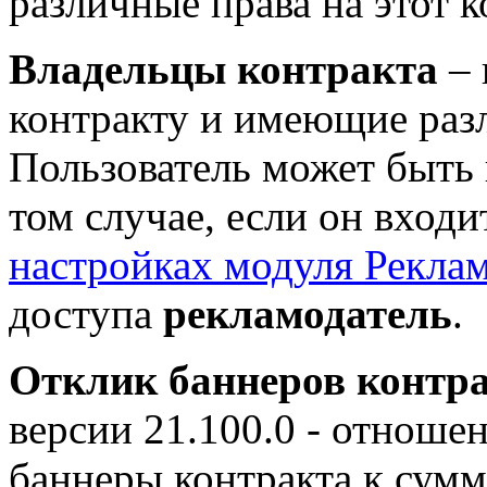
различные права на этот к
Владельцы контракта
– 
контракту и имеющие разл
Пользователь может быть 
том случае, если он входи
настройках модуля Рекла
доступа
рекламодатель
.
Отклик баннеров контр
версии 21.100.0
- отношен
баннеры контракта к сумм