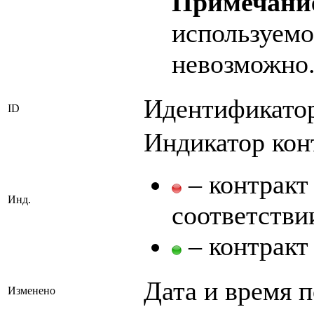
Примечани
используемо
невозможно
Идентификатор
ID
Индикатор кон
– контракт 
Инд.
соответстви
– контракт
Дата и время п
Изменено