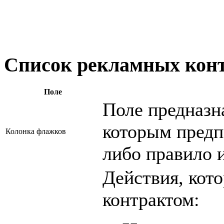
Список рекламных кон
Поле
Поле предназна
которым предп
Колонка флажков
либо правило 
Действия, кот
контрактом: