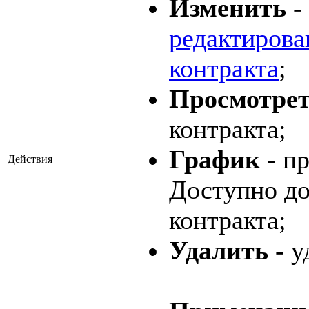
Изменить
-
редактирова
контракта
;
Просмотре
контракта;
График
- п
Действия
Доступно до
контракта;
Удалить
- у