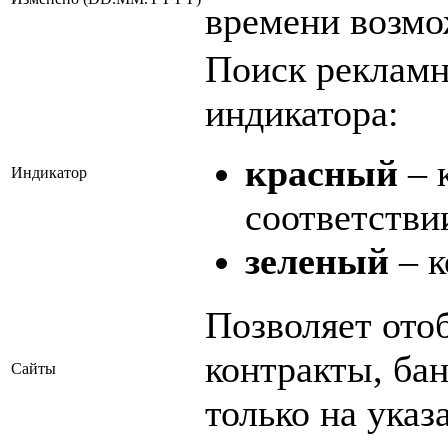
времени возмо
Поиск рекламн
индикатора:
красный
– 
Индикатор
соответстви
зеленый
– к
Позволяет ото
контракты, ба
Сайты
только на указ