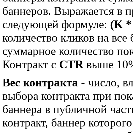
баннеров. Выражается в п
следующей формуле:
(K *
количество кликов на все
суммарное количество пок
Контракт с
CTR
выше 10%
Вес контракта
- число, в
выбора контракта при пок
баннера в публичной част
контракт, баннер которого