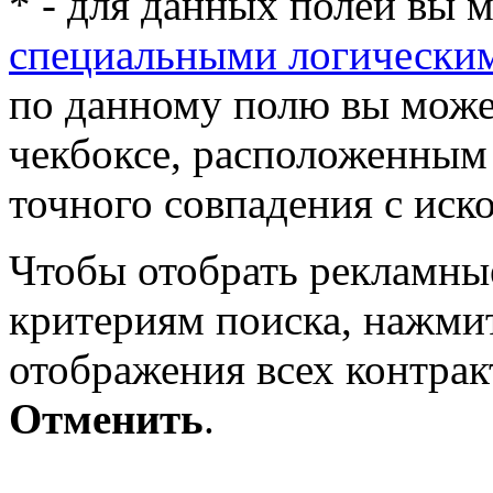
* - для данных полей вы 
специальными логически
по данному полю вы может
чекбоксе, расположенным 
точного совпадения с ис
Чтобы отобрать рекламны
критериям поиска, нажми
отображения всех контра
Отменить
.