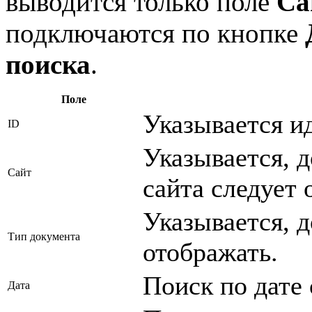
выводится только поле
Са
подключаются по кнопке
поиска
.
Поле
Указывается и
ID
Указывается, 
Сайт
сайта следует 
Указывается, д
Тип документа
отображать.
Поиск по дате 
Дата