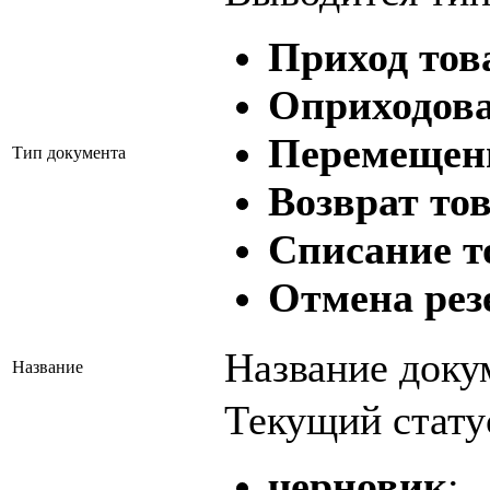
Приход тов
Оприходова
Перемещени
Тип документа
Возврат то
Списание т
Отмена рез
Название доку
Название
Текущий стату
черновик
;