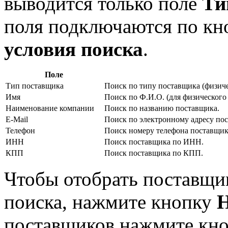
выводится только поле
Ти
поля подключаются по к
условия поиска
.
Поле
Тип поставщика
Поиск по типу поставщика (физиче
Имя
Поиск по Ф.И.О. (для физического
Наименование компании
Поиск по названию поставщика.
E-Mail
Поиск по электронному адресу по
Телефон
Поиск номеру телефона поставщик
ИНН
Поиск поставщика по ИНН.
КПП
Поиск поставщика по КПП.
Чтобы отобрать поставщи
поиска, нажмите кнопку
поставщиков нажмите кн