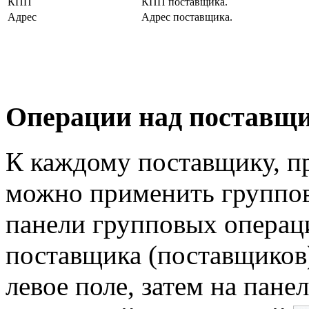
КПП
КПП поставщика.
Адрес
Адрес поставщика.
Операции над поставщ
К каждому поставщику, пр
можно применить группо
панели групповых операц
поставщика (поставщиков)
левое поле, затем на пан