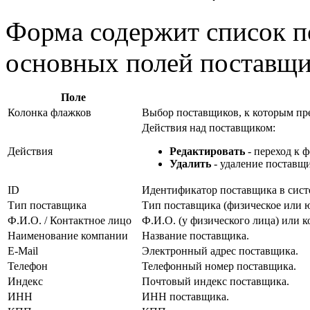
Форма содержит список по
основных полей поставщи
Поле
Колонка флажков
Выбор поставщиков, к которым пре
Действия над поставщиком:
Действия
Редактировать
- переход к 
Удалить
- удаление поставщи
ID
Идентификатор поставщика в сист
Тип поставщика
Тип поставщика (физическое или ю
Ф.И.О. / Контактное лицо
Ф.И.О. (у физического лица) или к
Наименование компании
Название поставщика.
E-Mail
Электронный адрес поставщика.
Телефон
Телефонный номер поставщика.
Индекс
Почтовый индекс поставщика.
ИНН
ИНН поставщика.