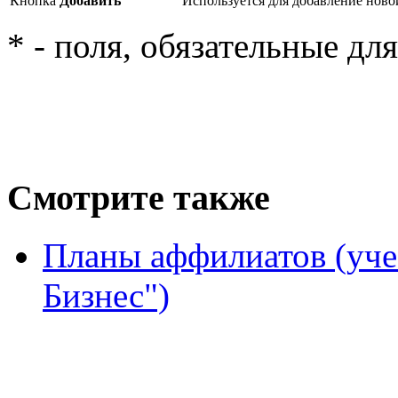
Кнопка
Добавить
Используется для добавление ново
* - поля, обязательные дл
Смотрите также
Планы аффилиатов (уче
Бизнес")