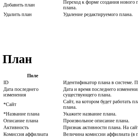
Переход к форме создания нового
Добавить план
плана.
Удалить план
Удаление редактируемого плана.
План
Поле
ID
Идентификатор плана в системе. 
Дата последнего
Дата и время последнего изменени
изменения
существующего плана.
Сайт, на котором будет работать п
*Сайт
плана.
*Название плана
Укажите название плана.
Описание плана
Произвольное описание плана.
Активность
Признак активности плана. На сай
Комиссия аффилиата
Величина комиссии аффилиата (в п