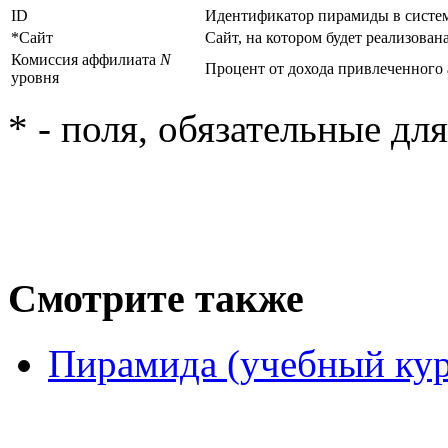
ID
Идентификатор пирамиды в систем
*Сайт
Сайт, на котором будет реализован
Комиссия аффилиата
N
Процент от дохода привлеченного
уровня
* - поля, обязательные дл
Смотрите также
Пирамида (учебный кур