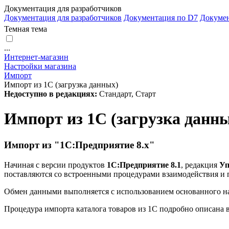
Документация для разработчиков
Документация для разработчиков
Документация по D7
Докуме
Темная тема
...
Интернет-магазин
Настройки магазина
Импорт
Импорт из 1С (загрузка данных)
Недоступно в редакциях:
Стандарт, Старт
Импорт из 1С (загрузка данн
Импорт из "1С:Предприятие 8.х"
Начиная с версии продуктов
1С:Предприятие 8.1
, редакция
Уп
поставляются со встроенными процедурами взаимодействия и
Обмен данными выполняется с использованием основанного н
Процедура импорта каталога товаров из 1С подробно описана 