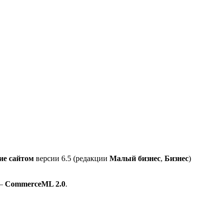
ие сайтом
версии 6.5 (редакции
Малый бизнес
,
Бизнес
)
 –
CommerceML 2.0
.