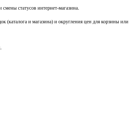
и смены статусов интернет-магазина.
ок (каталога и магазина) и округления цен для корзины или
н
.