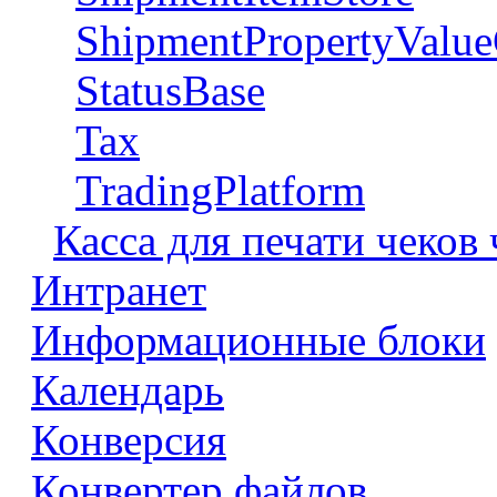
ShipmentPropertyValue
StatusBase
Tax
TradingPlatform
Касса для печати чеков
Интранет
Информационные блоки
Календарь
Конверсия
Конвертер файлов