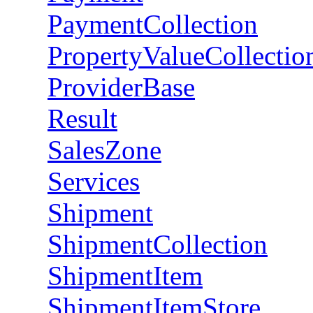
PaymentCollection
PropertyValueCollectio
ProviderBase
Result
SalesZone
Services
Shipment
ShipmentCollection
ShipmentItem
ShipmentItemStore