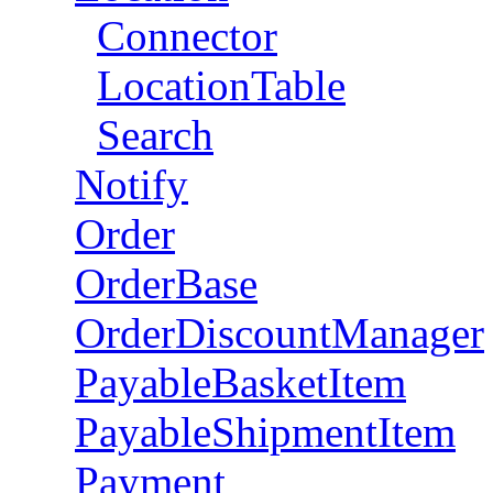
Connector
LocationTable
Search
Notify
Order
OrderBase
OrderDiscountManager
PayableBasketItem
PayableShipmentItem
Payment