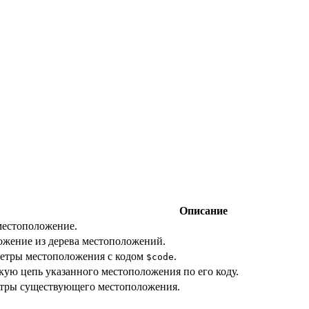
Описание
местоположение.
ожение из дерева местоположений.
метры местоположения с кодом
.
$code
кую цепь указанного местоположения по его коду.
етры существующего местоположения.