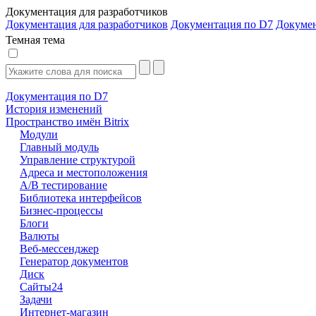
Документация для разработчиков
Документация для разработчиков
Документация по D7
Докуме
Темная тема
Документация по D7
История изменений
Пространство имён Bitrix
Модули
Главный модуль
Управление структурой
Адреса и местоположения
А/В тестирование
Библиотека интерфейсов
Бизнес-процессы
Блоги
Валюты
Веб-мессенджер
Генератор документов
Диск
Сайты24
Задачи
Интернет-магазин