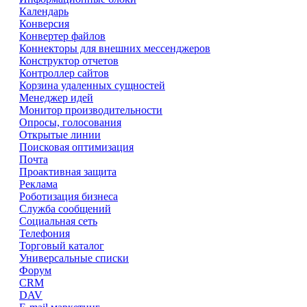
Календарь
Конверсия
Конвертер файлов
Коннекторы для внешних мессенджеров
Конструктор отчетов
Контроллер сайтов
Корзина удаленных сущностей
Менеджер идей
Монитор производительности
Опросы, голосования
Открытые линии
Поисковая оптимизация
Почта
Проактивная защита
Реклама
Роботизация бизнеса
Служба сообщений
Социальная сеть
Телефония
Торговый каталог
Универсальные списки
Форум
CRM
DAV